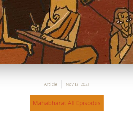
Article
Nov 13, 2021
Mahabharat All Episodes