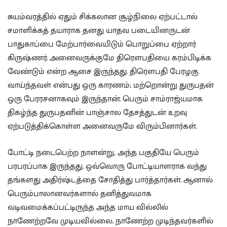
சுயம்வரத்தில் ஏதும் சிக்கலான சூழ்நிலை ஏற்பட்டால்
சமாளிக்கத் தயாராக தனது யாதவ படையினருடன்
பாதுகாப்பை மேற்பார்வையிடும் பொறுப்பை ஏற்றார்
கிருஷ்ணர். அனைவருக்குமே திரௌபதியை கரம்பிடிக்க
வேண்டும் என்ற ஆசை இருந்தது. திரௌபதி பேரழகு
வாய்ந்தவள் என்பது ஒரு காரணம்; மற்றொன்று துருபதன்
ஒரு பேரரசனாகவும் இருந்தான். பெரும் சாம்ராஜ்யமாக
திகழ்ந்த துருபதனின் பாஞ்சால தேசத்துடன் உறவு
ஏற்படுத்திக்கொள்ள அனைவருமே விரும்பினார்கள்.
போட்டி நடைபெற்ற நாளன்று, அந்த பகுதியே பெரும்
பரபரப்பாக இருந்தது. ஒவ்வொரு போட்டியாளராக வந்து
தங்களது அதிர்ஷ்டத்தை சோதித்து பார்த்தார்கள். ஆனால்
பெரும்பாலானவர்களால் தனித்துவமாக
வடிவமைக்கப்பட்டிருந்த அந்த மாய வில்லில்
நாணேற்றவே முடியவில்லை. நாணேற்ற முடிந்தவர்களில்