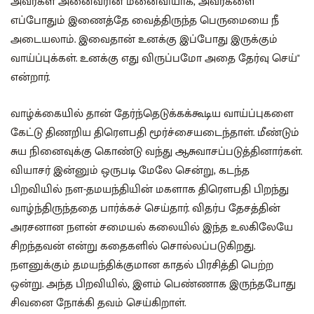
அவர்கள் அனைவரின் மனைவியாக, அவர்களை
எப்போதும் இணைத்தே வைத்திருந்த பெருமையை நீ
அடையலாம்‌. இவைதான் உனக்கு இப்போது இருக்கும்
வாய்ப்புக்கள். உனக்கு எது விருப்பமோ அதை தேர்வு செய்"
என்றார்.
வாழ்க்கையில் தான் தேர்ந்தெடுக்கக்கூடிய வாய்ப்புகளை
கேட்டு திணறிய திரௌபதி மூர்ச்சையடைந்தாள். மீண்டும்
சுய நினைவுக்கு கொண்டு வந்து ஆசுவாசப்படுத்தினார்கள்.
வியாசர் இன்னும் ஒருபடி மேலே சென்று, கடந்த
பிறவியில் நள-தமயந்தியின் மகளாக திரௌபதி பிறந்து
வாழ்ந்திருந்ததை பார்க்கச் செய்தார். விதர்ப தேசத்தின்
அரசனான நளன் சமையல் கலையில் இந்த உலகிலேயே
சிறந்தவன் என்று கதைகளில் சொல்லப்படுகிறது‌.
நளனுக்கும் தமயந்திக்குமான காதல் பிரசித்தி பெற்ற
ஒன்று. அந்த பிறவியில், இளம் பெண்ணாக இருந்தபோது
சிவனை நோக்கி தவம் செய்கிறாள்.