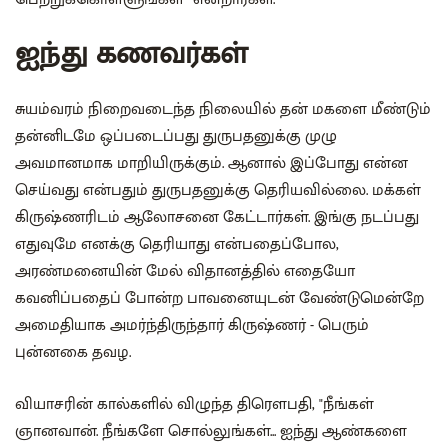
ஐந்து கணவர்கள்
சுயம்வரம் நிறைவடைந்த நிலையில் தன் மகளை மீண்டும்
தன்னிடமே ஒப்படைப்பது துருபதனுக்கு முழு
அவமானமாக மாறியிருக்கும். ஆனால் இப்போது என்ன
செய்வது என்பதும் துருபதனுக்கு தெரியவில்லை. மக்கள்
கிருஷ்ணரிடம் ஆலோசனை கேட்டார்கள். இங்கு நடப்பது
எதுவுமே எனக்கு தெரியாது என்பதைப்போல,
அரண்மனையின் மேல் விதானத்தில் எதையோ
கவனிப்பதைப் போன்ற பாவனையுடன் வேண்டுமென்றே
அமைதியாக அமர்ந்திருந்தார் கிருஷ்ணர் - பெரும்
புன்னகை தவழ.
வியாசரின் கால்களில் விழுந்த திரௌபதி, "நீங்கள்
ஞானவான். நீங்களே சொல்லுங்கள்... ஐந்து ஆண்களை