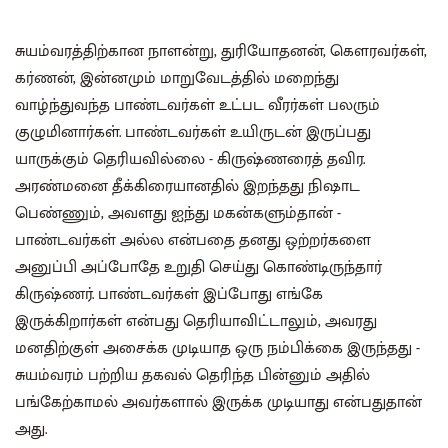
சுயம்வரத்திற்கான நாளன்று, துரியோதனன், கௌரவர்கள்,
கர்ணன், இன்னமும் மாறுவேடத்தில் மறைந்து
வாழ்ந்துவந்த பாண்டவர்கள் உட்பட வீரர்கள் பலரும்
குழுமினார்கள். பாண்டவர்கள் உயிருடன் இருப்பது
யாருக்கும் தெரியவில்லை - கிருஷ்ணரைத் தவிர.
அரண்மனை தீக்கிரையானதில் இறந்தது நிஷாட
பெண்ணும், அவளது ஐந்து மகன்களும்தான் -
பாண்டவர்கள் அல்ல என்பதை தனது ஒற்றர்களை
அனுப்பி அப்போதே உறுதி செய்து கொண்டிருந்தார்
கிருஷ்ணர். பாண்டவர்கள் இப்போது எங்கே
இருக்கிறார்கள் என்பது தெரியாவிட்டாலும், அவரது
மனதிற்குள் அசைக்க முடியாத ஒரு நம்பிக்கை இருந்தது -
சுயம்வரம் பற்றிய தகவல் தெரிந்த பின்னும் அதில்
பங்கேற்காமல் அவர்களால் இருக்க முடியாது என்பதுதான்
அது.