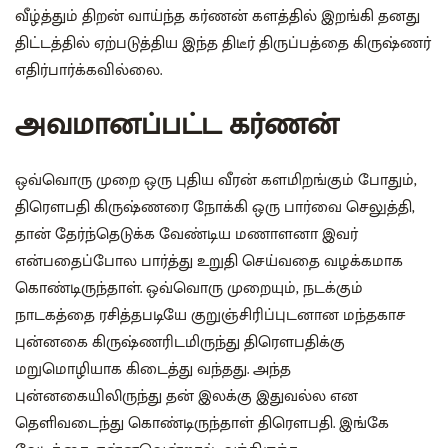
வீழ்த்தும் திறன் வாய்ந்த கர்ணன் களத்தில் இறங்கி தனது
திட்டத்தில் ஏற்படுத்திய இந்த திடீர் திருப்பத்தை கிருஷ்ணர்
எதிர்பார்க்கவில்லை.
அவமானப்பட்ட கர்ணன்
ஒவ்வொரு முறை ஒரு புதிய வீரன் களமிறங்கும் போதும்,
திரௌபதி கிருஷ்ணரை நோக்கி ஒரு பார்வை செலுத்தி,
தான் தேர்ந்தெடுக்க வேண்டிய மணாளனா இவர்
என்பதைப்போல பார்த்து உறுதி செய்வதை வழக்கமாக
கொண்டிருந்தாள். ஒவ்வொரு முறையும், நடக்கும்
நாடகத்தை ரசித்தபடியே குறுஞ்சிரிப்புடனான மந்தகாச
புன்னகை கிருஷ்ணரிடமிருந்து திரௌபதிக்கு
மறுமொழியாக கிடைத்து வந்தது. அந்த
புன்னகையிலிருந்து தன் இலக்கு இதுவல்ல என
தெளிவடைந்து கொண்டிருந்தாள் திரௌபதி. இங்கே