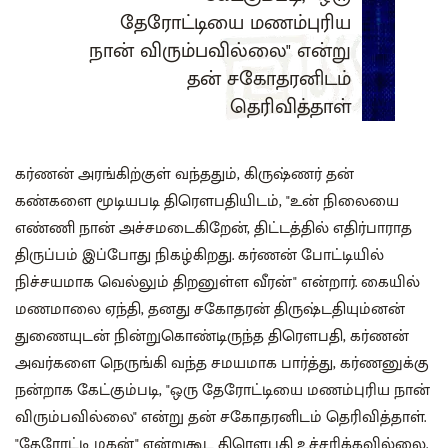
தேரோட்டியை மணம்புரிய
நான் விரும்பவில்லை" என்று
தன் சகோதரனிடம்
தெரிவித்தாள்
கர்ணன் அரங்கிற்குள் வந்ததும், கிருஷ்ணர் தன்
கண்களை மூடியபடி திரௌபதியிடம், "உன் நிலையை
எண்ணி நான் அச்சமடைகிறேன், திட்டத்தில் எதிர்பாராத
திருப்பம் இப்போது நிகழ்கிறது. கர்ணன் போட்டியில்
நிச்சயமாக வெல்லும் திறனுள்ள வீரன்" என்றார். கையில்
மணமாலை ஏந்தி, தனது சகோதரன் திருஷ்டதியும்னன்
துணையுடன் நின்றுகொண்டிருந்த திரௌபதி, கர்ணன்
அவர்களை நெருங்கி வந்த சமயமாக பார்த்து, கர்ணனுக்கு
நன்றாக கேட்கும்படி, "ஒரு தேரோட்டியை மணம்புரிய நான்
விரும்பவில்லை" என்று தன் சகோதரனிடம் தெரிவித்தாள்.
"தேரோட்டி மகன்" என்றுகூட திரௌபதி உச்சரிக்கவில்லை.