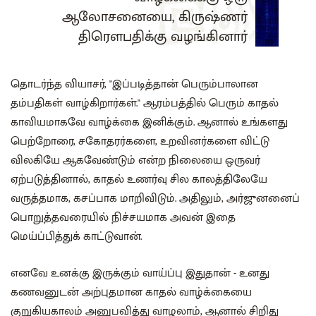
ஆலோசனையை, கிருஷ்ணர்
திரௌபதிக்கு வழங்கினார்
தொடர்ந்த வியாசர், "இப்படித்தான் பெரும்பாலான
தம்பதிகள் வாழ்கிறார்கள்." ஆரம்பத்தில் பெரும் காதல்
காவியமாகவே வாழ்க்கை இனிக்கும். ஆனால் உங்களது
பெற்றோரை, சகோதரர்களை, உறவினர்களை விட்டு
விலகியே ஆகவேண்டும் என்ற நிலையை ஒருவர்
ஏற்படுத்தினால், காதல் உணர்வு சில காலத்திலேயே
வருத்தமாக, கசப்பாக மாறிவிடும். அதிலும், அர்ஜுனனைப்
பொறுத்தவரையில் நிச்சயமாக அவன் இதை
மெய்ப்பித்துக் காட்டுவான்.
எனவே உனக்கு இருக்கும் வாய்ப்பு இதுதான் - உனது
கணவனுடன் அற்புதமான காதல் வாழ்க்கையை
குறுகியகாலம் அனுபவித்து வாழலாம், ஆனால் சிறிது