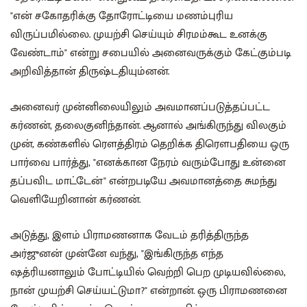
"என் சகோதரிக்கு தோரோட்டியை மணம்புரிய
விருப்பமில்லை‌. முயற்சி செய்யும் சிரமம்கூட உனக்கு
வேண்டாம்" என்று சபையில் அனைவருக்கும் கேட்கும்படி
அறிவித்தான் திருஷ்டதியும்னன்.
அனைவர் முன்னிலையிலும் அவமானப்படுத்தப்பட்ட
கர்ணன், தலைகுனிந்தான். ஆனால் அங்கிருந்து விலகும்
முன், கண்களில் ரௌத்திரம் தெறிக்க‌ திரௌபதியை ஒரு
பார்வை பார்த்து, "எனக்கான நேரம் வரும்போது உன்னை
தப்பவிட மாட்டேன்" என்றபடியே அவமானத்தை சுமந்து
வெளியேறினான்‌ கர்ணன்.
அடுத்து, இளம் பிராமணனாக வேடம் தரித்திருந்த
அர்ஜுனன் முன்னே வந்து, "இங்கிருந்த எந்த
ஷத்ரியனாலும் போட்டியில் வெற்றி பெற முடியவில்லை,
நான் முயற்சி செய்யட்டுமா?" என்றான். ஒரு பிராமணனை