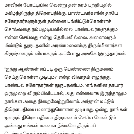
மாவீரன் போட்டியில் வென்று தன் கரம் பற்றியதில்
மகிழ்ந்திருந்த திரௌபதிக்கு, பாண்டவர்களின் தாயே
சகோதரர்களுக்குள் தன்னை பங்கிட்டுக்கொள்ளச்
சொல்வதை நம்பமுடியவில்லை. பாண்டவர்களுக்கும்
என்ன செய்வது என்று தெரியவில்லை. அனைவரும்
மீண்டும் துருபதனின் அரண்மனைக்கு திரும்பினார்கள்.
கிருஷ்ணரும் வியாசரும் அப்போது அங்கே இருந்தார்கள்‌.
"ஐந்து ஆண்கள் எப்படி ஒரு பெண்ணை திருமணம்
செய்துகொள்ள முடியும்?" என்ற விவாதம் எழுந்தது.
பாண்டவ சகோதரர்கள் துருபதனிடம், "எங்களின் தாயார்
ஒருமுறை விரும்பிவிட்டால், அது என்னவாக இருந்தாலும்
நாங்கள் அதை நிறைவேற்றுவோம். அர்ஜுன் மட்டும்
திரௌபதியை மணந்துகொள்ள முடியாது. ஒன்று நாங்கள்
ஐவரும் திரௌபதியை திருமணம் செய்ய வேண்டும்
அல்லது உங்கள் மகளை நீங்களே திரும்பப்
பெற்றுக்கொள்ளுங்கள்" என்றார்கள்.