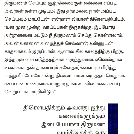
திருமணம் செய்யும் சூழ்நிலைக்குள் என்னை எப்படி
அவர்கள் தள்ள முடியும்? இது தர்மமல்ல. நான் அப்படி
செய்யவும் மாட்டேன்" என்றாள். வியாசர் திரௌபதியிடம்,
"உன் முன் மூன்று வாய்ப்புகள் இருக்கிறது. இப்போது
அர்ஜுனனை மட்டும் நீ திருமணம் செய்து கொள்ளலாம்;
அவன் உன்னை அழைத்துச் செல்வான், உன்னுடன்
காதலாகவும் இருப்பான், ஆனால் சில காலத்திற்கு பிறகு,
இந்த முடிவை எடுத்ததற்காக வருந்துவான். ஏனென்றால்
உனக்காக தன் தாயையும் சகோதரர்களையும் பிரிந்து
வந்துவிட்டோமே என்று நினைப்பான். வருத்தம் மெதுவாக
கசப்பான உணர்வாக மாறும்; நாளடைவில் மனக்கசப்பு
வெறுப்பாக மாறிவிடும்."
திரௌபதிக்கும் அவளது ஐந்து
கணவர்களுக்கும்
இடையேயான திருமண
வாழ்க்கைக்கு ஒரு