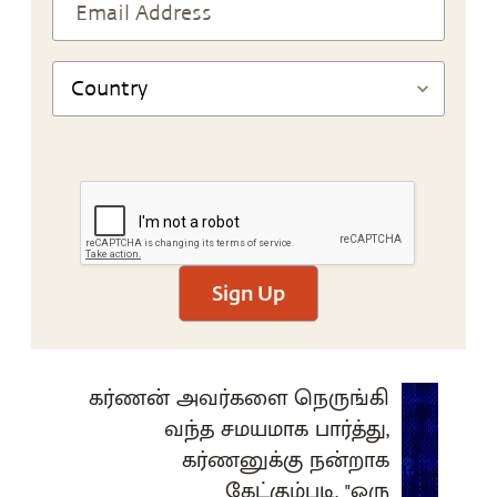
Sign Up
கர்ணன் அவர்களை நெருங்கி
வந்த சமயமாக பார்த்து,
கர்ணனுக்கு நன்றாக
கேட்கும்படி, "ஒரு