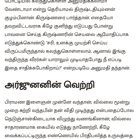
போட்டியில் கலந்துகொள்ள அனுமதிக்கலாமா
வேண்டாமா என்று தெரியாமல் திருஷ்டதியும்னன்
குழம்பினான். கிருஷ்ணரை பார்த்தான். எதையோ
தவறவிட்டவராக கீழே குனிந்து எடுப்பது போன்று
பாவனை செய்த கிருஷ்ணரின் செயலை ஆமோதிப்பாக
எடுத்துக்கொண்டு, "சரி, உனக்கு முயற்சி செய்ய
விருப்பமிருந்தால் கலந்துகொள்ளலாம். ஆனால் இங்கு
வந்திருந்த வீரர்கள் யாராலும் முடியாதபோது நீ எப்படி
இதை சாதிக்கபோகிறாய்?" என்றபடியே அனுமதி தந்தான்.
அர்ஜுனனின் வெற்றி
பிராமண இளைஞன் முன்னே வந்தான், வில்லை மூன்று
முறை சுற்றி வந்தபின் தன் விதி முடிந்தது என்பதைப்போல
நெடுஞ்சான்கிடையாக விழுந்து வணங்கினான், வில்லை
சாதாரணமாக கையில் எடுத்து நாணேற்றி, கீழே
வைக்கப்பட்டிருந்த எண்ணெயில் பிரதிபலித்த உருவத்தை