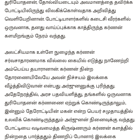
துரியோதனன், தோல்வியடையும் அவமானத்தை தவிர்க்க
போட்டியிலிருந்து விலகிக்கொள்வதாக அறிவித்து
வெளியேறினான். போட்டியாளர்களில் கடைசி வீரர்களில்
ஒருவனாக, தனது வாய்ப்புக்காக காத்திருந்த கர்ணன்
களமிறங்கும் நேரம் வந்தது.
அலட்சியமாக உள்ளே நுழைந்த கர்ணன்
சர்வசாதாரணமாக வில்லை கையில் எடுத்து நாணேற்றி
அம்பெய்ய தயாரானான். கர்ணன் நின்ற
தோரணையிலேயே அவன் நிச்சயம் இலக்கை
வீழ்த்திவிடுவான் என்பது அர்ஜுனனுக்கு புரிந்தது‌.
அதேநேரத்தில், அரச பதவியளித்து, தங்களில் ஒருவனாக
துரியோதனன் கர்ணணை ஏற்றுக் கொண்டிருந்தாலும்,
இன்னும் தேரோட்டியின் மகன் என்ற பெயர் சமுதாயத்தில்
உலவிக் கொண்டிருந்ததும் அர்ஜுனன் நினைவுக்கு வந்தது.
போட்டியை வடிவமைத்த கிருஷ்ணரும் கர்ணன் களத்தில்
நின்றதை பார்த்ததும் திணறிப் போனார். இலக்கை