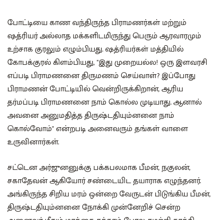
போட்டியை காண வந்திருந்த பிராமணர்கள் மற்றும்
ஷத்ரியர் அல்லாத மக்களிடமிருந்து பெரும் ஆரவாரமும்
உற்சாக குரலும் எழும்பியது. ஷத்ரியர்கள் மத்தியில்
கோபக்குரல் கிளம்பியது, "இது முறையல்ல! ஒரு இளவரசி
எப்படி பிராமணனை திருமணம் செய்வாள்? இப்போது
பிராமணன் போட்டியில் வென்றிருக்கிறான், ஆரிய
தர்மப்படி பிராமணனை நாம் கொல்ல முடியாது. ஆனால்
அவனை அனுமதித்த திருஷ்டதியும்னனை நாம்
கொல்வோம்" என்றபடி அனைவரும் தங்கள் வாளை
உருவினார்கள்.
சட்டென அர்ஜுனனுக்கு பக்கபலமாக பீமன், நகுலன்,
சகாதேவன் ஆகியோர் சண்டையிட தயாராக எழுந்தனர்.
அங்கிருந்த சிறிய மரம் ஒன்றை வேருடன் பிடுங்கிய பீமன்,
திருஷ்டதியும்னனை நோக்கி முன்னேறிச் சென்ற