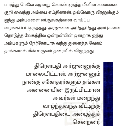
பார்த்து மேலே சுழன்று கொண்டிருந்த மீனின் கண்ணை
குறி வைத்து அம்பை எய்தினான்‌. ஒவ்வொரு வீரனுக்கும்
ஐந்து அம்புகளை எய்துவதற்கான வாய்ப்பு
வழங்கப்பட்டிருந்தது. அர்ஜுனன் அடுத்தடுத்து அம்புகளை
தொடுத்த வேகத்தில் ஒன்றன்பின் ஒன்றாக ஐந்து
அம்புகளும் நேர்கோடாக வந்து துளைத்த வேகம்
தாங்காமல் மீன் உருவம் தரையில் விழுந்தது.
திரௌபதி அர்ஜுனனுக்கு
மாலையிட்டாள். அர்ஜுனனும்
நான்கு சகோதரர்களும் தங்கள்
அன்னையின் இருப்பிடமான
அவர்கள் மறைந்து
வாழ்ந்துவந்த வீட்டிற்கு
திரௌபதியை அழைத்துச்
சென்றனர்.