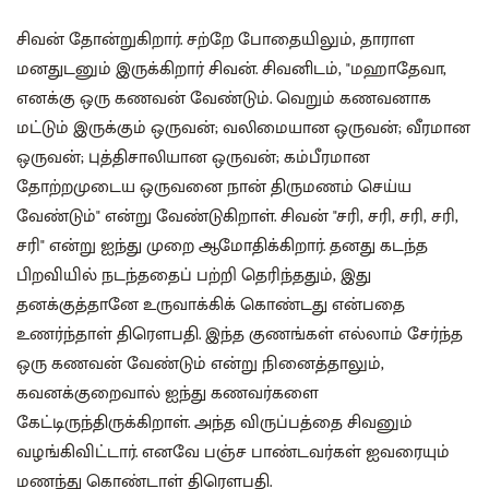
சிவன் தோன்றுகிறார். சற்றே போதையிலும், தாராள
மனதுடனும் இருக்கிறார் சிவன். சிவனிடம், "மஹாதேவா,
எனக்கு ஒரு கணவன் வேண்டும். வெறும் கணவனாக
மட்டும் இருக்கும் ஒருவன்; வலிமையான ஒருவன்; வீரமான
ஒருவன்; புத்திசாலியான ஒருவன்; கம்பீரமான
தோற்றமுடைய ஒருவனை நான் திருமணம் செய்ய
வேண்டும்" என்று வேண்டுகிறாள். சிவன் "சரி, சரி, சரி, சரி,
சரி" என்று ஐந்து முறை ஆமோதிக்கிறார். தனது கடந்த
பிறவியில் நடந்ததைப் பற்றி தெரிந்ததும், இது
தனக்குத்தானே உருவாக்கிக் கொண்டது என்பதை
உணர்ந்தாள் திரௌபதி. இந்த குணங்கள் எல்லாம் சேர்ந்த
ஒரு கணவன் வேண்டும் என்று நினைத்தாலும்,
கவனக்குறைவால் ஐந்து கணவர்களை
கேட்டிருந்திருக்கிறாள். அந்த விருப்பத்தை சிவனும்
வழங்கிவிட்டார். எனவே பஞ்ச பாண்டவர்கள் ஐவரையும்
மணந்து கொண்டாள் திரௌபதி.