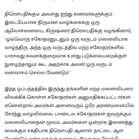
திரௌபதிக்கும் அவளது ஐந்து கணவர்களுக்கும்
இடையேயான திருமண வாழ்க்கைக்கு ஒரு
ஆலோசனையை, கிருஷ்ணர் திரௌபதிக்கு வழங்கினார்,
"ஒவ்வொரு சகோதரனுடனும் ஒரு வருடம் மனைவியாக
வாழ்ந்திரு. அந்த ஒரு வருடத்தில் மற்ற சகோதரர்களில்
யாராவது கவனக்குறைவாக உனது படுக்கையறைக்குள்
நுழைந்தாலும் கூட அதற்காக அவன் ஒரு வருடம்
வனவாசம் செல்ல வேண்டும்."
இந்த ஒப்பந்தத்தில் இருந்து தங்களின் மற்ற மனைவியரை
விலக்கிக் கொள்ள சகோதரர்கள் அனுமதிக்கப்பட்டார்கள்.
ஏனென்றால் அவர்கள் அனைவரும் ஒரே அரண்மனையில்
சேர்ந்து வாழவில்லை. பாண்டவ சகோதரர்கள் ஐவருக்கும்
மனைவியானதன் மூலம், அவர்களை ஒன்றாக இணைத்து
வைக்கும் சக்தியாக திரௌபதி ஆனாள். நாட்டை ஆள