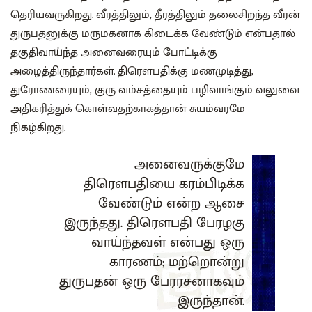
தெரியவருகிறது. வீரத்திலும், தீரத்திலும் தலைசிறந்த வீரன்
துருபதனுக்கு மருமகனாக கிடைக்க வேண்டும் என்பதால்
தகுதிவாய்ந்த அனைவரையும் போட்டிக்கு
அழைத்திருந்தார்கள். திரௌபதிக்கு மணமுடித்து,
துரோணரையும், குரு வம்சத்தையும் பழிவாங்கும் வலுவை
அதிகரித்துக் கொள்வதற்காகத்தான் சுயம்வரமே
நிகழ்கிறது.
அனைவருக்குமே
திரௌபதியை கரம்பிடிக்க
வேண்டும் என்ற ஆசை
இருந்தது. திரௌபதி பேரழகு
வாய்ந்தவள் என்பது ஒரு
காரணம்; மற்றொன்று
துருபதன் ஒரு பேரரசனாகவும்
இருந்தான்.