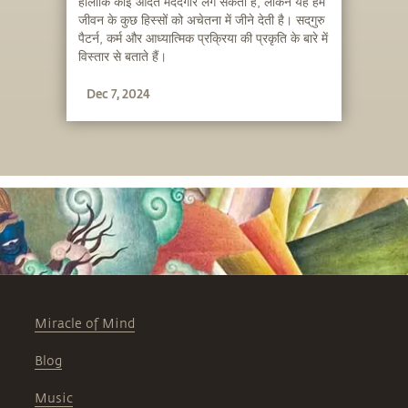
हालाँकि कोई आदत मददगार लग सकती है, लेकिन यह हमें
जीवन के कुछ हिस्सों को अचेतना में जीने देती है। सद्‌गुरु
पैटर्न, कर्म और आध्यात्मिक प्रक्रिया की प्रकृति के बारे में
विस्तार से बताते हैं।
Dec 7, 2024
Miracle of Mind
Blog
Music