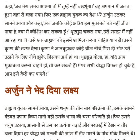
कहा, ‘जब मेरा समय आएगा तो मैं तुम्हें नहीं बख्शूंगा।’ वह अपमान में जलता
हुआ वहां से चला गया। फिर एक ब्राह्मण युवक का वेश धरे अर्जुन उठकर
सामने आया और कहा, ‘अब जबकि कोई क्षत्रिय इस मुकाबले को नहीं जीत
पाया है, क्या मैं कोशिश कर सकता हूं?’ धृष्टद्युम्न चकरा गया, उसे समझ में नहीं
आ रहा था कि उसे एक ब्राह्मण को इसमें शामिल करना चाहिए या नहीं। उसने
कृष्ण की तरफ देखा। कृष्ण ने जानबूझकर कोई चीज नीचे गिरा दी और उसे
उठाने के लिए नीचे झुके, जिसका अर्थ हां था। धृष्टद्युम्न बोला, ‘हां, यदि आप
मुकाबला करना चाहते हों, तो कर सकते हैं। मगर सभी योद्धा विफल हो चुके हैं,
आप इसे कैसे कर पाएंगे?’
अर्जुन ने भेद दिया लक्ष्य
ब्राह्मण युवक सामने आया, उसने धनुष की तीन बार परिक्रमा की, उसके सामने
दंडवत प्रणाम किया मानो वही उसके भाग्य की चरम परिणति हो। फिर उसने
धनुष उठाया, आसानी से उस पर प्रत्यंचा चढ़ाई और परछाईं में देखकर तीर
चला दिया। हर योद्धा को मछली की आंख में तीर मारने के पांच मौके मिलने थे।