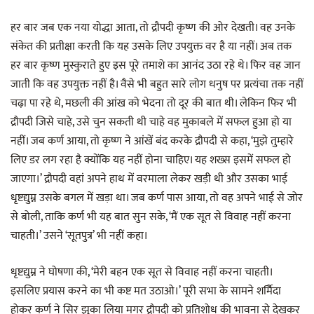
हर बार जब एक नया योद्धा आता, तो द्रौपदी कृष्ण की ओर देखती। वह उनके
संकेत की प्रतीक्षा करती कि यह उसके लिए उपयुक्त वर है या नहीं। अब तक
हर बार कृष्ण मुस्कुराते हुए इस पूरे तमाशे का आनंद उठा रहे थे। फिर वह जान
जाती कि वह उपयुक्त नहीं है। वैसे भी बहुत सारे लोग धनुष पर प्रत्यंचा तक नहीं
चढ़ा पा रहे थे, मछली की आंख को भेदना तो दूर की बात थी। लेकिन फिर भी
द्रौपदी जिसे चाहे, उसे चुन सकती थी चाहे वह मुकाबले में सफल हुआ हो या
नहीं। जब कर्ण आया, तो कृष्ण ने आंखें बंद करके द्रौपदी से कहा, ‘मुझे तुम्हारे
लिए डर लग रहा है क्योंकि यह नहीं होना चाहिए। यह शख्स इसमें सफल हो
जाएगा।’ द्रौपदी वहां अपने हाथ में वरमाला लेकर खड़ी थी और उसका भाई
धृष्टद्युम्न उसके बगल में खड़ा था। जब कर्ण पास आया, तो वह अपने भाई से जोर
से बोली, ताकि कर्ण भी यह बात सुन सके, ‘मैं एक सूत से विवाह नहीं करना
चाहती।’ उसने ‘सूतपुत्र’ भी नहीं कहा।
धृष्टद्युम्न ने घोषणा की, ‘मेरी बहन एक सूत से विवाह नहीं करना चाहती।
इसलिए प्रयास करने का भी कष्ट मत उठाओ।’ पूरी सभा के सामने शर्मिेदा
होकर कर्ण ने सिर झुका लिया मगर द्रौपदी को प्रतिशोध की भावना से देखकर