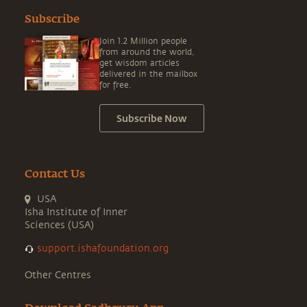
Subscribe
Join 1.2 Million people
from around the world,
get wisdom articles
delivered in the mailbox
for free.
Subscribe Now
Contact Us
USA
Isha Institute of Inner
Sciences (USA)
support.ishafoundation.org
Other Centres