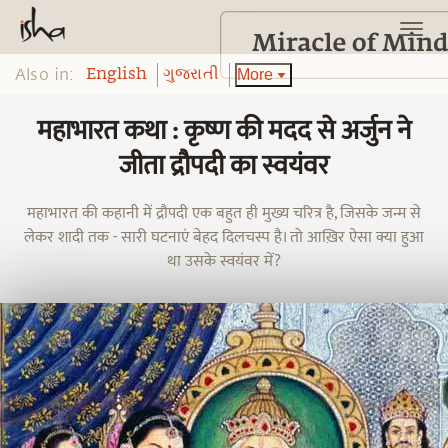
Also in:
More
English
ગુજરાતી
महाभारत कथा : कृष्ण की मदद से अर्जुन ने
जीता द्रौपदी का स्वयंवर
महाभारत की कहानी में द्रौपदी एक बहुत ही मुख्य चरित्र है, जिसके जन्म से
लेकर शादी तक - सारी घटनाएं बेहद दिलचस्प है। तो आख़िर ऐसा क्या हुआ
था उसके स्वयंवर में?