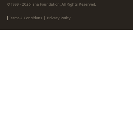
© 1999 - 2026 Isha Foundation. All Rights Reserved.
|
|
Terms & Conditions
Privacy Policy