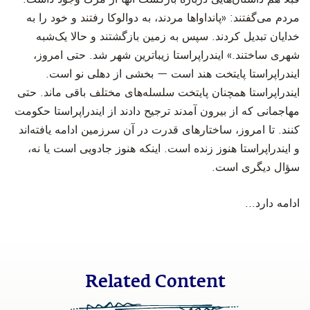
مردم می‌گفتند: «پانداواها مردند، به دوالوکا رفتند و خود را به
خدایان تبدیل کردند. سپس به زمین بازگشتند و حالا یک‌شبه
شهری ساختند.» ایندراپراستا زیباترین شهر شد. حتی امروز،
ایندراپراستا پایتخت هند است — بخشی از دهلی نو است.
ایندراپراستا همچنان پایتخت سلسله‌های مختلف باقی ماند. حتی
مهاجمانی که از بیرون آمدند ترجیح دادند از ایندراپراستا حکومت
کنند. تا امروز، ساختارهای قدرت در آن سرزمین ادامه یافته‌اند
و ایندراپراستا هنوز زنده است. اینکه هنوز جادویی است یا نه،
سؤال دیگری است.
‫ادامه دارد...
Related Content