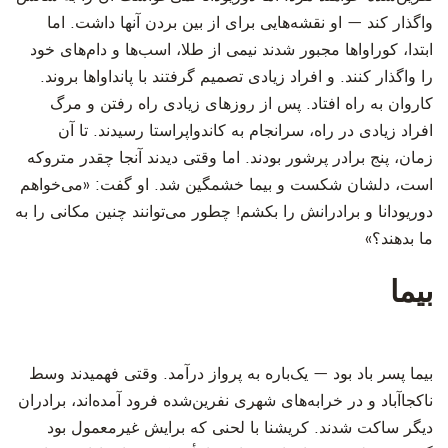
واگذار کند — او نقشه‌هایی برای از بین بردن آنها داشت. اما
ابتدا، کوراواها مجبور شدند نیمی از طلا، اسب‌ها و دام‌های خود
را واگذار کنند. و افراد زیادی تصمیم گرفتند با پانداواها بروند.
کاروان به راه افتاد. پس از روزهای زیادی راه رفتن و مرگ
افراد زیادی در راه، سرانجام به کاندواپراستا رسیدند. تا آن
زمان، پنج برادر پرشور بودند. اما وقتی دیدند آنجا چقدر متروکه
است، دلشان شکست و بیما خشمگین شد. او گفت: «می‌خواهم
دوریودانا و برادرانش را بکشم! چطور می‌توانند چنین مکانی را به
ما بدهند؟»
بیما
‫بیما پسر باد بود — یک‌باره به پرواز درآمد. وقتی فهمیدند وسط
ناکجاآباد و در خرابه‌های شهری نفرین‌شده فرود آمده‌اند، برادران
دیگر ساکت شدند. کریشنا با لحنی که برایش غیرمعمول بود