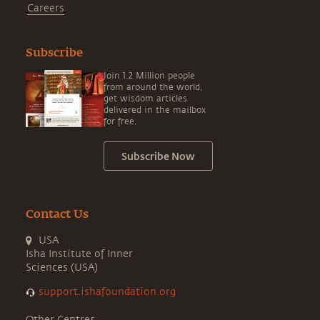
Careers
Subscribe
Join 1.2 Million people
from around the world,
get wisdom articles
delivered in the mailbox
for free.
Subscribe Now
Contact Us
USA
Isha Institute of Inner
Sciences (USA)
support.ishafoundation.org
Other Centres