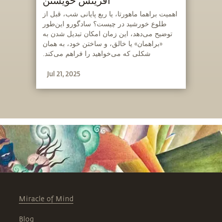
آفرینش خویشتن
‫اهمیت براهما ماهورتا، یا ربع پایانی شب، قبل از
طلوع خورشید در چیست؟ سادگورو این‌طور
توضیح می‌دهد، این زمان امکان تبدیل شدن به
«براهمان» یا خالق، و ساختن خود، به همان
شکلی که می‌خواهید را فراهم می‌کند.
Jul 21, 2025
Miracle of Mind
Blog