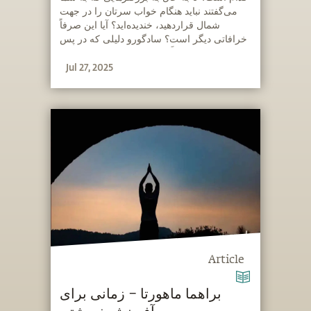
می‌گفتند نباید هنگام خواب سرتان را در جهت
شمال قراردهید، خندیده‌اید؟ آیا این صرفاً
خرافاتی دیگر است؟ سادگورو دلیلی که در پس
این تجویز ظاهراً عجیب نهفته است را توضیح
Jul 27, 2025
می‌دهد.
Article
براهما ماهورتا – زمانی برای