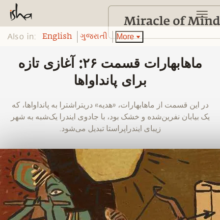
Also in:
More
English
ગુજરાતી
ماهابهارات قسمت ۲۶: آغازی تازه
برای پانداواها
‫در این قسمت از ماهابهارات، «هدیه» دریتراشترا به پانداواها، که
یک بیابان نفرین‌شده و خشک بود، با جادوی ایندرا یک‌شبه به شهر
زیبای ایندراپراستا تبدیل می‌شود.