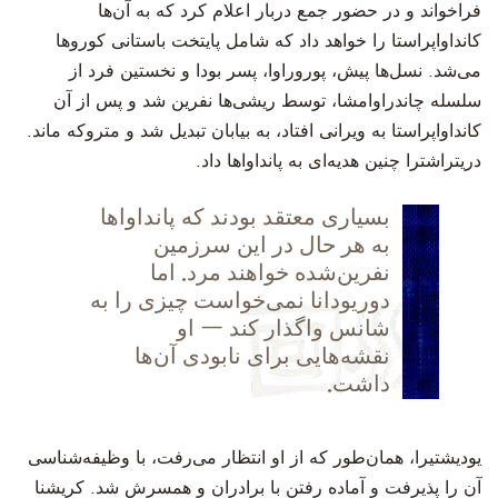
فراخواند و در حضور جمع دربار اعلام کرد که به آن‌ها
کانداواپراستا را خواهد داد که شامل پایتخت باستانی کوروها
می‌شد. نسل‌ها پیش، پوروراوا، پسر بودا و نخستین فرد از
سلسله چاندراوامشا، توسط ریشی‌ها نفرین شد و پس از آن
کانداواپراستا به ویرانی افتاد، به بیابان تبدیل شد و متروکه ماند.
دریتراشترا چنین هدیه‌ای به پانداواها داد.
‫بسیاری معتقد بودند که پانداواها
به هر حال در این سرزمین
نفرین‌شده خواهند مرد. اما
دوریودانا نمی‌خواست چیزی را به
شانس واگذار کند — او
نقشه‌هایی برای نابودی آن‌ها
داشت.
‫یودیشتیرا، همان‌طور که از او انتظار می‌رفت، با وظیفه‌شناسی
آن را پذیرفت و آماده رفتن با برادران و همسرش شد. کریشنا