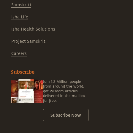
Samskriti
Isha Life
Isha Health Solutions
Project Samskriti
Careers
Subscribe
Join 1.2 Million people
from around the world,
get wisdom articles
delivered in the mailbox
for free.
Subscribe Now