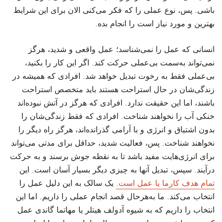
باشی. پس، نوع عملی را که فکر می‌کنی الان برای این شرایط
بهترین و مورد نیاز است را انجام بده.
انسانی که عمل را نمی‌شناسد؛ عمل واقعی و شدید، هرگز
نمی‌تواند به‌سمت بی‌عملی حرکت کند. اگر این کار را بکنید،
بی‌عملی فقط به رخوت تبدیل خواهد شد. افرادی که همیشه در
زندگی‌شان در حال استراحت هستند باید متخصص استراحت
باشند، اما این حقیقت ندارد. افرادی که هرگز در آتش نبوده‌اند
خنکی آب را نخواهند شناخت. افرادی که فقط زندگی‌شان را
بدون اشتیاق و انرژی و با آرامی گذرانده‌اند، هرگز راه دیگر را
نخواهند شناخت. پس، فعالیت شدید، حداقل برای مدتی می‌تواند
برای انرژی‌هایت مفید باشد تا به نقطه جوش برسند و به حرکت
درآیند. سپس، تبدیل آنها به چیزی دیگر بسیار آسان است. این
تمام هدف کارما یا عمل است.
یک سالک به این دلیل عمل را
انتخاب می‌کند. ما به‌هرحال قصد انجام عملی را داریم. اما این
انتخاب را داریم که به شیوه آدولف هیتلر یا مهاتما گاندی عمل