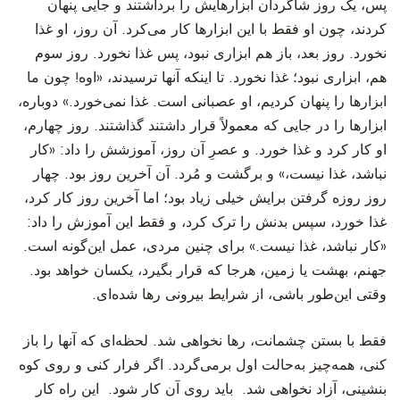
پس، یک روز شاگردان ابزارهایش را برداشتند و جایی پنهان
کردند، چون او فقط با این ابزارها کار می‌کرد. آن روز، او غذا
نخورد. روز بعد، باز هم ابزاری نبود، پس غذا نخورد. روز سوم
هم، ابزاری نبود؛ غذا نخورد. تا اینکه آنها ترسیدند، «اوه! چون ما
ابزارها را پنهان کردیم، او عصبانی است. غذا نمی‌خورد.» دوباره،
ابزارها را در جایی که معمولاً قرار داشتند گذاشتند. روز چهارم،
او کار کرد و غذا خورد. و عصرِ آن روز، آموزشش را داد: «کار
نباشد، غذا نیست،» و برگشت و مُرد. آن آخرین روز بود. چهار
روز روزه گرفتن برایش خیلی زیاد بود؛ اما آخرین روز کار کرد،
غذا خورد، سپس بدنش را ترک کرد، و فقط این آموزش را داد:
«کار نباشد، غذا نیست.» برای چنین مردی، عمل این‌گونه است.
جهنم، بهشت یا زمین، هرجا که قرار بگیرد، یکسان خواهد بود.
وقتی این‌طور باشی، از شرایط بیرونی رها شده‌ای.
فقط با بستن چشمانت، رها نخواهی شد. لحظه‌ای که آنها را باز
کنی، همه‌چیز به‌حالت اول برمی‌گردد. اگر فرار کنی و روی کوه
بنشینی، آزاد نخواهی شد. باید روی آن کار شود. این راه کار