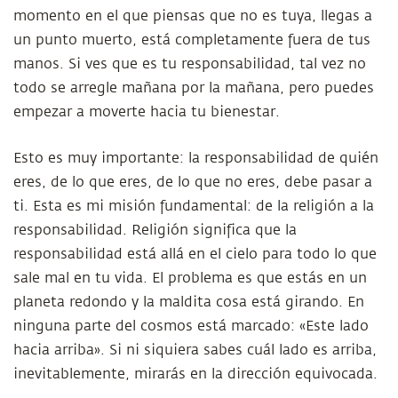
momento en el que piensas que no es tuya, llegas a
un punto muerto, está completamente fuera de tus
manos. Si ves que es tu responsabilidad, tal vez no
todo se arregle mañana por la mañana, pero puedes
empezar a moverte hacia tu bienestar.
Esto es muy importante: la responsabilidad de quién
eres, de lo que eres, de lo que no eres, debe pasar a
ti. Esta es mi misión fundamental: de la religión a la
responsabilidad. Religión significa que la
responsabilidad está allá en el cielo para todo lo que
sale mal en tu vida. El problema es que estás en un
planeta redondo y la maldita cosa está girando. En
ninguna parte del cosmos está marcado: «Este lado
hacia arriba». Si ni siquiera sabes cuál lado es arriba,
inevitablemente, mirarás en la dirección equivocada.