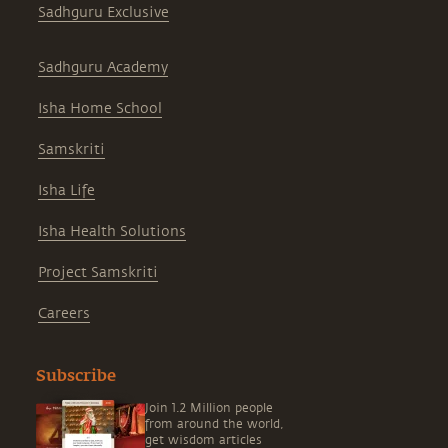
Sadhguru Exclusive
Sadhguru Academy
Isha Home School
Samskriti
Isha Life
Isha Health Solutions
Project Samskriti
Careers
Subscribe
Join 1.2 Million people
from around the world,
get wisdom articles