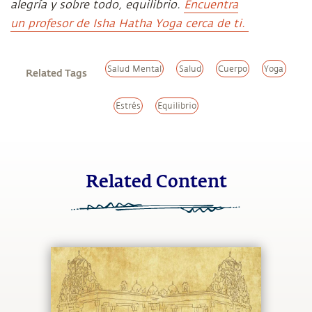
alegría y sobre todo, equilibrio.
Encuentra
un profesor de Isha Hatha Yoga cerca de ti.
Salud Mental
Salud
Cuerpo
Yoga
Related Tags
Estrés
Equilibrio
Related Content