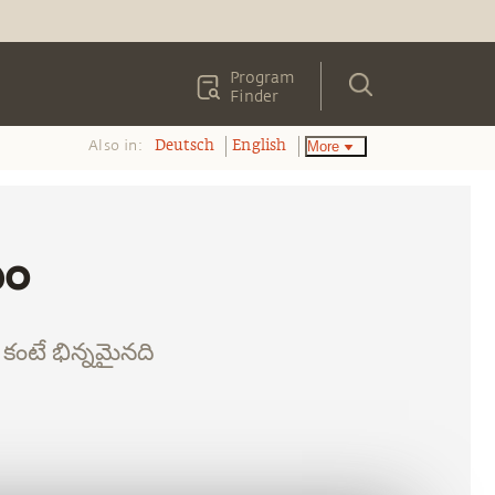
Program
Finder
Also in:
More
Deutsch
English
టం
 కంటే భిన్నమైనది