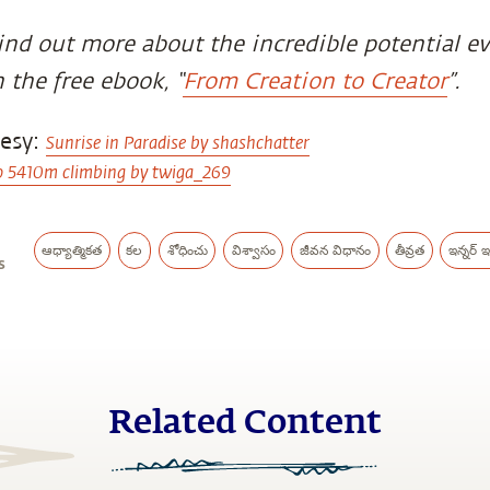
ind out more about the incredible potential 
n the free ebook, “
From Creation to Creator
”.
tesy:
Sunrise in Paradise by shashchatter
 5410m climbing by twiga_269
ఆధ్యాత్మికత
కల
శోధించు
విశ్వాసం
జీవన విధానం
తీవ్రత
ఇన్నర్ ఇం
s
Related Content