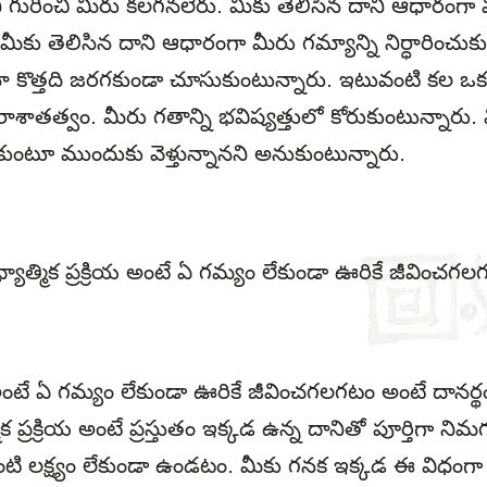
 గురించి మీరు కలగనలేరు. మీకు తెలిసిన దాని ఆధారంగా మ
ు. మీకు తెలిసిన దాని ఆధారంగా మీరు గమ్యాన్ని నిర్ధారించుక
ా కొత్తది జరగకుండా చూసుకుంటున్నారు. ఇటువంటి కల ఒ
శాతత్వం. మీరు గతాన్ని భవిష్యత్తులో కోరుకుంటున్నారు. మ
ుకుంటూ ముందుకు వెళ్తున్నానని అనుకుంటున్నారు.
్యాత్మిక ప్రక్రియ అంటే ఏ గమ్యం లేకుండా ఊరికే జీవించగ
ియ అంటే ఏ గమ్యం లేకుండా ఊరికే జీవించగలగటం అంటే దానర
ిక ప్రక్రియ అంటే ప్రస్తుతం ఇక్కడ ఉన్న దానితో పూర్తిగా ని
క్ష్యం లేకుండా ఉండటం. మీకు గనక ఇక్కడ ఈ విధంగా కూ