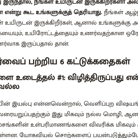
ு இருந்தால், நீங்கள் உயிருடன் இருக்கிறீர்களா அல
ளா என்று கூட உங்களுக்குத் தெரியாது.
நீங்கள் ஆழ்ந
கள் உயிருடன் இருக்கிறீர்கள், ஆனால் உங்களுக்கு 
கையையும், உயிரோட்டத்தையும் உணர்வதற்கான ஒர
ுணர்வாக இருப்பதால் தான்.
்வைப் பற்றிய 6 கட்டுக்கதைகள்
 உடைத்தல் #1: விழித்திருப்பது என
்வல்ல
ன் இயல்பு என்னவென்றால், வெளிப்புற விஷய
 வரையறுப்பதற்கும் இது மிகவும் நல்ல மொழி, ஆனா
்சங்களின் உள்பரிமாணங்களை விவரிக்க மிகவும
ள்ளன. யோகவியல் சொற்களைப் பயன்படுத்தும்