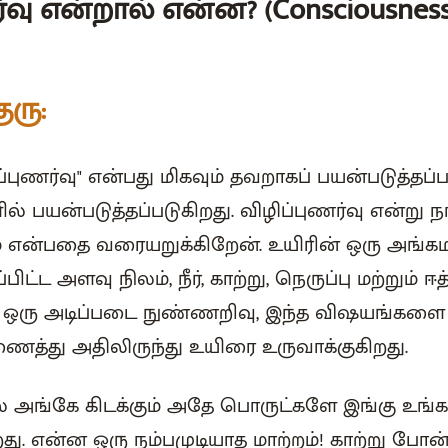
்வு என்றால் என்ன? (Consciousness
ுரு:
ப்புணர்வு" என்பது மிகவும் தவறாகப் பயன்படுத்தப்
் பயன்படுத்தப்படுகிறது. விழிப்புணர்வு என்று ந
ம் என்பதை வரையறுக்கிறேன். உயிரின் ஒரு அங்க
்பிட்ட அளவு நிலம், நீர், காற்று, நெருப்பு மற்றும் ஈ
 ஒரு அடிப்படை நுண்ணறிவு, இந்த விஷயங்களை ஒர
ைத்து அதிலிருந்து உயிரை உருவாக்குகிறது.
்கே கிடக்கும் அதே பொருட்களே இங்கு உங்க
கிறது. என்ன ஒரு நம்பமுடியாத மாற்றம்! காற்று போ