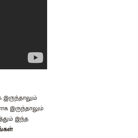
க இருந்தாலும்
னாக இருந்தாலும்
தும் இந்த
ங்கள்