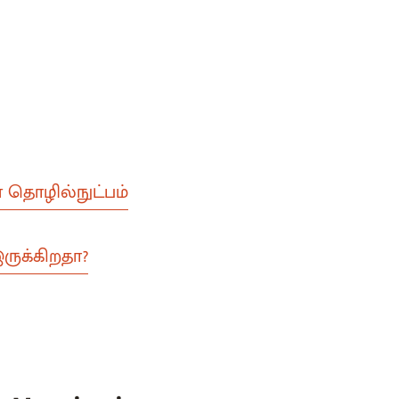
ன தொழில்நுட்பம்
இருக்கிறதா?