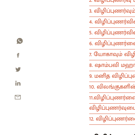
3. விழிப்புணர்
4. விழிப்புணர்வ
5. விழிப்புணர்வ
6. விழிப்புணர்வை
7. யோகாவும் விழி
8. ஷாம்பவி மஹா
9. மனித விழிப்
10. விலங்குகளின
11.விழிப்புணர்வ
விழிப்புணர்வுட
12. விழிப்புணர்