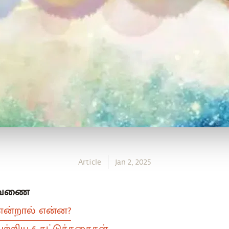
Article
Jan 2, 2025
்டவணை
ு என்றால் என்ன?
 பற்றிய 6 கட்டுக்கதைகள்