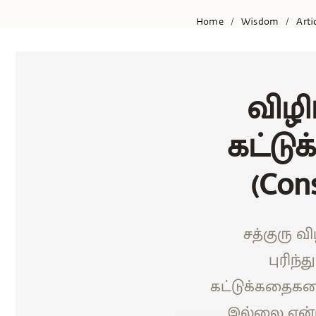
Home
Wisdom
Arti
/
/
விழி
கட்டு
(Con
சத்குரு வ
புரிந
கட்டுக்கதைகளை
இல்லை என்ற