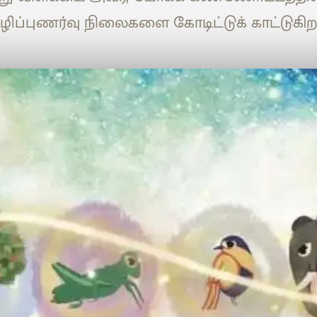
ழிப்புணர்வு நிலைகளை கோடிட்டுக் காட்டுகிறா