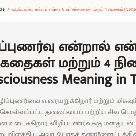
cle
விழிப்புணர்வு என்றால் என்ன? 6 கட்டுக்கதைகள் மற்றும் 4 நிலைகள் (co
/
ப்புணர்வு என்றால் என
க்கதைகள் மற்றும் 4 ந
sciousness Meaning in T
ிழிப்புணர்வை வரையறுக்கிறார் மற்றும் மிகவு
்துகொள்ளப்பட்ட தலைப்பைப் பற்றிய சில ப
 உடைக்கிறார். விழிப்புணர்வுக்கு மனதுடன் 
ு விளக்கிய அவர், யோகக் கண்ணோட்டத்தி