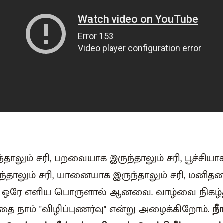
தாலும் சரி, பறவையாக இருந்தாலும் சரி, பூச்சியா
ுந்தாலும் சரி, யானையாக இருந்தாலும் சரி, மனித
ம் ஒரே எளிய பொருளால் ஆனவை. வாழ்வை நிகழ்த்
்தை நாம் "விழிப்புணர்வு" என்று அழைக்கிறோம்.
நீ