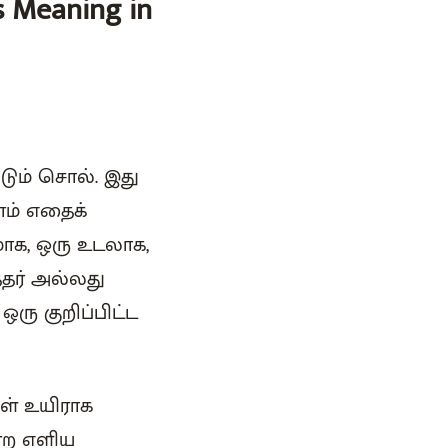
 Meaning in
படும் சொல். இது
ாம் எதைக்
மாக, ஒரு உடலாக,
த்தர் அல்லது
ு குறிப்பிட்ட
ள் உயிராக
ன்ற எளிய