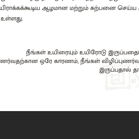
ராக்கக்கூடிய ஆழமான மற்றும் கற்பனை செய்ய 
 உள்ளது.
நீங்கள் உயிரையும் உயிரோடு இருப்பதைய
ணர்வதற்கான ஒரே காரணம், நீங்கள் விழிப்புணர்
இருப்பதால் தா