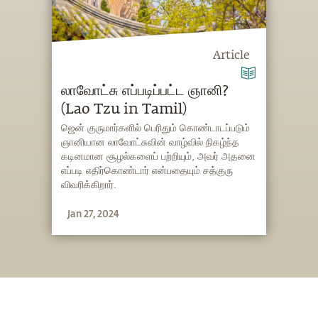
Article
லாவோட்சு எப்படிப்பட்ட ஞானி?
(Lao Tzu in Tamil)
ஜென் குருமார்களில் பெரிதும் கொண்டாடப்படும்
ஞானியான லாவோட்சுவின் வாழ்வில் நிகழ்ந்த
கடினமான சூழல்களைப் பற்றியும், அவர் அதனை
எப்படி எதிர்கொண்டார் என்பதையும் சத்குரு
விவரிக்கிறார்.
Jan 27, 2024