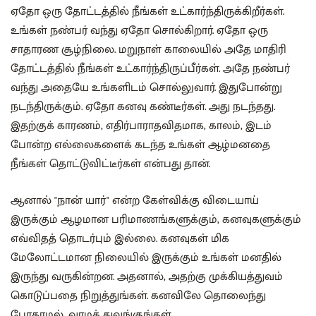
ஏதோ ஒரு தோட்டத்தில் நீங்கள் உட்கார்ந்திருக்கிறீர்கள்.
உங்கள் நண்பர் வந்து ஏதோ சொல்கிறார். ஏதோ ஒரு
சாதாரண சூழ்நிலை. மறுநாள் காலையில் அதே மாதிரி
தோட்டத்தில் நீங்கள் உட்கார்ந்திருப்பீர்கள். அதே நண்பர்
வந்து அதையே உங்களிடம் சொல்லுவார். இதுபோன்று
நடந்திருக்கும். ஏதோ கனவு கண்டீர்கள். அது நடந்தது.
இதற்குக் காரணம், எதிர்பாராதவிதமாக, காலம், இடம்
போன்ற எல்லைகளைக் கடந்த உங்கள் ஆழ்மனதை
நீங்கள் தொட்டுவிட்டீர்கள் என்பது தான்.
ஆனால் "நான் யார்" என்ற கேள்விக்கு விடையாய்
இருக்கும் ஆழமான பரிமாணங்களுக்கும், கனவுகளுக்கும்
எவ்விதத் தொடர்பும் இல்லை. கனவுகள் மிக
மேலோட்டமான நிலையில் இருக்கும் உங்கள் மனதில்
இருந்து வருகின்றன. அதனால், அதற்கு முக்கியத்துவம்
கொடுப்பதை நிறுத்துங்கள். கனவிலே தொலைந்து
போகாமல், வாழத் துவங்குங்கள்.