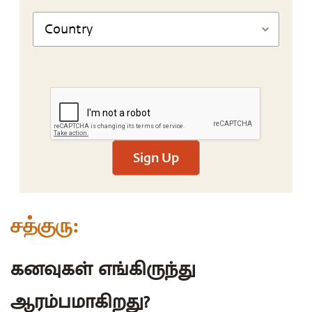
Sign Up
சத்குரு:
கனவுகள் எங்கிருந்து
ஆரம்பமாகிறது?