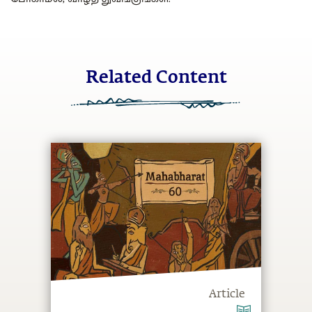
Related Content
Article