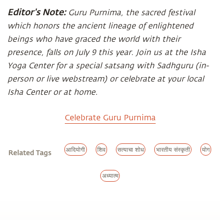
Editor's Note:
Guru Purnima, the sacred festival
which honors the ancient lineage of enlightened
beings who have graced the world with their
presence, falls on July 9 this year. Join us at the Isha
Yoga Center for a special satsang with Sadhguru (in-
person or live webstream) or celebrate at your local
Isha Center or at home.
Celebrate Guru Purnima
आदियोगी
शिव
सत्याचा शोध
भारतीय संस्कृती
योग
Related Tags
अध्यात्म