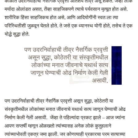
काळात उदरनिर्वाहाची नैसर्गिक प्रवृत्ती अतिशय तीव्र असू शकते. जेंव्हा लोकं
मर्यादा ओलांडत असत
,
तेंव्हा साहजिकपणे त्याचे पर्यवसान मृत्यूत होत असे.
शारीरिक हिंसा साहजिकच होत असे
,
आणि आदियोगींनी स्वतःला त्या
परिस्थितीशी जुळवून घेतले होते. ते जसे एक ध्यानस्थ योगी होते
,
तसेच ते एक
योद्धे सुद्धा होते.
पण उदरनिर्वाहाची तीव्र नैसर्गिक प्रवृत्ती
असून सुद्धा, कोठेतरी या संस्कृतीमधील
लोकांच्या मनात जीवनाचे यथार्थ सत्य
जाणून घेण्याची ओढ निर्माण केली गेली
असावी.
पण उदरनिर्वाहाची तीव्र नैसर्गिक प्रवृत्ती असून सुद्धा
,
कोठेतरी या
संस्कृतीमधील लोकांच्या मनात जीवनाचे यथार्थ सत्य जाणून घेण्याची ओढ
निर्माण केली गेली असावी. जेंव्हा ते पहिल्यांदा प्रकट झाले – आज ज्यांना
आपण सप्तर्षी म्हणून ओळखतो त्यांच्यासह अनेक लोकं कुतुहलाने
त्यांच्याभोवती एकत्र जमा झाली. जर कोणत्याही प्रकारचा परम सत्याच्या