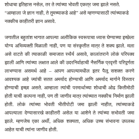
शोधाचा इतिहास नसेल
,
तर ते त्यांच्या भोवती एकत्र जमा झाले नसते.
“
आम्हाला जे ज्ञान नाही
,
ते तुमच्याकडे आहे” असे म्हणण्यासाठी त्यांच्याकडे
नक्कीच काहीतरी ज्ञान असावे.
जगातील बहुतांश भागात आपल्या अलौकिक स्वरूपाचा ध्यास घेण्याच्या इच्छेला
योग्य अभिव्यक्ती मिळाली नाही
,
पण या संस्कृतीत मात्र ते शक्य झाले. मला
असे वाटते की त्याकाळी समाजात स्थैर्य असावे
,
कालांतराने लोकं परिपक्व
झाली आणि त्यांच्या लक्षात आले की उदरनिर्वाहाची नैसर्गिक प्रवृत्ती परिपूर्णता
लाभण्यास असमर्थ आहे – आपण आपल्यामधील इतर पैलू सशक्त करणे
आवश्यक आहे ज्यांची सतत अमर्याद होण्याची आणि अमर्याद मार्गाने विस्तार
होण्याची इच्छा असते. आम्हाला त्यांची परमार्थाच्या शोधाची ओढ कितीमोठी
होती याची कल्पना नाही
,
पण ती जाणीव मात्र त्यांच्यात नक्कीच निर्माण झाली
होती. लोकं त्यांच्या भोवती भीतीपोटी जमा झाली नाहीत
,
त्यांच्याकडे
आपल्याला देण्यासारखे काहीतरी असेल या आशेने ते त्यांच्या सभोवती जमा
झाले. म्हणजेच एका अर्थी
,
अधिक शक्यता
,
अधिक उच्च संभावना उपलब्ध
आहेत याची त्यांना जाणीव होती.