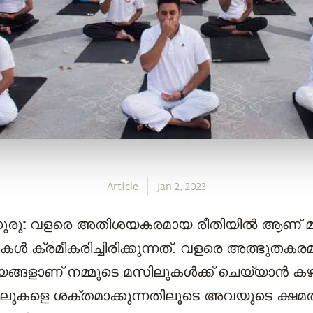
Article
Jan 2, 2023
ുരു:
വളരെ അതിശയകരമായ രീതിയിൽ ആണ് മനു
കള്‍ ക്രമീകരിച്ചിരിക്കുന്നത്. വളരെ അത്ഭുതക
യങ്ങളാണ് നമ്മുടെ മസിലുകൾക്ക് ചെയ്യാൻ ക
ിലുകളെ ശക്തമാക്കുന്നതിലൂടെ അവയുടെ ക്ഷമ