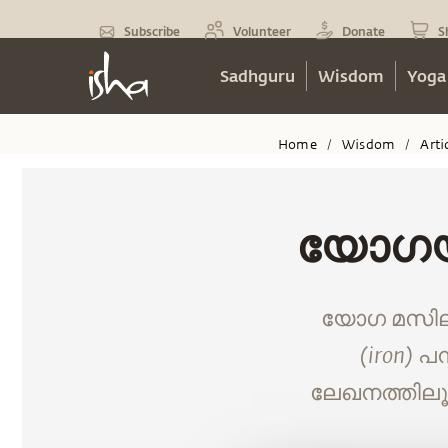
Subscribe
Volunteer
Donate
S
Sadhguru
Wisdom
Yoga
Home
Wisdom
Arti
/
/
യോഗയാ
യോഗ മസിലു
(iron) 
ലേഖനത്തിലൂ