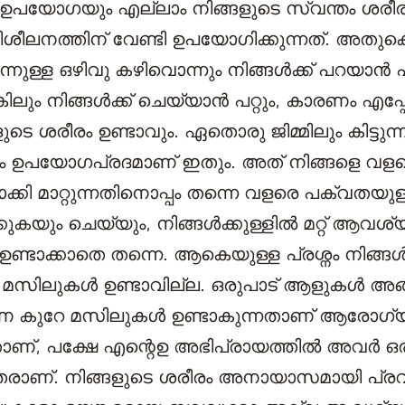
 ഉപയോഗയും എല്ലാം നിങ്ങളുടെ സ്വന്തം ശരീ
ശീലനത്തിന് വേണ്ടി ഉപയോഗിക്കുന്നത്. അതുക
ന്നുള്ള ഒഴിവു കഴിവൊന്നും നിങ്ങൾക്ക് പറയാൻ പറ
ലും നിങ്ങൾക്ക് ചെയ്യാൻ പറ്റും, കാരണം എപ്പ
ടെ ശരീരം ഉണ്ടാവും. ഏതൊരു ജിമ്മിലും കിട്ടു
ം ഉപയോഗപ്രദമാണ് ഇതും. അത് നിങ്ങളെ വള
ി മാറ്റുന്നതിനൊപ്പം തന്നെ വളരെ പക്വതയുള
കയും ചെയ്യും, നിങ്ങൾക്കുള്ളിൽ മറ്റ് ആവശ്യ
ടാക്കാതെ തന്നെ. ആകെയുള്ള പ്രശ്നം നിങ്ങൾക
്ന മസിലുകൾ ഉണ്ടാവില്ല. ഒരുപാട് ആളുകൾ അങ്
കുറേ മസിലുകൾ ഉണ്ടാകുന്നതാണ് ആരോഗ്യത്
ാണ്, പക്ഷേ എന്റെഉ അഭിപ്രായത്തിൽ അവർ ഒര
ധിതരാണ്. നിങ്ങളുടെ ശരീരം അനായാസമായി പ്രവ