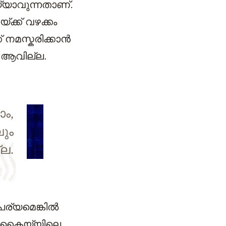
യ്യാവുന്നതാണ്.
ക്ക് വഴക്കം
നമസ്കരിക്കാന്‍
 ആവില്ല.
ാം,
ലും
്ല.
പര്യമെങ്കിൽ
nt (കൈയ്യിലെ