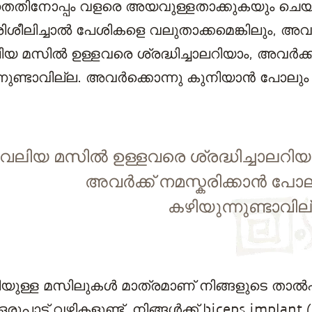
്കുന്നതതിനോപ്പം വളരെ അയവുള്ളതാക്കുകയും ചെ
ിശീലിച്ചാല്‍ പേശികളെ വലുതാക്കമെങ്കിലും, അവയ്
ിയ മസിൽ ഉള്ളവരെ ശ്രദ്ധിച്ചാലറിയാം, അവർക്ക് 
നുണ്ടാവില്ല. അവർക്കൊന്നു കുനിയാൻ പോലും
വലിയ മസിൽ ഉള്ളവരെ ശ്രദ്ധിച്ചാലറിയ
അവർക്ക് നമസ്കരിക്കാന്‍ പോ
കഴിയുന്നുണ്ടാവില
ഗിയുള്ള മസിലുകൾ മാത്രമാണ് നിങ്ങളുടെ താൽ
ുപാട് വഴികളുണ്ട്. നിങ്ങൾക്ക് biceps impla