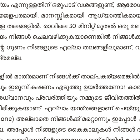
 എന്നുള്ളതിന് ഒരുപാട് വശങ്ങളുണ്ട്, ആരോ
ജ്ജളപരമായി, മാനസ്സികമായി, ആധ്യാത്മികമായ
ള തലങ്ങളില്‍. രാവിലെ 30 മിനിറ്റ് മുതൽ ഒരു മണ
ം നിങ്ങൾ ചെലവഴിക്കുകയാണെങ്കിൽ നിങ്ങൾക
റെ ഗുണം നിങ്ങളുടെ എല്ലാ തലങ്ങളിലുമാണ്, വ
്രമല്ല.
ൽ മാത്രമാണ് നിങ്ങൾക്ക് താല്പകര്യമെങ്കില്‍
കിലും ഇരുമ്പ് കഷണം എടുത്തു ഉയർത്തണോ? ക
്വാനവും പ്രവര്ത്തിയും നമ്മുടെ ജീവിതത്തിൽ 
ിക്കുകയാണ്. എല്ലാം യന്ത്രങ്ങളാണ് ചെയ്യുന്
) അല്ലാതെ നിങ്ങൾക്ക് മറ്റൊന്നും ഇപ്പോൾ
്ല. അപ്പോള്‍ നിങ്ങളുടെ കൈകാലുകൾ നിങ്ങൾ