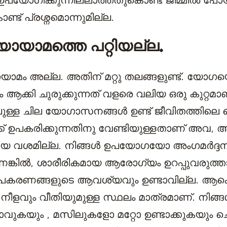
 ഉപയോഗിക്കുന്നില്ലാത്തതുകൊണ്ട് ജിമ്മിൽ പോ
ണ്ട് പ്രശ്നമൊന്നുമില്ല.
ായാമത്തെ പറ്റിയല്ല.
ാമം അല്ല. അതിന് മറ്റു തലങ്ങളുണ്ട്. യോഗയ
ക്കി ചുരുക്കുന്നത് വളരെ വലിയ ഒരു കുറ്റമാണ
ള്ള ചില യോഗാസനങ്ങൾ ഉണ്ട് ജീവിതത്തിലെ
ക് ഉപകരിക്കുന്നതിനു വേണ്ടിയുള്ളതാണ് അവ, 
ായ വശമില്ല. നിങ്ങൾ ഉപയോഗയോ അംഗമർദ്
്കിൽ, ശാരീരികമായ ആരോഗ്യം ഉറപ്പുവരുത്താ
്റ് ഉപകരണങ്ങളുടെ ആവശ്യവും ഉണ്ടാവില്ല. 
 നീളവും വീതിയുമുള്ള സ്ഥലം മാത്രമാണ്. നി
കയും , മസിലുകളോ മറ്റോ ഉണ്ടാക്കുകയും ച