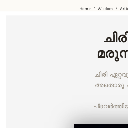
Home
Wisdom
Arti
/
/
ചിര
മരുന
ചിരി ഏറ്റവ
അതൊരു പരാ
പ്രവര്‍ത്തി