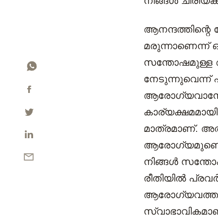
നിങ്ങള്‍ ചിരിയ്ക്
ആനന്ദത്തിന്റെ 
മരുന്നാണെന്ന് 
സന്തോഷമുള്ള 
നേടുന്നുവെന്ന് 
ആരോഗ്യവാനോ 
കാര്യക്ഷമമായി പ
മാത്രമാണ്. അതു
ആരോഗ്യമുണ്ടെന
നിങ്ങള്‍ സന്തോ
രീതിയില്‍ പ്രവ
ആരോഗ്യവത്തായ
സ്വാഭാവികമാണ്.