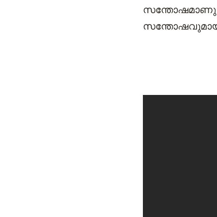
സന്തോഷമാണു നിങ
സന്തോഷവുമായി