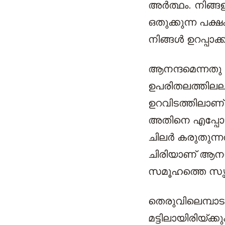
അര്‍ത്ഥം. നിങ
ഒതുക്കുന്ന പക്ഷ
നിങ്ങള്‍ ഉറപ്പാക
ആനന്ദമെന്നതു കൊ
ഉപരിതലത്തിലല്ല,
ഉറവിടത്തിലാണ്.
അതിനെ എപ്പോഴും
ചിലര്‍ കരുതുന്
ചിരിയാണ് ആനന്ദമ
സമൂഹത്തെ സൃഷ്ടിച
തെരുവിലെമ്പാട
മട്ടിലായിരിയ്ക്