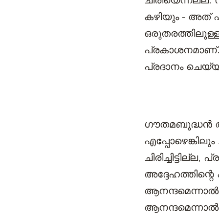
ചിരിയെന്നല്ല. 
കഴിയും - അത് ഏ
ഒരുതരത്തിലുള്ള
പ്രകാശനമാണ്. 
പ്രദാനം ചെയ്യ
ഗൗതമബുദ്ധന്‍ ആ
എപ്പോഴെങ്കിലും ച
ചിരിച്ചിട്ടില്ല
അദ്ദേഹത്തിന്റ
ആനന്ദമെന്നാല്
ആനന്ദമെന്നാല്‍