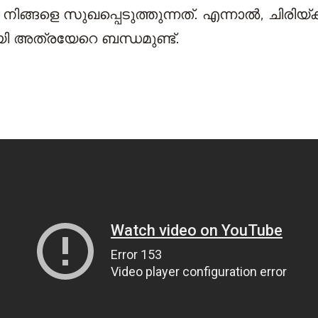
്ങളെ സുഖപ്പെടുത്തുന്നത്. എന്നാല്‍, ചിരിയ്ക്
 അത്രയേറെ ബന്ധമുണ്ട്.