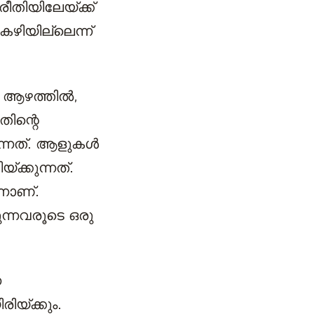
ീതിയിലേയ്ക്ക്
 കഴിയില്ലെന്ന്
െ ആഴത്തില്‍,
തിന്റെ
്നത്. ആളുകള്‍
ക്കുന്നത്.
്നാണ്.
കുന്നവരൂടെ ഒരു
ന
രിയ്ക്കും.