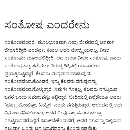
ಸಂತೋಷ ಎಂದರೇನು
ಸಂತೋಷವೆಂದರೆ, ಮೂಲಭೂತವಾಗಿ ನೀವು ಜೀವನದಲ್ಲಿ ಆಳವಾಗಿ
ಬೇರೂರಿದ್ದೀರಿ ಎಂದರ್ಥ. ಕೇವಲ ಅದರ ಮೇಲ್ಮೈಯಲಲ್ಲ. ನೀವು
ಸಂತೋಷದ ಮೂಲದಲ್ಲಿದ್ದೀರಿ, ಆದ ಕಾರಣ ನೀವೇ ಸಂತೋಷ. ಜನರು
ಸಂತೋಷವನ್ನು ಪಡೆಯಲು ವಿರುದ್ಧ ದಿಕ್ಕಿನಲ್ಲಿ ಯಾವಾಗಲೂ
ಪ್ರಯತ್ನಿಸುತ್ತಿದ್ದಾರೆ. ಕೆಲವರು ಮದ್ಯಪಾನ ಮಾಡುವುದು
ಸಂತೋಷವೆಂದುಕೊಂಡರೆ, ಇನ್ನು ಕೆಲವರು ನಗುವುದನ್ನು
ಸಂತೋಷವೆಂದುಕೊಳ್ಳುತ್ತಾರೆ. ನಿಮಗೇ ಗೊತ್ತಲ್ಲ, ಕೆಲವರು ನಗುತ್ತಿರುವ
ಜನರ ಒಂದು ಸಮಾಜವನ್ನೇ ಕಟ್ಟಿದ್ದಾರೆ. ಬೀದಿಯಲ್ಲಿ ಎಲ್ಲೆಡೆಯೂ ಅವರು
"ಹಹ್ಹಾ, ಹೋಹ್ಹೋ, ಹೀಹ್ಹೀ!" ಎಂದು ನಗುತ್ತಿರುತ್ತಾರೆ. ಆರಂಭದಲ್ಲಿ ಅದು
ವಿನೋದವೆನಿಸಬಹುದು, ಆದರೆ ನೀವು ಎಲ್ಲ ಸಮಯದಲ್ಲೂ
ನಗುತ್ತಿರುವವರೊಟ್ಟಿಗೆ ಬದುಕಬೇಕೆಂದಾದರೆ, ಅವರ ನಗುವನ್ನು ನಿಲ್ಲಿಸುವ
ಸಲುವಾಗಿ ಒಂದು ದಿನ ನಿಮಗವರನ್ನು ಕೊಂದುಬಿಡಬೇಕು