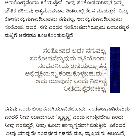
ಅನಾರೋಗ್ಯವೆಂದೂ ಕರೆಯುತ್ತೇವೆ. ನೀವು ಸಂತೋಷವಾಗಿದ್ದಾಗ ನಿಮ್ಮ
ಭೌತಿಕ ಶರೀರವು ಅತ್ಯಮೋಘವಾದ ರೀತಿಯಲ್ಲಿ ಕೆಲಸ ಮಾಡುತ್ತದೆ. ನಿಮ್ಮ
ರೋಗವನ್ನು ಗುಣಪಡಿಸುವುದು ನಗುವಲ್ಲ; ಅದನ್ನು ಗುಣಪಡಿಸುವುದು
ಸಂತೋಷ. ಆದರೆ, ನಗು ಎಂದರೆ ಸಂತೋಷವಾಗಿರುವುದು ಎಂಬುವಷ್ಟರ
ಮಟ್ಟಿಗೆ ಅವೆರಡೂ ಕೂಡಿಕೊಂಡುಬಿಟ್ಟಿದೆ.
ಸಂತೋಷದ ಅರ್ಥ ನಗುವಲ್ಲ.
ಸಂತೋಷವೆನ್ನುವುದು ಪ್ರತಿಯೊಂದು
ಸಂಭವನೀಯ ರೀತಿಯಲ್ಲೂ ತನ್ನ
ಅಭಿವ್ಯಕ್ತಿಯನ್ನು ಕಂಡುಕೊಳ್ಳಬಹುದು -
ಅದು ಯಾವುದೇ ಒಂದು ನಿರ್ದಿಷ್ಟ
ರೀತಿಯಲ್ಲಿರಬೇಕಿಲ್ಲ.
ನಗುವು ಒಂದು ಬಂಧನವಾಗಿಯೂಬಿಡಬಹುದು. ಸಂತೋಷವಾಗಿರುವುದು
ಎಂದರೆ ನೀವು ಯಾವಾಗಲೂ "ಹ್ಹಹ್ಹಹ್ಹ" ಎಂದು ನಗುತ್ತಿರಬೇಕು ಎಂದು
ನೀವು ನಂಬಿದ್ದರೆ, ನೀವು ತುಂಬಾ ಹಾಸ್ಯಾಸ್ಪದವಾಗಿಬಿಡುತ್ತೀರಿ. ಏಕೆಂದರೆ,
ನೀವು ಯಾವುದೇ ಸಂದರ್ಭದ ಗಹನತೆ ಮತ್ತು ವ್ಯಾಪ್ತಿಯನ್ನು ಅರಿಯದೆ,