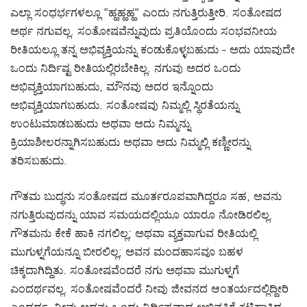
ಎಲ್ಲಾ ಸಂಧರ್ಭಗಳಲ್ಲೂ "ಹ್ಹಹ್ಹಹ್ಹ" ಎಂದು ನಗುತ್ತಿರುತ್ತೀರಿ. ಸಂತೋಷದ
ಅರ್ಥ ನಗುವಲ್ಲ. ಸಂತೋಷವೆನ್ನುವುದು ಪ್ರತಿಯೊಂದು ಸಂಭವನೀಯ
ರೀತಿಯಲ್ಲೂ ತನ್ನ ಅಭಿವ್ಯಕ್ತಿಯನ್ನು ಕಂಡುಕೊಳ್ಳಬಹುದು - ಅದು ಯಾವುದೇ
ಒಂದು ನಿರ್ದಿಷ್ಟ ರೀತಿಯಲ್ಲಿರಬೇಕಿಲ್ಲ. ನಗುವು ಅದರ ಒಂದು
ಅಭಿವ್ಯಕ್ತಿಯಾಗಬಹುದು, ಮೌನವು ಅದರ ಇನ್ನೊಂದು
ಅಭಿವ್ಯಕ್ತಿಯಾಗಬಹುದು. ಸಂತೋಷವು ನಿಮ್ಮಲ್ಲಿ ಸ್ಥಿರತೆಯನ್ನು
ಉಂಟುಮಾಡಬಹುದು ಅಥವಾ ಅದು ನಿಮ್ಮನ್ನು
ಕ್ರಿಯಾಶೀಲರನ್ನಾಗಿಸಬಹುದು ಅಥವಾ ಅದು ನಿಮ್ಮಲ್ಲಿ ಕಣ್ಣೀರನ್ನು
ತರಿಸಬಹುದು.
ಗೌತಮ ಬುದ್ಧನು ಸಂತೋಷದ ಮೂರ್ತರೂಪವಾಗಿದ್ದರೂ ಸಹ, ಅವನು
ನಗುತ್ತಿರುವುದನ್ನು ಯಾವ ಸಮಯದಲ್ಲಿಯೂ ಯಾರೂ ನೋಡಿರಲಿಲ್ಲ.
ಗೌತಮನು ಕೇಕೆ ಹಾಕಿ ನಗಲಿಲ್ಲ; ಅಥವಾ ವ್ಯಕ್ತವಾಗುವ ರೀತಿಯಲ್ಲಿ
ಮುಗುಳ್ನಗೆಯನ್ನೂ ಬೀರಲಿಲ್ಲ; ಅವನ ಮಂದಹಾಸವೂ ಬಹಳ
ಚಿಕ್ಕದಾಗಿದ್ದಿತು. ಸಂತೋಷವೆಂದರೆ ನಗು ಅಥವಾ ಮುಗುಳ್ನಗೆ
ಎಂದರ್ಥವಲ್ಲ. ಸಂತೋಷವೆಂದರೆ ನೀವು ಜೀವನದ ಆಂತರ್ಯದಲ್ಲಿದ್ದೀರಿ