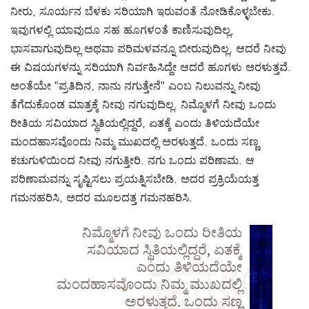
ನೀರು, ಸೂರ್ಯನ ಬೆಳಕು ಸರಿಯಾಗಿ ಇರುವಂತೆ ನೋಡಿಕೊಳ್ಳಬೇಕು.
ಇವುಗಳಲ್ಲಿ ಯಾವುದೂ ಸಹ ಹೂಗಳಂತೆ ಕಾಣಿಸುವುದಿಲ್ಲ,
ಭಾಸವಾಗುವುದಿಲ್ಲ ಅಥವಾ ಪರಿಮಳವನ್ನೂ ಬೀರುವುದಿಲ್ಲ, ಆದರೆ ನೀವು
ಈ ವಿಷಯಗಳನ್ನು ಸರಿಯಾಗಿ ನಿರ್ವಹಿಸಿದ್ದೇ ಆದರೆ ಹೂಗಳು ಅರಳುತ್ತವೆ.
ಅಂತೆಯೇ "ಪ್ರತಿದಿನ, ನಾನು ನಗುತ್ತೇನೆ" ಎಂಬ ನಿಲುವನ್ನು ನೀವು
ತೆಗೆದುಕೊಂಡ ಮಾತ್ರಕ್ಕೆ ನೀವು ನಗುವುದಿಲ್ಲ. ನಿಮ್ಮೊಳಗೆ ನೀವು ಒಂದು
ರೀತಿಯ ಸವಿಯಾದ ಸ್ಥಿತಿಯಲ್ಲಿದ್ದರೆ, ಏತಕ್ಕೆ ಎಂದು ತಿಳಿಯದೆಯೇ
ಮಂದಹಾಸವೊಂದು ನಿಮ್ಮ ಮುಖದಲ್ಲಿ ಅರಳುತ್ತದೆ. ಒಂದು ಸಣ್ಣ
ಕಚುಗುಳಿಯಿಂದ ನೀವು ನಗುತ್ತೀರಿ. ನಗು ಒಂದು ಪರಿಣಾಮ. ಆ
ಪರಿಣಾಮವನ್ನು ಸೃಷ್ಟಿಸಲು ಪ್ರಯತ್ನಿಸಬೇಡಿ. ಅದರ ಪ್ರಕ್ರಿಯೆಯತ್ತ
ಗಮನಹರಿಸಿ, ಅದರ ಮೂಲದತ್ತ ಗಮನಹರಿಸಿ.
ನಿಮ್ಮೊಳಗೆ ನೀವು ಒಂದು ರೀತಿಯ
ಸವಿಯಾದ ಸ್ಥಿತಿಯಲ್ಲಿದ್ದರೆ, ಏತಕ್ಕೆ
ಎಂದು ತಿಳಿಯದೆಯೇ
ಮಂದಹಾಸವೊಂದು ನಿಮ್ಮ ಮುಖದಲ್ಲಿ
ಅರಳುತ್ತದೆ. ಒಂದು ಸಣ್ಣ