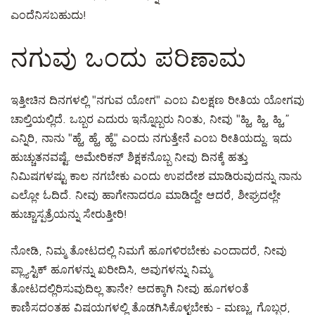
ಎಂದೆನಿಸಬಹುದು!
ನಗುವು ಒಂದು ಪರಿಣಾಮ
ಇತ್ತೀಚಿನ ದಿನಗಳಲ್ಲಿ "ನಗುವ ಯೋಗ" ಎಂಬ ವಿಲಕ್ಷಣ ರೀತಿಯ ಯೋಗವು
ಚಾಲ್ತಿಯಲ್ಲಿದೆ. ಒಬ್ಬರ ಎದುರು ಇನ್ನೊಬ್ಬರು ನಿಂತು, ನೀವು "ಹ್ಹಿ, ಹ್ಹಿ, ಹ್ಹಿ,”
ಎನ್ನಿರಿ, ನಾನು "ಹ್ಹೆ, ಹ್ಹೆ, ಹ್ಹೆ" ಎಂದು ನಗುತ್ತೇನೆ ಎಂಬ ರೀತಿಯದ್ದು. ಇದು
ಹುಚ್ಚುತನವಷ್ಟೆ. ಅಮೇರಿಕನ್ ಶಿಕ್ಷಕನೊಬ್ಬ ನೀವು ದಿನಕ್ಕೆ ಹತ್ತು
ನಿಮಿಷಗಳಷ್ಟು ಕಾಲ ನಗಬೇಕು ಎಂದು ಉಪದೇಶ ಮಾಡಿರುವುದನ್ನು ನಾನು
ಎಲ್ಲೋ ಓದಿದೆ. ನೀವು ಹಾಗೇನಾದರೂ ಮಾಡಿದ್ದೇ ಆದರೆ, ಶೀಘ್ರದಲ್ಲೇ
ಹುಚ್ಚಾಸ್ಪತ್ರೆಯನ್ನು ಸೇರುತ್ತೀರಿ!
ನೋಡಿ, ನಿಮ್ಮ ತೋಟದಲ್ಲಿ ನಿಮಗೆ ಹೂಗಳಿರಬೇಕು ಎಂದಾದರೆ, ನೀವು
ಪ್ಲ್ಯಾಸ್ಟಿಕ್ ಹೂಗಳನ್ನು ಖರೀದಿಸಿ, ಅವುಗಳನ್ನು ನಿಮ್ಮ
ತೋಟದಲ್ಲಿರಿಸುವುದಿಲ್ಲ ತಾನೇ? ಅದಕ್ಕಾಗಿ ನೀವು ಹೂಗಳಂತೆ
ಕಾಣಿಸದಂತಹ ವಿಷಯಗಳಲ್ಲಿ ತೊಡಗಿಸಿಕೊಳ್ಳಬೇಕು - ಮಣ್ಣು, ಗೊಬ್ಬರ,