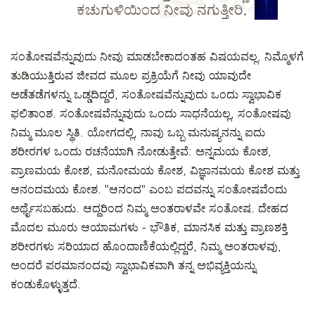
ಕಚುಗುಳಿಯಿಂದ ನೀವು ನಗುತ್ತೀರಿ.
ಸಂತೋಷವೆನ್ನುವುದು ನೀವು ಮಾಡಬೇಕಾದಂತಹ ವಿಷಯವಲ್ಲ. ನಿಮ್ಮೊಳಗೆ
ತುಡಿಯುತ್ತಿರುವ ಜೀವದ ಮೂಲ ಪ್ರಕ್ರಿಯೆಗೆ ನೀವು ಯಾವುದೇ
ಅಡೆತಡೆಗಳನ್ನು ಒಡ್ಡದಿದ್ದರೆ, ಸಂತೋಷವೆನ್ನುವುದು ಒಂದು ಸ್ವಾಭಾವಿಕ
ಫಲಿತಾಂಶ. ಸಂತೋಷವೆನ್ನುವುದು ಒಂದು ಸಾಧನೆಯಲ್ಲ, ಸಂತೋಷವು
ನಿಮ್ಮ ಮೂಲ ಸ್ಥಿತಿ. ಯೋಗದಲ್ಲಿ, ನಾವು ಒಬ್ಬ ಮನುಷ್ಯನನ್ನು ಐದು
ಶರೀರಗಳ ಒಂದು ರಚನೆಯಾಗಿ ನೋಡುತ್ತೇವೆ: ಅನ್ನಮಯ ಕೋಶ,
ಪ್ರಾಣಮಯ ಕೋಶ, ಮನೋಮಯ ಕೋಶ, ವಿಜ್ಞಾನಮಯ ಕೋಶ ಮತ್ತು
ಆನಂದಮಯ ಕೋಶ. "ಆನಂದ" ಎಂಬ ಪದವನ್ನು ಸಂತೋಷವೆಂದು
ಅರ್ಥೈಸಬಹುದು. ಆದ್ದರಿಂದ ನಿಮ್ಮ ಅಂತರಾಳವೇ ಸಂತೋಷ. ದೇಹದ
ಮೊದಲ ಮೂರು ಆಯಾಮಗಳು - ಭೌತಿಕ, ಮಾನಸಿಕ ಮತ್ತು ಪ್ರಾಣಶಕ್ತಿ
ಶರೀರಗಳು ಸರಿಯಾದ ಹೊಂದಾಣಿಕೆಯಲ್ಲಿದ್ದರೆ, ನಿಮ್ಮ ಅಂತರಾಳವು,
ಅಂದರೆ ಪರಮಾನಂದವು ಸ್ವಾಭಾವಿಕವಾಗಿ ತನ್ನ ಅಭಿವ್ಯಕ್ತಿಯನ್ನು
ಕಂಡುಕೊಳ್ಳುತ್ತದೆ.