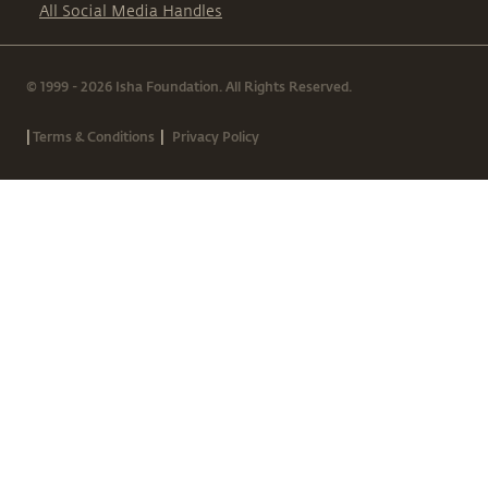
All Social Media Handles
© 1999 - 2026 Isha Foundation. All Rights Reserved.
|
|
Terms & Conditions
Privacy Policy