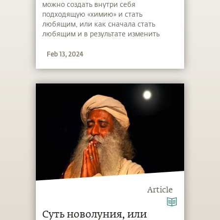
можно создать внутри себя
подходящую «химию» и стать
любящим, или как сначала стать
любящим и в результате изменить
свою «химию».
Feb 13, 2024
Article
Суть новолуния, или