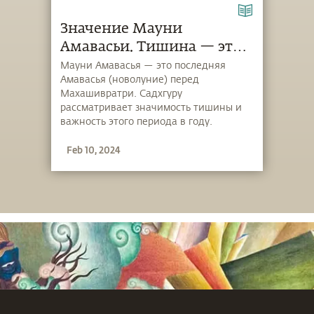
Значение Мауни
Амавасьи. Тишина — это
Путь
Мауни Амавасья — это последняя
Амавасья (новолуние) перед
Махашивратри. Садхгуру
рассматривает значимость тишины и
важность этого периода в году.
Feb 10, 2024