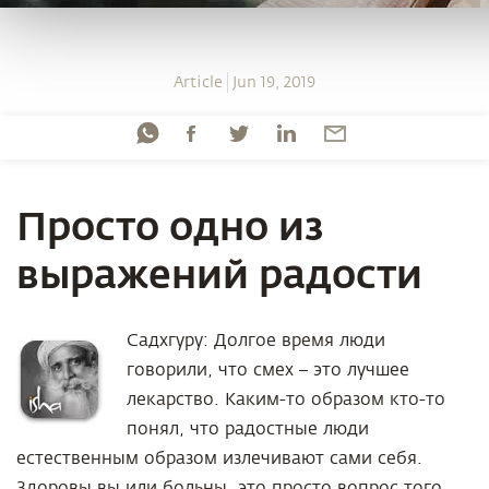
Article
Jun 19, 2019
Просто одно из
выражений радости
Садхгуру: Долгое время люди
говорили, что смех – это лучшее
лекарство. Каким-то образом кто-то
понял, что радостные люди
естественным образом излечивают сами себя.
Здоровы вы или больны, это просто вопрос того,