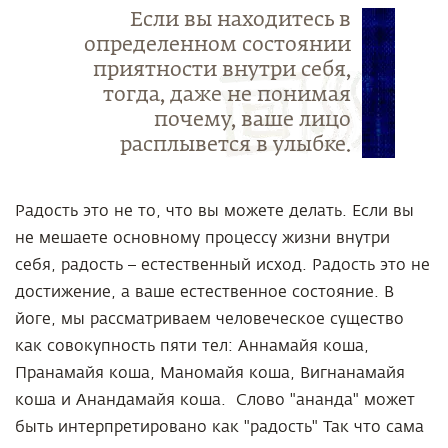
Если вы находитесь в
определенном состоянии
приятности внутри себя,
тогда, даже не понимая
почему, ваше лицо
расплывется в улыбке.
Радость это не то, что вы можете делать. Если вы
не мешаете основному процессу жизни внутри
себя, радость – естественный исход. Радость это не
достижение, а ваше естественное состояние. В
йоге, мы рассматриваем человеческое существо
как совокупность пяти тел: Аннамайя коша,
Пранамайя коша, Маномайя коша, Вигнанамайя
коша и Анандамайя коша. Слово "ананда" может
быть интерпретировано как "радость" Так что сама