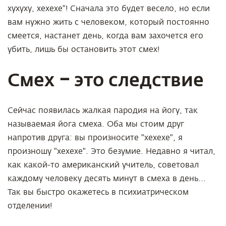
хухуху, хехехе"! Сначала это будет весело, но если
вам нужно жить с человеком, который постоянно
смеется, настанет день, когда вам захочется его
убить, лишь бы остановить этот смех!
Смех
это следствие
–
Сейчас появилась жалкая пародия на йогу, так
называемая йога смеха. Оба мы стоим друг
напротив друга: вы произносите "хехехе", я
произношу "хехехе". Это безумие. Недавно я читал,
как какой-то американский учитель, советовал
каждому человеку десять минут в смеха в день...
Так вы быстро окажетесь в психиатрическом
отделении!