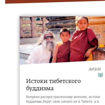
Article
Истоки тибетского
буддизма
Вопреки распространенному мнению, истоки
буддизма берут свое начало не в Тибете, а в