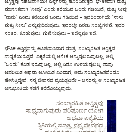
ಅಸ್ತಿತ್ವವು ಸಹಜವಾಗಿಯೇ ಎಲ್ಲೆಗಳನ್ನು ಹೊಂದಿರುತ್ತದೆ. ಭೌತಿಕವಾಗಿ ಮತ್ತು
ಮಾನಸಿಕವಾಗಿ “ನೀವು” ಎಂದು ಕರೆಯುವ ಒಂದು ಗಡಿಯಿದೆ, ಮತ್ತು ನೀವು
“ನಾನು” ಎಂದು ಕರೆಯುವ ಒಂದು ಗಡಿಯಿದೆ – ಇದರಿಂದಾಗಿಯೆ “ನಾನು
ಮತ್ತು ನೀನು” ಎನ್ನುವುದಿರುವುದು. ಇದರಲ್ಲೇ ಎರಡು ಸಂಖ್ಯೆಗಳಿವೆ. ಇದರ
ನಂತರ, ಕೂಡುವುದು, ಗುಣಿಸುವುದು – ಇದೆಲ್ಲವೂ ಇದೆ.
ಭೌತಿಕ ಅಸ್ತಿತ್ವವನ್ನು ಅತಿಶಯಿಸಿದಾಗ ಮಾತ್ರ, ಸಂಖ್ಯಾರಹಿತ ಅಸ್ತಿತ್ವದ
ಸಾಧ್ಯತೆಯಿರುತ್ತದೆ. ಐಕ್ಯತೆಯಲ್ಲಿ ಅನೇಕ ಅನ್ನುವುದಿರುವುದಿಲ್ಲ, ಅಲ್ಲಿ
“ಒಂದು” ಕೂಡ ಇರುವುದಿಲ್ಲ, ಅಲ್ಲಿ ಏನೂ ಉಳಿಯವುದಿಲ್ಲ. ನಾವು
ಅಪರಿಮಿತ ಅಥವಾ ಅಸೀಮಿತ ಎಂದಾಗ, ಅದು ಸಂಖ್ಯಾರಹಿತವೆಂದೂ
ಹೇಳುತ್ತಿದ್ದೇವೆ. ನನ್ನ ಜೀವನದ ಪ್ರಯತ್ನವಿದೇ – ಜನರನ್ನು ಆ ಸಂಖ್ಯಾರಹಿತ
ಅನುಭೂತಿಯ ಕಡೆಗೆ ಕರೆದೊಯ್ಯುವುದು.
ಸಂಖ್ಯಾರಹಿತ ಅಸ್ತಿತ್ವವು
ಸಾಧ್ಯವಾಗುವುದು ಪರಿಪೂರ್ಣ ಯೋಗ
ಅಥವಾ ಐಕ್ಯತೆಯ
ಸ್ಥಿತಿಯಲ್ಲಿ ಮಾತ್ರ. ನನ್ನ ಜೀವನದ