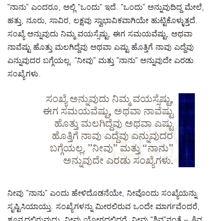
“ನಾನು” ಎಂದರೂ, ಅಲ್ಲಿ “ಒಂದು” ಇದೆ. “ಒಂದು” ಅನ್ನುವುದಿದ್ದ ಮೇಲೆ,
ಹತ್ತು, ನೂರು, ಸಾವಿರ, ಲಕ್ಷವು ಸ್ವಾಭಾವಿಕವಾಗಿಯೇ ಹುಟ್ಟಿಕೊಳ್ಳುತ್ತದೆ.
ಸಂಖ್ಯೆ ಅನ್ನುವುದು ನಿಮ್ಮ ವಯಸ್ಸೆಷ್ಟು, ಈಗ ಸಮಯವೆಷ್ಟು, ಅಥವಾ
ನಾವೆಷ್ಟು ಹೊತ್ತು ಮಲಗಿದ್ದೆವು ಅಥವಾ ಎಷ್ಟು ಹೊತ್ತಿಗೆ ನಾವು ಎದ್ದೆವು
ಎನ್ನುವುದರ ಬಗ್ಗೆಯಲ್ಲ. ”ನೀವು” ಮತ್ತು “ನಾನು” ಅನ್ನುವುದೇ ಎರಡು
ಸಂಖ್ಯೆಗಳು.
ಸಂಖ್ಯೆ ಅನ್ನುವುದು ನಿಮ್ಮ ವಯಸ್ಸೆಷ್ಟು,
ಈಗ ಸಮಯವೆಷ್ಟು, ಅಥವಾ ನಾವೆಷ್ಟು
ಹೊತ್ತು ಮಲಗಿದ್ದೆವು ಅಥವಾ ಎಷ್ಟು
ಹೊತ್ತಿಗೆ ನಾವು ಎದ್ದೆವು ಎನ್ನುವುದರ
ಬಗ್ಗೆಯಲ್ಲ. ”ನೀವು” ಮತ್ತು “ನಾನು”
ಅನ್ನುವುದೇ ಎರಡು ಸಂಖ್ಯೆಗಳು.
ನೀವು “ನಾನು” ಎಂದು ಹೇಳಿದೊಡನೆಯೇ, ನೀವೊಂದು ಸಂಖ್ಯೆಯನ್ನು
ಸೃಷ್ಟಿಸಿಯಾಯ್ತು. ಸಂಖ್ಯೆಗಳನ್ನು ಮೀರಲಿರುವ ಒಂದೇ ಮಾರ್ಗವೆಂದರೆ,
ಶೂನ್ಯದಲ್ಲಿರುವುದು. ನೀವು ಯೋಗದಲ್ಲಿದ್ದರೆ, ನೀವು “ಶಿವ”ನಂತೆ –
ಶಿವ