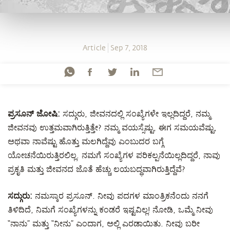
Article
Sep 7, 2018
ಪ್ರಸೂನ್ ಜೋಷಿ:
ಸದ್ಗುರು, ಜೀವನದಲ್ಲಿ ಸಂಖ್ಯೆಗಳೇ ಇಲ್ಲದಿದ್ದರೆ, ನಮ್ಮ
ಜೀವನವು ಉತ್ತಮವಾಗಿರುತ್ತಿತ್ತೇ? ನಮ್ಮ ವಯಸ್ಸೆಷ್ಟು, ಈಗ ಸಮಯವೆಷ್ಟು,
ಅಥವಾ ನಾವೆಷ್ಟು ಹೊತ್ತು ಮಲಗಿದ್ದೆವು ಎಂಬುದರ ಬಗ್ಗೆ
ಯೋಚನೆಯಿರುತ್ತಿರಲಿಲ್ಲ. ನಮಗೆ ಸಂಖ್ಯೆಗಳ ಪರಿಕಲ್ಪನೆಯಿಲ್ಲದಿದ್ದರೆ, ನಾವು
ಪ್ರಕೃತಿ ಮತ್ತು ಜೀವನದ ಜೊತೆ ಹೆಚ್ಚು ಲಯಬದ್ಧವಾಗಿರುತ್ತಿದ್ದೆವೆ?
ಸದ್ಗುರು:
ನಮಸ್ಕಾರ ಪ್ರಸೂನ್. ನೀವು ಪದಗಳ ಮಾಂತ್ರಿಕನೆಂದು ನನಗೆ
ತಿಳಿದಿದೆ, ನಿಮಗೆ ಸಂಖ್ಯೆಗಳನ್ನು ಕಂಡರೆ ಇಷ್ಟವಿಲ್ಲ! ನೋಡಿ, ಒಮ್ಮೆ ನೀವು
“ನಾನು” ಮತ್ತು “ನೀನು” ಎಂದಾಗ, ಅಲ್ಲಿ ಎರಡಾಯಿತು. ನೀವು ಬರೀ