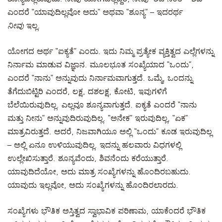
ಎಂದರೆ “ಯಾವುದಿಲ್ಲವೋ ಅದು” ಅಥವಾ “ಶೂನ್ಯ” – ಇದರರ್ಥ
ನೀವು
ಇಲ್ಲ.
ಯೋಗದ ಅರ್ಥ “ಐಕ್ಯತೆ” ಎಂದು. ಇದು ನಿಮ್ಮ ಪ್ರತ್ಯೇಕ ವ್ಯಕ್ತಿತ್ವದ ಎಲ್ಲೆಗಳನ್ನು
ನಿರ್ನಾಮ ಮಾಡುವ ವಿಜ್ಞಾನ. ಮೂಲಭೂತ ಸಂಖ್ಯೆಯಾದ “ಒಂದು”,
ಎಂದರೆ “ನಾನು” ಅನ್ನುವುದು ನಿರ್ನಾಮವಾಗುತ್ತದೆ. ಒಮ್ಮೆ, ಒಂದನ್ನು
ತೆಗೆದುಬಿಟ್ಟಿರಿ ಎಂದರೆ, ಲಕ್ಷ, ದಶಲಕ್ಷ, ಕೋಟಿ, ಇವುಗಳಿಗೆ
ಬೆಲೆಯಿರುವುದಿಲ್ಲ. ಎಲ್ಲವೂ ಶೂನ್ಯವಾಗುತ್ತದೆ. ಐಕ್ಯತೆ ಎಂದರೆ “ನಾನು
ಮತ್ತು ನೀನು” ಅನ್ನುವುದಿರುವುದಿಲ್ಲ. “ಅನೇಕ” ಇರುವುದಿಲ್ಲ, “ಏಕ”
ಮಾತ್ರವಿರುತ್ತದೆ. ಅದರೆ, ನಿಜವಾಗಿಯೂ ಅಲ್ಲಿ “ಒಂದು” ಕೂಡ ಇರುವುದಿಲ್ಲ
– ಅಲ್ಲಿ ಏನೂ ಉಳಿಯುವುದಿಲ್ಲ. ಇದನ್ನು ಹಲವಾರು ವಿಧಗಳಲ್ಲಿ
ಉಲ್ಲೇಖಿಸುತ್ತಾರೆ. ಶೂನ್ಯವೆಂದು, ಶಿವನೆಂದು ಕರೆಯುತ್ತಾರೆ.
ಯಾವುದಿದೆಯೋ, ಅದು ಮಾತ್ರ ಸಂಖ್ಯೆಗಳನ್ನು ಹೊಂದಿರಬಹುದು.
ಯಾವುದು ಇಲ್ಲವೋ, ಅದು ಸಂಖ್ಯೆಗಳನ್ನು ಹೊಂದಿರಲಾರದು.
ಸಂಖ್ಯೆಗಳು ಭೌತಿಕ ಅಸ್ತಿತ್ವದ ಸ್ವಾಭಾವಿಕ ಪರಿಣಾಮ, ಯಾಕೆಂದರೆ ಭೌತಿಕ