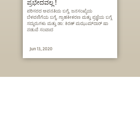
ಪ್ರಭೇದವಲ್ಲ !
ಪರಿಸರದ ಅವನತಿಯ ಬಗ್ಗೆ, ಜನಸಂಖ್ಯೆಯ
ಬೆಳವಣಿಗೆಯ ಬಗ್ಗೆ, ಗ್ರಾಹಕೀಕರಣ ಮತ್ತು ಪ್ರಜ್ಞೆಯ ಬಗ್ಗೆ
ಸದ್ಗುರುಗಳು ಮತ್ತು ಡಾ: ಕಿರಣ್ ಮಝುಮ್‍ದಾರ್ ಷಾ
ನಡುವೆ ಸಂವಾದ
Jun 13, 2020