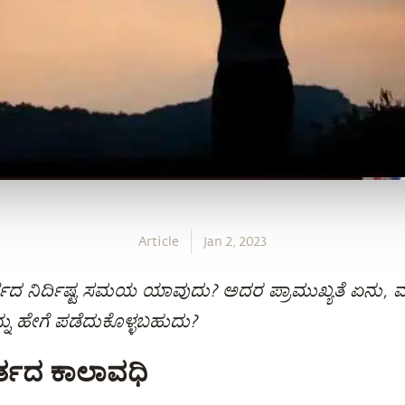
Article
Jan 2, 2023
ರ್ತದ ನಿರ್ದಿಷ್ಟ ಸಮಯ ಯಾವುದು? ಅದರ ಪ್ರಾಮುಖ್ಯತೆ ಏನು, 
ನ್ನು ಹೇಗೆ ಪಡೆದುಕೊಳ್ಳಬಹುದು?
ರ್ತದ ಕಾಲಾವಧಿ