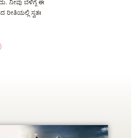
 ನೀವು ಬೆಳಿಗ್ಗೆ ಈ
ದ ರೀತಿಯಲ್ಲಿ ಸ್ವತಃ