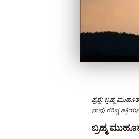
ಪ್ರಶ್ನೆ:
ಬ್ರಹ್ಮ ಮುಹೂ
ನಾವು ಗರಿಷ್ಠ ಶಕ್ತಿಯ
ಬ್ರಹ್ಮ ಮುಹೂ