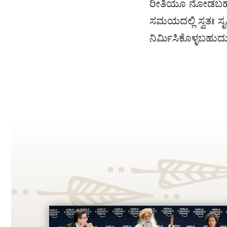
ರೀತಿಯೂ ನೋಡಬಹುದು:
ಸಮಯದಲ್ಲಿ ಸ್ವತಃ ಸೃಷ
ನಿರ್ಮಿಸಿಕೊಳ್ಳಬಹುದ