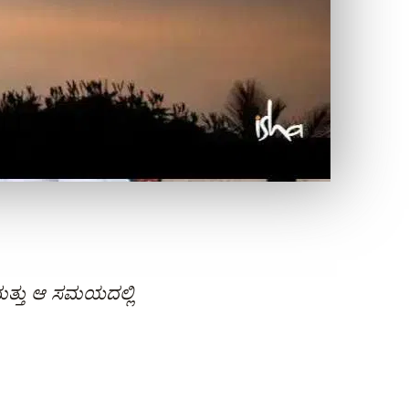
ಮತ್ತು ಆ ಸಮಯದಲ್ಲಿ