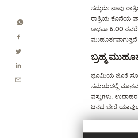
ಸದ್ಗುರು:
ನಾವು ರಾತ
ರಾತ್ರಿಯ ಕೊನೆಯ ಪಾ
ಅಥವಾ 6:00 ರವರ
ಮುಹೂರ್ತವಾಗುತ್ತದೆ
ಬ್ರಹ್ಮ ಮುಹೂರ
ಭೂಮಿಯ ಜೊತೆ ಸೂರ
ಸಮಯದಲ್ಲಿ ಮಾನವರಲ್ಲ
ವಸ್ತುಗಳು, ಉದಾಹರ
ದಿನದ ಬೇರೆ ಯಾವುದೇ