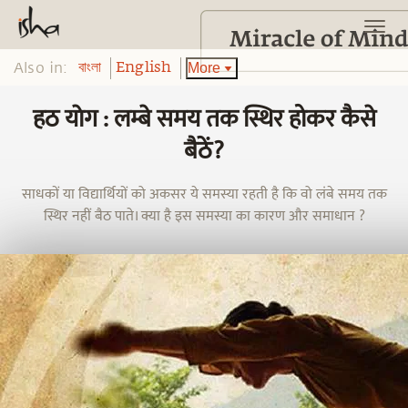
Also in:
More
বাংলা
English
हठ याेग : लम्बे समय तक स्थिर होकर कैसे
बैठें?
साधकों या विद्यार्थियों को अकसर ये समस्या रहती है कि वो लंबे समय तक
स्थिर नहीं बैठ पाते। क्या है इस समस्या का कारण और समाधान ?