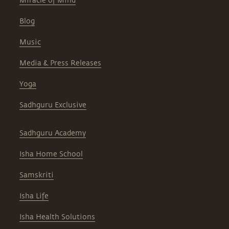
Miracle of Mind
Blog
Music
Media & Press Releases
Yoga
Sadhguru Exclusive
Sadhguru Academy
Isha Home School
Samskriti
Isha Life
Isha Health Solutions