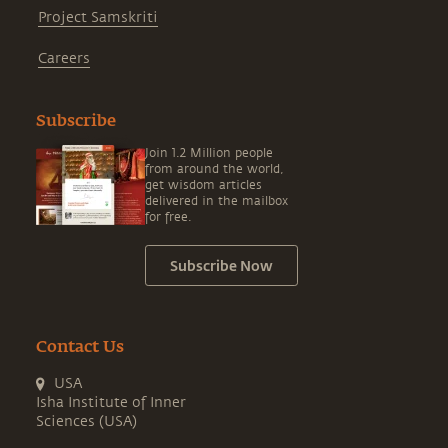
Project Samskriti
Careers
Subscribe
Join 1.2 Million people
from around the world,
get wisdom articles
delivered in the mailbox
for free.
Subscribe Now
Contact Us
USA
Isha Institute of Inner
Sciences (USA)