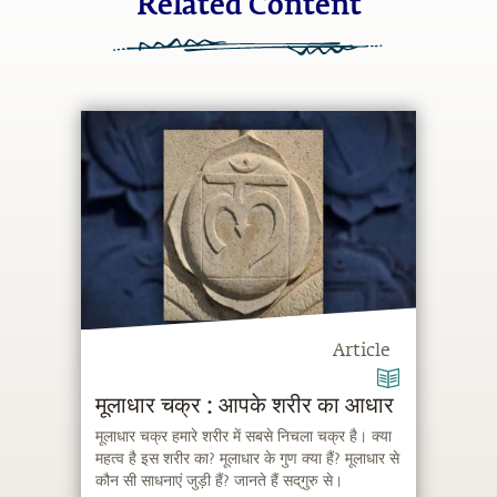
Related Content
Article
मूलाधार चक्र : आपके शरीर का आधार
मूलाधार चक्र हमारे शरीर में सबसे निचला चक्र है। क्या
महत्व है इस शरीर का? मूलाधार के गुण क्या हैं? मूलाधार से
कौन सी साधनाएं जुड़ी हैं? जानते हैं सद्‌गुरु से।