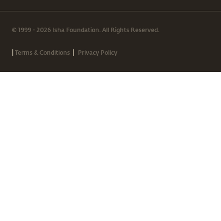
© 1999 - 2026 Isha Foundation. All Rights Reserved.
|
|
Terms & Conditions
Privacy Policy