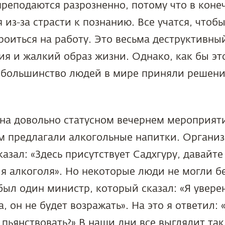
реподаются разрозненно, потому что в коне
 из-за страсти к познанию. Все учатся, чтобы
роиться на работу. Это весьма деструктивны
я и жалкий образ жизни. Однако, как бы эт
 большинство людей в мире приняли решени
на довольно статусном вечернем мероприяти
ям предлагали алкогольные напитки. Органи
азал: «Здесь присутствует Садхгуру, давайт
я алкоголя». Но некоторые люди не могли бе
был один министр, который сказал: «Я уверен
, он не будет возражать». На это я ответил: 
 пьянствовать?» В наши дни все выглядит так