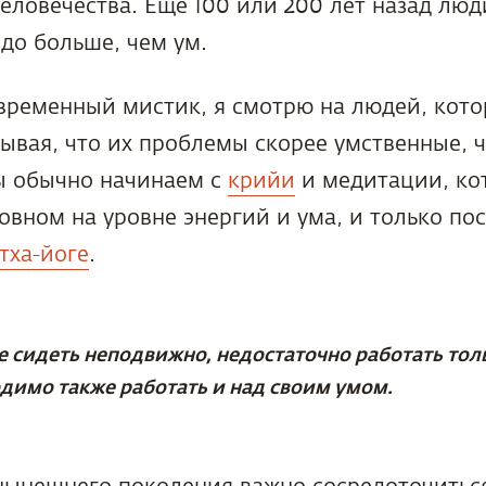
еловечества. Еще 100 или 200 лет назад лю
здо больше, чем ум.
временный мистик, я смотрю на людей, кото
ывая, что их проблемы скорее умственные, 
ы обычно начинаем с
крийи
и медитации, ко
овном на уровне энергий и ума, и только пос
тха-йоге
.
е сидеть неподвижно, недостаточно работать тол
димо также работать и над своим умом.