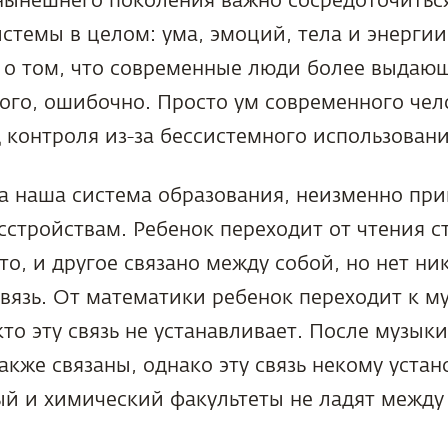
нынешнего поколения важно сосредоточитьс
стемы в целом: ума, эмоций, тела и энергии
 о том, что современные люди более выдающ
ого, ошибочно. Просто ум современного чел
 контроля из-за бессистемного использовани
на наша система образования, неизменно при
стройствам. Ребенок переходит от чтения с
то, и другое связано между собой, но нет ни
связь. От математики ребенок переходит к м
кто эту связь не устанавливает. После музык
акже связаны, однако эту связь некому устан
ый и химический факультеты не ладят между