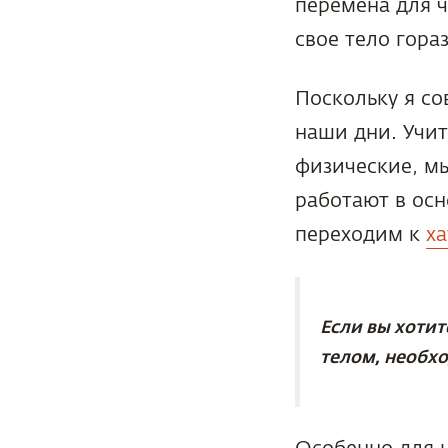
перемена для ч
свое тело гора
Поскольку я со
наши дни. Учит
физические, м
работают в осн
переходим к
ха
Если вы хотит
телом, необхо