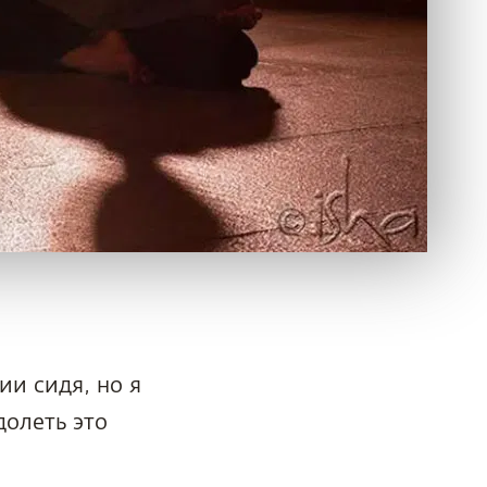
ии сидя, но я
долеть это