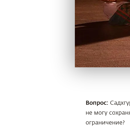
Вопрос:
Садхгур
не могу сохран
ограничение?