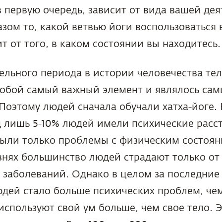
в первую очередь, зависит от вида вашей дея
ом то, какой ветвью йоги воспользоваться 
ит от того, в каком состоянии вы находитесь.
ельного периода в истории человечества те
собой самый важный элемент и являлось са
Поэтому людей сначала обучали хатха-йоге.
д лишь 5-10% людей имели психические расст
были только проблемы с физическим состоян
внях большинство людей страдают только от
 заболеваний. Однако в целом за последние
юдей стало больше психических проблем, че
используют свой ум больше, чем свое тело. 