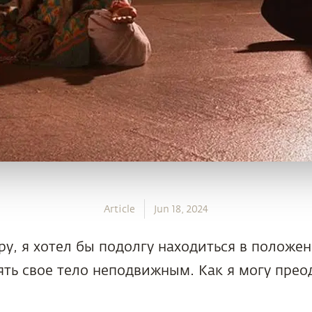
Article
Jun 18, 2024
у, я хотел бы подолгу находиться в положен
ять свое тело неподвижным. Как я могу прео