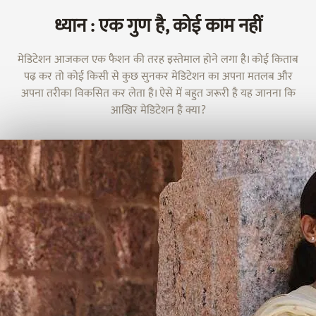
ध्यान : एक गुण है, कोई काम नहीं
मेडिटेशन आजकल एक फैशन की तरह इस्तेमाल होने लगा है। कोई किताब
पढ़ कर तो कोई किसी से कुछ सुनकर मेडिटेशन का अपना मतलब और
अपना तरीका विकसित कर लेता है। ऐसे में बहुत जरूरी है यह जानना कि
आखिर मेडिटेशन है क्या?