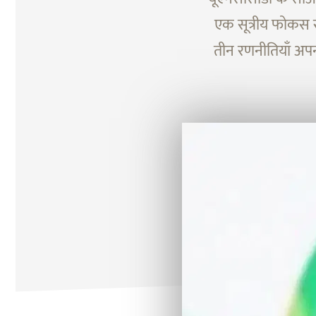
एक सूत्रीय फोकस रख
तीन रणनीतियाँ अपन