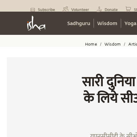
Subscribe
Volunteer
Donate
S
Sadhguru
Wisdom
Yoga
Home
Wisdom
Arti
/
/
सारी दुनिया
के लिये सीओ
यूएनसीसीडी के सीओपी 