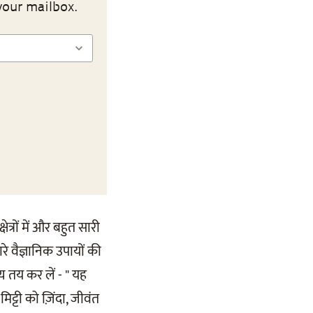
your mailbox.
्रों में और बहुत सारी
रे वैज्ञानिक उपायों की
य तय कर लें - " यह
िट्टी को ज़िंदा, जीवंत