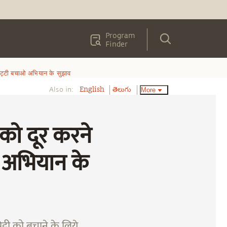
Program
Finder
 मिट्टी बचाओ अभियान के सुझाव
Also in:
More
English
తెలుగు
 को दूर करने
ाओ अभियान के
ट्टी को बचाने के लिये