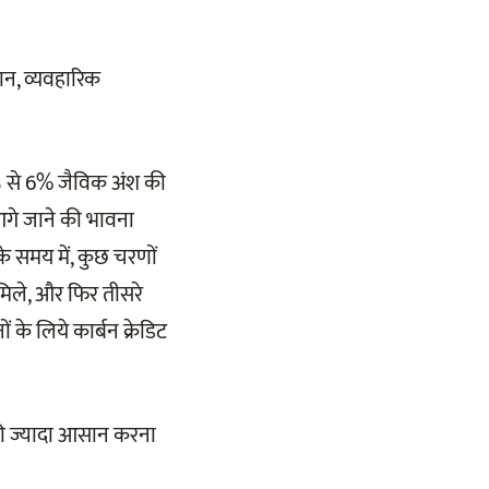
सान, व्यवहारिक
 3 से 6% जैविक अंश की
े आगे जाने की भावना
े समय में, कुछ चरणों
न मिले, और फिर तीसरे
 के लिये कार्बन क्रेडिट
काफी ज्यादा आसान करना