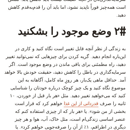
است همه‌چیز فوراً ناپدید نشود، اما باید آن را قدم‌به‌قدم کاهش
دهید.
‫۲# وضع موجود را بشکنید
‫به زندگی از نظر آنچه قابل تغییر است نگاه کنید و کاری در
این‌باره انجام دهید. گریه کردن برای چیزهایی که نمی‌توانید تغییر
دهید، راه مطمئنی برای باقی ماندن در وضع موجود است. اگر
سرمایه‌گذاری در باطل را کاهش دهید، حقیقت خودش بالا خواهد
آمد. حداقل ماهی یک‌بار، هر روزٍ ماه کامل، آگاهانه به این
موضوع نگاه کنید و یک چیز کوچک درباره خودتان را شناسایی
کنید که می‌خواهید تغییر دهید. مثل «هر بار قبل از خوردن،
۱۰
ثانیه را صرف
قدردانی از این غذا
خواهم کرد که قرار است
بخشی از من شود». یا «هر بار که از چیزی استفاده کنم که
عنصر اساسی زندگی‌ام است، مثل خاک، آب، هوا و هر چیز
دیگری در اطرافم، ۱٪ از آن را صرفه‌جویی خواهم کرد». یا