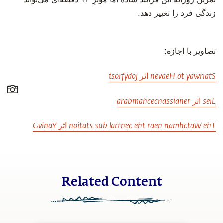
تمرین روزانه این فرایند ساده اما مؤثرِ
۱۲
دقیقه‌ای می‌تواند
زندگی فرد را تغییر دهد.
‫تصاویر با اجازه:
Stairway to Heaven اثر jodyfrost
Lies اثر renaissancechambara
The Watchman near the central bus station اثر YanivG
Related Content