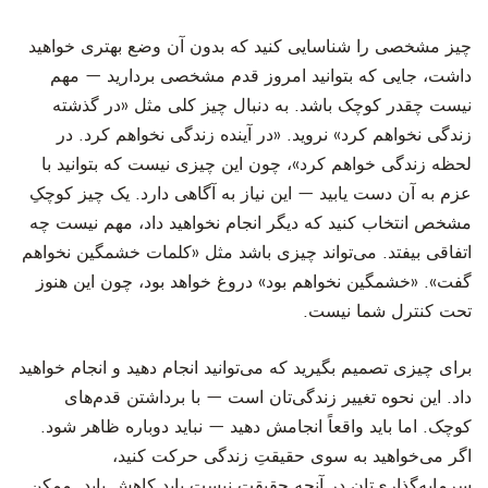
‫چیز مشخصی را شناسایی کنید که بدون آن وضع بهتری خواهید
داشت، جایی که بتوانید امروز قدم مشخصی بردارید — مهم
نیست چقدر کوچک باشد. به دنبال چیز کلی مثل «در گذشته
زندگی نخواهم کرد» نروید. «در آینده زندگی نخواهم کرد. در
لحظه زندگی خواهم کرد»، چون این چیزی نیست که بتوانید با
عزم به آن دست یابید — این نیاز به آگاهی دارد. یک چیز کوچکِ
مشخص انتخاب کنید که دیگر انجام نخواهید داد، مهم نیست چه
اتفاقی بیفتد. می‌تواند چیزی باشد مثل «کلمات خشمگین نخواهم
گفت». «خشمگین نخواهم بود» دروغ خواهد بود، چون این هنوز
تحت کنترل شما نیست.
‫برای چیزی تصمیم بگیرید که می‌توانید انجام دهید و انجام خواهید
داد. این نحوه تغییر زندگی‌تان است — با برداشتن قدم‌های
کوچک. اما باید واقعاً انجامش دهید — نباید دوباره ظاهر شود.
اگر می‌خواهید به سوی حقیقتِ زندگی حرکت کنید،
سرمایه‌گذاری‌تان در آنچه حقیقت نیست باید کاهش یابد. ممکن