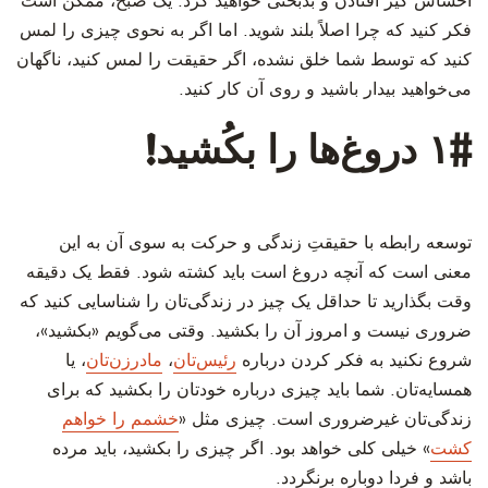
احساس گیر افتادن و بدبختی خواهید کرد. یک صبح، ممکن است
فکر کنید که چرا اصلاً بلند شوید. اما اگر به نحوی چیزی را لمس
کنید که توسط شما خلق نشده، اگر حقیقت را لمس کنید، ناگهان
می‌خواهید بیدار باشید و روی آن کار کنید.
‫‫۱# دروغ‌ها را بکُشید!
‫توسعه رابطه با حقیقتِ زندگی و حرکت به سوی آن به این
معنی است که آنچه دروغ است باید کشته شود. فقط یک دقیقه
وقت بگذارید تا حداقل یک چیز در زندگی‌تان را شناسایی کنید که
ضروری نیست و امروز آن را بکشید. وقتی می‌گویم «بکشید»،
شروع نکنید به فکر کردن درباره
رئیس‌تان
،
مادرزن‌تان
، یا
همسایه‌تان. شما باید چیزی درباره خودتان را بکشید که برای
زندگی‌تان غیرضروری است. چیزی مثل «
خشمم را خواهم
کشت
» خیلی کلی خواهد بود. اگر چیزی را بکشید، باید مرده
باشد و فردا دوباره برنگردد.