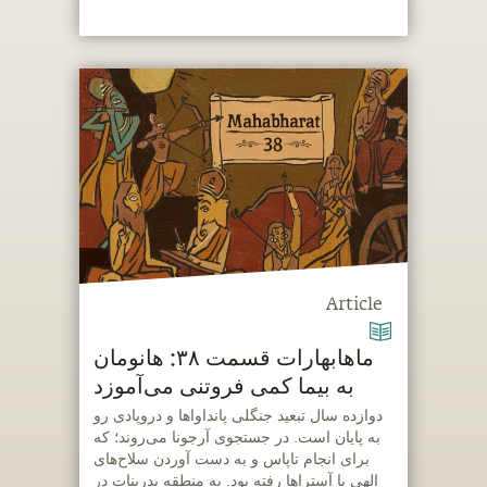
Article
ماهابهارات قسمت ۳۸: هانومان
به بیما کمی فروتنی می‌آموزد
‫دوازده سال تبعید جنگلی پانداواها و دروپادی رو
به پایان است. در جستجوی آرجونا می‌روند؛ که
برای انجام تاپاس و به دست آوردن سلاح‌های
الهی یا آستراها رفته بود. به منطقه بدرینات در