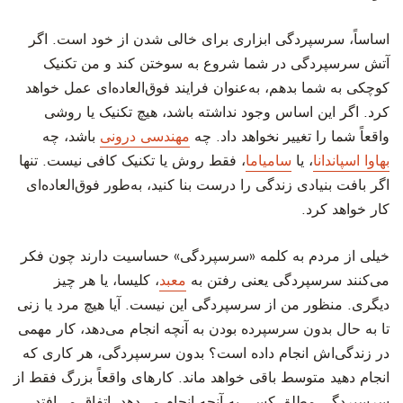
‫اساساً، سرسپردگی ابزاری برای خالی شدن از خود است. اگر
آتش سرسپردگی در شما شروع به سوختن کند و من تکنیک
کوچکی به شما بدهم، به‌عنوان فرایند فوق‌العاده‌ای عمل خواهد
کرد. اگر این اساس وجود نداشته باشد، هیچ تکنیک یا روشی
واقعاً شما را تغییر نخواهد داد. چه
مهندسی درونی
باشد، چه
بهاوا اسپاندانا
، یا
سامیاما
، فقط روش یا تکنیک کافی نیست. تنها
اگر بافت بنیادی زندگی را درست بنا کنید، به‌طور فوق‌العاده‌ای
کار خواهد کرد.
‫خیلی از مردم به کلمه «سرسپردگی» حساسیت دارند چون فکر
می‌کنند سرسپردگی یعنی رفتن به
معبد
، کلیسا، یا هر چیز
دیگری. منظور من از سرسپردگی این نیست. آیا هیچ مرد یا زنی
تا به حال بدون سرسپرده بودن به آنچه انجام می‌دهد، کار مهمی
در زندگی‌اش انجام داده است؟ بدون سرسپردگی، هر کاری که
انجام دهید متوسط باقی خواهد ماند. کارهای واقعاً بزرگ فقط از
سرسپردگی مطلق کسی به آنچه انجام می‌دهد، اتفاق می‌افتد.