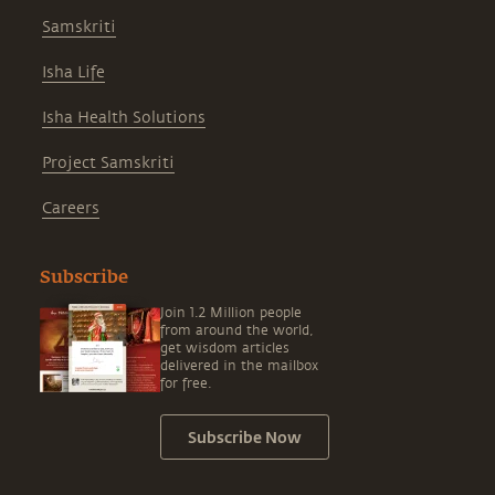
Samskriti
Isha Life
Isha Health Solutions
Project Samskriti
Careers
Subscribe
Join 1.2 Million people
from around the world,
get wisdom articles
delivered in the mailbox
for free.
Subscribe Now