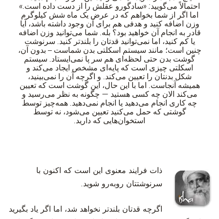
احتمالاً می‌گویید: «سادگورو عقلش را از دست داده است.»
اما اگر از شما بخواهم که در عرض یک ماه شش کیلوگرم
وزن اضافه کنید و هدفی هم برای آن وجود داشته باشد، آیا
قادر به انجام آن خواهید بود؟ بله. شما می‌توانید وزن اضافه
یا کم کنید، اما نمی‌توانید قدتان را بلندتر کنید. سرنوشت
چنین است؛ مانند سیستم اسکلتی بدن شماست – بدون آن،
گوشت بدن حتی لحظه‌ای هم سر پا نمی‌ایستاد. سیستم
اسکلتی چیزی است که پایه‌ای مشخص ایجاد می‌کند و
شکل بدنتان را تعیین می‌کند. و اگرچه آن را نمی‌بینید،
همیشه آنجاست. اما با این حال، این گوشت است که تعیین
می‌کند الان چه کسی هستید — چگونه به نظر می‌رسید و
چه کاری انجام می‌دهید یا انجام نمی‌دهید. همه‌چیز توسط
گوشتی که حمل می‌کنید تعیین می‌شود، نه توسط
استخوان‌هایی که دارید.
ذات فرایند معنوی این است که اکنون با
سرنوشتتان روبه‌رو شوید.
‫اگرچه قدتان بلندتر نخواهد شد، اما اگر یاد بگیرید