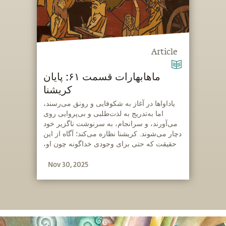
Article
ماهابهارات قسمت ۶۱: پایان
کریشنا
‫یاداواها در آغاز به شکوفایی و رونق می‌رسند،
اما به‌تدریج به لذت‌طلبی و بی‌پروایی روی
می‌آورند، و سرانجام، به سرنوشت ناگزیر خود
دچار می‌شوند. کریشنا نظاره می‌کند؛ آگاه از این
حقیقت که حتی برای وجودی خداگونه چون او،
گریزی از قانون کارما وجود ندارد.
Nov 30, 2025