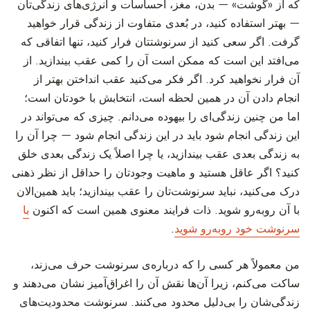
که از «گوشت» — بدن، مغز، احساسات و انرژی‌های زندگی‌تان
— بهتر استفاده کنید، در بُعدی متفاوت از زندگی قرار خواهید
گرفت. اگر سعی کنید از سرنوشتتان فرار کنید، تنها اتفاقی که
می‌افتد این است که ممکن است آن را کمی عقب بیندازید. از
آن فرار نخواهید کرد. اگر فکر می‌کنید عقب انداختن بهتر از
انجام دادن آن در همین لحظه است، انتخابش با خودتان است؛
اما من چنین زندگی‌ای را بیهوده می‌دانم. چیزی که می‌تواند در
این زندگی انجام شود باید در این زندگی انجام شود — چرا آن را
به زندگی بعدی عقب بیندازید، یا چرا اصلاً یک زندگی بعدی خلق
کنید؟ اگر عاقل هستید و ماهیت وجودتان را حداقل از نظر ذهنی
درک می‌کنید، نباید سرنوشت‌تان را عقب بیندازید؛ باید همین‌الان
با آن روبه‌رو شوید. ذات فرایند معنوی همین است که اکنون
با
سرنوشت خود روبه‌رو شوید
.
‫من معمولاً هر کسی را که درباره‌ی سرنوشت حرف می‌زند،
ساکت می‌کنم، زیرا آن‌ها نقش آن را اغراق‌آمیز نشان می‌دهند و
زندگی‌شان را بی‌دلیل محدود می‌کنند. سرنوشت محدودیت‌های