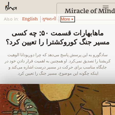
Also in:
More
English
ગુજરાતી
‫ماهابهارات قسمت ۵۰: چه کسی
مسیر جنگ کوروکشترا را تعیین کرد؟
‫سادگورو به این پرسش پاسخ می‌دهد که چرا دوریودانا الوهیت
کریشنا را تصدیق نمی‌کرد. او همچنین به اهمیت قرار دادنِ خود در
جایگاه مناسب برای حرکت در مسیر درست اشاره می‌کند و
اینکه چگونه این موضوع، مسیر جنگ را تعیین کرد.