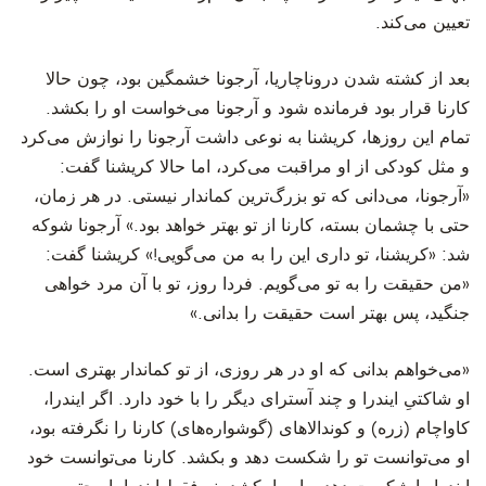
تعیین می‌کند.
‫بعد از کشته شدن دروناچاریا، آرجونا خشمگین بود، چون حالا
کارنا قرار بود فرمانده شود و آرجونا می‌خواست او را بکشد.
تمام این روزها، کریشنا به نوعی داشت آرجونا را نوازش می‌کرد
و مثل کودکی از او مراقبت می‌کرد، اما حالا کریشنا گفت:
«آرجونا، می‌دانی که تو بزرگ‌ترین کماندار نیستی. در هر زمان،
حتی با چشمان بسته، کارنا از تو بهتر خواهد بود.» آرجونا شوکه
شد: «کریشنا، تو داری این را به من می‌گویی!» کریشنا گفت:
«من حقیقت را به تو می‌گویم. فردا روز، تو با آن مرد خواهی
جنگید، پس بهتر است حقیقت را بدانی.»
‫«می‌خواهم بدانی که او در هر روزی، از تو کماندار بهتری است.
او شاکتیِ ایندرا و چند آسترای دیگر را با خود دارد. اگر ایندرا،
کاواچام (زره) و کوندالاهای (گوشواره‌های) کارنا را نگرفته بود،
او می‌توانست تو را شکست دهد و بکشد. کارنا می‌توانست خود