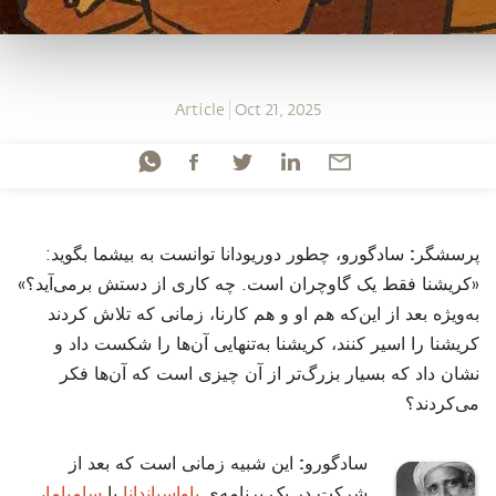
Article
Oct 21, 2025
‫پرسشگر:
سادگورو، چطور دوریودانا توانست به بیشما بگوید:
«کریشنا فقط یک گاوچران است. چه کاری از دستش برمی‌آید؟»
به‌ویژه بعد از این‌که هم او و هم کارنا، زمانی که تلاش کردند
کریشنا را اسیر کنند، کریشنا به‌تنهایی آن‌ها را شکست داد و
نشان داد که بسیار بزرگ‌تر از آن چیزی است که آن‌ها فکر
می‌کردند؟
سادگورو:
این شبیه زمانی است که بعد از
شرکت در یک برنامه‌ی
باواسپاندانا
یا
سامیاما
،