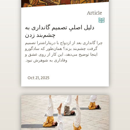
Article
دلیل اصلیِ تصمیم گانداری به
چشم‌بند زدن
‫چرا گانداری بعد از ازدواج با دریتاراشترا تصمیم
گرفت چشم‌بند بزند؟ همان‌طور که سادگورو
اینجا توضیح می‌دهد، این کار از روی عشق و
وفاداری به شوهرش نبود.
Oct 21, 2025