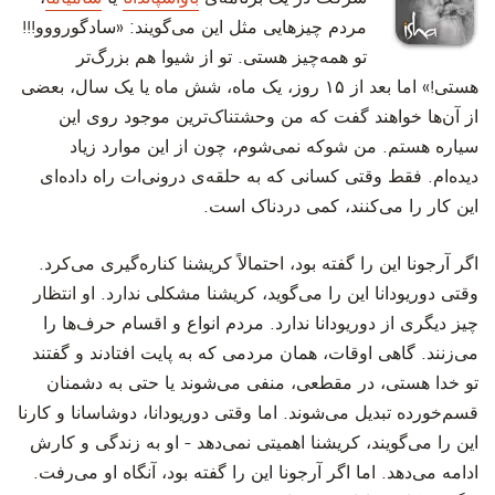
مردم چیزهایی مثل این می‌گویند: «سادگورووو!!!
تو همه‌چیز هستی. تو از شیوا هم بزرگ‌تر
هستی!» اما بعد از ۱۵ روز، یک ماه، شش ماه یا یک سال، بعضی
از آن‌ها خواهند گفت که من وحشتناک‌ترین موجود روی این
سیاره هستم. من شوکه نمی‌شوم، چون از این موارد زیاد
دیده‌ام. فقط وقتی کسانی که به حلقه‌ی درونی‌ات راه داده‌ای
این کار را می‌کنند، کمی دردناک است.
‫اگر آرجونا این را گفته بود، احتمالاً کریشنا کناره‌گیری می‌کرد.
وقتی دوریودانا این را می‌گوید، کریشنا مشکلی ندارد. او انتظار
چیز دیگری از دوریودانا ندارد. مردم انواع و اقسام حرف‌ها را
می‌زنند. گاهی اوقات، همان مردمی که به پایت افتادند و گفتند
تو خدا هستی، در مقطعی، منفی می‌شوند یا حتی به دشمنان
قسم‌خورده تبدیل می‌شوند. اما وقتی دوریودانا، دوشاسانا و کارنا
این را می‌گویند، کریشنا اهمیتی نمی‌دهد - او به زندگی و کارش
ادامه می‌دهد. اما اگر آرجونا این را گفته بود، آنگاه او می‌رفت.