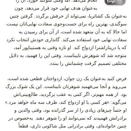
انجام می‌دهد. اما وقتی سوگند خورد، آن را
به‌عنوان هدف نهایی خود قرار می‌دهد، چون
به‌عنوان یک کشاتریا، نمی‌تواند از حرفش برگردد. گرفتن چنین
سوگندی، بهترین راه برای جست‌وجوی سعادت نهایی‌اتان نیست.
اما حالا که به آن متعهد شده است، از آن برای رسیدن به
سعادت نهایی خود استفاده می‌کند. گانداری خودش انتخاب نکرد
که با دریتاراشترا ازدواج کند. او تازه وقتی به هستینا‌پور آمد،
متوجه شد که شوهرش نابیناست. وقتی این را فهمید، به دلایل
مختلفی تصمیم گرفت چشمانش را ببندد.
‫فرض کنید به‌عنوان یک زن جوان، ازدواجتان قطعی شده است،
می‌روید و آنجا می‌فهمید شوهرتان نابیناست. این یک شوک بزرگ
بود. از همه مهم‌تر، اگر کمی به عقب برگردید، طالع‌بینی‌اش
می‌گوید: «هر کسی با او ازدواج کند، ظرف سه ماه خواهد مرد.»
او حتماً چیزهای زیادی را از سر گذرانده بود، وقتی والدین و
برادرانش فهمیدند که نمی‌توانند او را شوهر دهند. به‌خصوص در
چنین خانواده‌ای، وقتی برادرانی مثل شاکونی داری، قطعاً