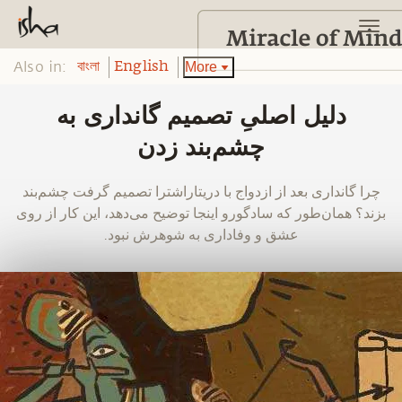
Also in:
More
বাংলা
English
دلیل اصلیِ تصمیم گانداری به
چشم‌بند زدن
‫چرا گانداری بعد از ازدواج با دریتاراشترا تصمیم گرفت چشم‌بند
بزند؟ همان‌طور که سادگورو اینجا توضیح می‌دهد، این کار از روی
عشق و وفاداری به شوهرش نبود.