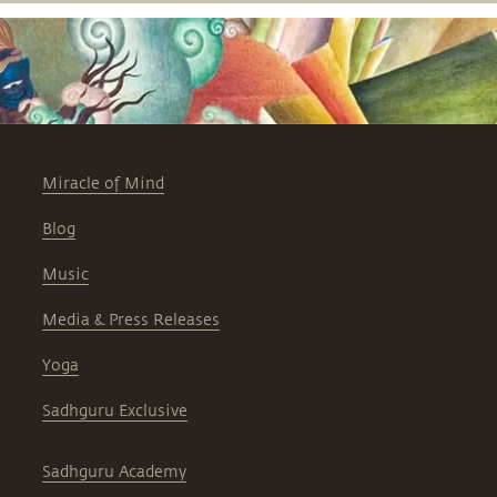
Miracle of Mind
Blog
Music
Media & Press Releases
Yoga
Sadhguru Exclusive
Sadhguru Academy