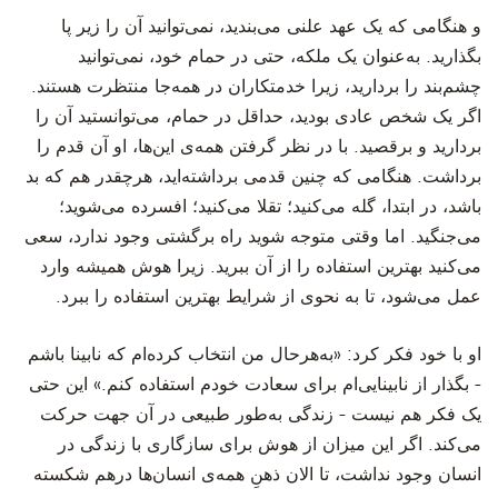
‫و هنگامی که یک عهد علنی می‌بندید، نمی‌توانید آن را زیر پا
بگذارید. به‌عنوان یک ملکه، حتی در حمام خود، نمی‌توانید
چشم‌بند را بردارید، زیرا خدمتکاران در همه‌جا منتظرت هستند.
اگر یک شخص عادی بودید، حداقل در حمام، می‌توانستید آن را
بردارید و برقصید. با در نظر گرفتن همه‌ی این‌ها، او آن قدم را
برداشت. هنگامی که چنین قدمی برداشته‌اید، هرچقدر هم که بد
باشد، در ابتدا، گله می‌کنید؛ تقلا می‌کنید؛ افسرده می‌شوید؛
می‌جنگید. اما وقتی متوجه شوید راه برگشتی وجود ندارد، سعی
می‌کنید بهترین استفاده را از آن ببرید. زیرا هوش همیشه وارد
عمل می‌شود، تا به نحوی از شرایط بهترین استفاده را ببرد.
‫او با خود فکر کرد: «به‌هرحال من انتخاب کرده‌ام که نابینا باشم
- بگذار از نابینایی‌ام برای سعادت خودم استفاده کنم.» این حتی
یک فکر هم نیست - زندگی به‌طور طبیعی در آن جهت حرکت
می‌کند. اگر این میزان از هوش برای سازگاری با زندگی در
انسان وجود نداشت، تا الان ذهنِ همه‌ی انسان‌ها درهم شکسته