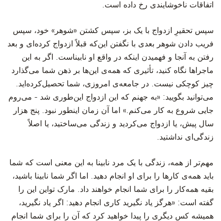
اتفاقات ناخوشایندی رخ داده است.
‫سپس تحقیرِ ازدواج با یک بز، سپس کشتن «شوهر» خود، سپس
فریب دادن شوهر بعدی با نگفتن این‌که قبلاً ازدواج کرده‌ای و بعد
رفتن به آنجا و فهمیدن اینکه در واقع او نابیناست. اگر به این
ماجراها نگاه کنید، تأثیری که همه‌ی این‌ها بر ذهن شما می‌گذارد
چیز کوچکی نیست. در جامعه‌ی امروزی، شما تحصیل‌کرده‌اید.
می‌توانید بگویید: «به جهنم که این ازدواج این‌طوری شد - می‌روم
جایی شروع به کار می‌کنم.» اما آن زمان اینطور نبود. پنج هزار
سال پیش، یا ازدواج می‌کردید و زندگی می‌ساختید، یا اصلاً
زندگی‌ای نداشتید.
‫مهم‌تر از همه، زندگی با یک مرد نابینا به این معنی است که شما
باید همه‌ی کارها را برای او انجام دهید. اما اگر شما نابینا باشید،
بقیه همه‌کار را برای شما انجام خواهند داد. مارک تواین این را
گفته است: «هرگز یاد نگیرید کاری انجام دهید: اگر یاد نگیرید،
همیشه کس دیگری را پیدا خواهید کرد که آن را برای شما انجام