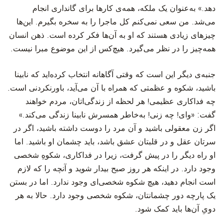
دهد.» به‌عنوان یک ملکه، همه‌ی کارها برای گانداری انجام
می‌شد. من سعی نمی‌کنم کل ماجرا را به سخره بگیرم. این‌ها
چیزهای زیادی هستند که او به آن‌ها فکر کرده است. ذهن انسان
همه‌چیز را در نظر می‌گیرد. هیچ‌کس از این موضوع مبرا نیست.
‫جنبه‌ی دیگر این است که وقتی آگاهانه انتخاب کرده‌اید که نابینا
باشید، شکوه و عظمتی که همراه با آن می‌آید، باورنکردنی است.
چه فداکاری عظیمی! هر لحظه از زندگی‌اتان، مردم خواهند
گفت: «وای! چه زنی! به‌خاطر همسرش نابینا زندگی می‌کند.»
اگر زن معقولی باشید و آن مرد را دوست داشته باشید، اگر در
سرتان عقل و در قلبتان عشق باشد، باید چشمان او باشید. اما
او راه دیگر را در پیش گرفت، زیرا در فداکاری، شکوهِ شخصی
وجود دارد. در اینکه هر روز صبح بیدار شوید و آنچه را که لازم
است انجام دهید، هیچ شکوه شخصی‌ای وجود ندارد. اما در بستن
یک پارچه دور چشمانتان، شکوه شخصی وجود دارد. حالا به هر
دویِ آن‌ها باید کمک شود.