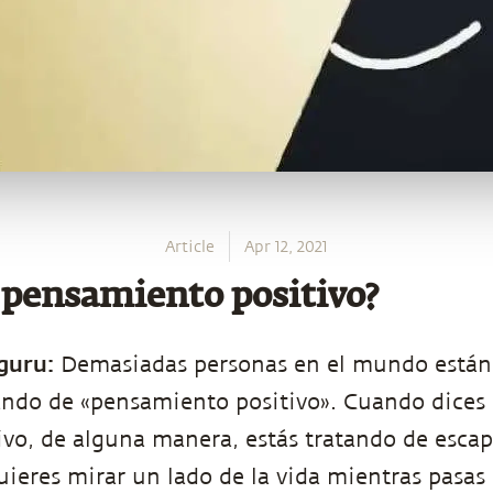
Article
Apr 12, 2021
l pensamiento positivo?
guru:
Demasiadas personas en el mundo están
ando de «pensamiento positivo». Cuando dices
ivo, de alguna manera, estás tratando de escap
uieres mirar un lado de la vida mientras pasas e