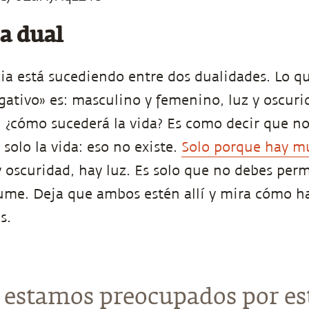
a dual
cia está sucediendo entre dos dualidades. Lo q
gativo» es: masculino y femenino, luz y oscuri
, ¿cómo sucederá la vida? Es como decir que no
solo la vida: eso no existe.
Solo porque hay mu
 oscuridad, hay luz. Es solo que no debes perm
rume. Deja que ambos estén allí y mira cómo 
s.
i estamos preocupados por es