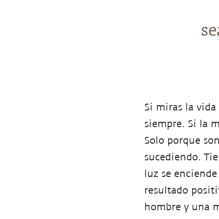
se
Si miras la vida
siempre. Si la 
Solo porque son
sucediendo. Tie
luz se enciende
resultado posit
hombre y una mu