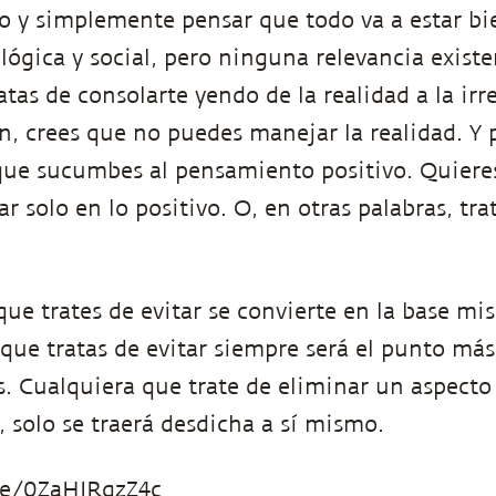
o y simplemente pensar que todo va a estar bie
lógica y social, pero ninguna relevancia existe
tas de consolarte yendo de la realidad a la irr
n, crees que no puedes manejar la realidad. Y
que sucumbes al pensamiento positivo. Quieres 
r solo en lo positivo. O, en otras palabras, trat
que trates de evitar se convierte en la base mi
que tratas de evitar siempre será el punto más 
s. Cualquiera que trate de eliminar un aspecto 
o, solo se traerá desdicha a sí mismo.
be/0ZaHJRqzZ4c