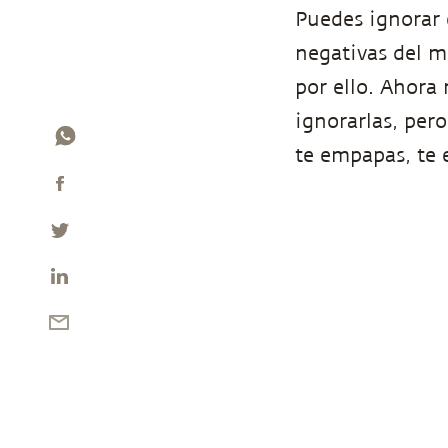
Puedes ignorar e
negativas del mu
por ello. Ahora
ignorarlas, pero
te empapas, te