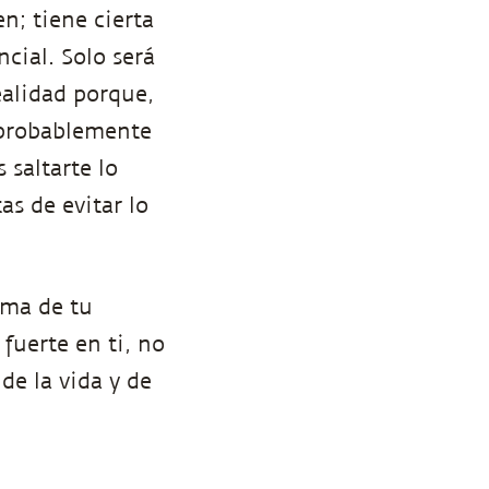
n; tiene cierta
ncial. Solo será
ealidad porque,
 probablemente
saltarte lo
as de evitar lo
sma de tu
fuerte en ti, no
de la vida y de