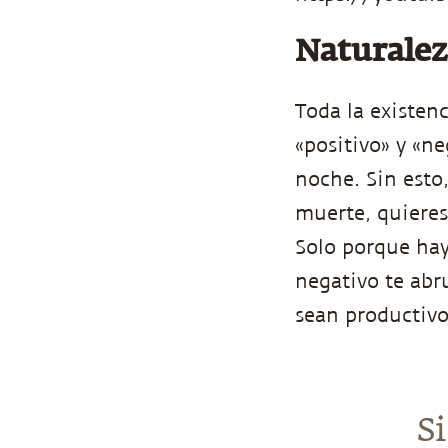
Naturalez
Toda la existen
«positivo» y «ne
noche. Sin esto
muerte, quieres 
Solo porque hay
negativo te ab
sean productivo
S