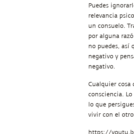
Puedes ignorarl
relevancia psico
un consuelo. Tra
por alguna razó
no puedes, así 
negativo y pensa
negativo.
Cualquier cosa 
consciencia. Lo 
lo que persigue
vivir con el otr
https://youtu.