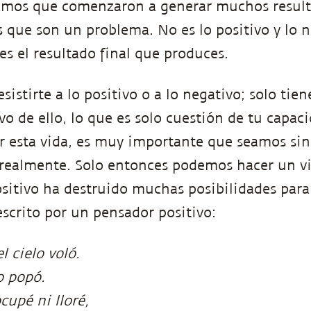
mos que comenzaron a generar muchos result
que son un problema. No es lo positivo y lo n
es el resultado final que produces.
sistirte a lo positivo o a lo negativo; solo tie
vo de ello, lo que es solo cuestión de tu capac
 esta vida, es muy importante que seamos sin
ealmente. Solo entonces podemos hacer un via
itivo ha destruido muchas posibilidades para 
crito por un pensador positivo:
l cielo voló.
o popó.
cupé ni lloré,