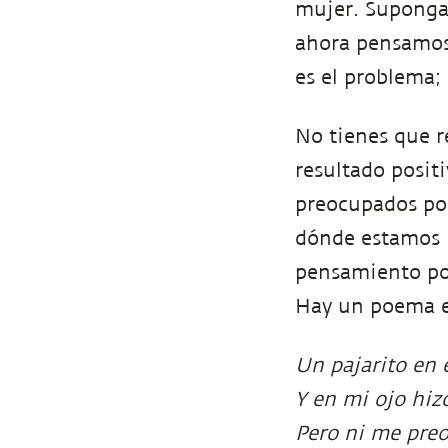
mujer. Suponga
ahora pensamos 
es el problema; 
No tienes que re
resultado positi
preocupados por
dónde estamos r
pensamiento pos
Hay un poema es
Un pajarito en e
Y en mi ojo hiz
Pero ni me preo