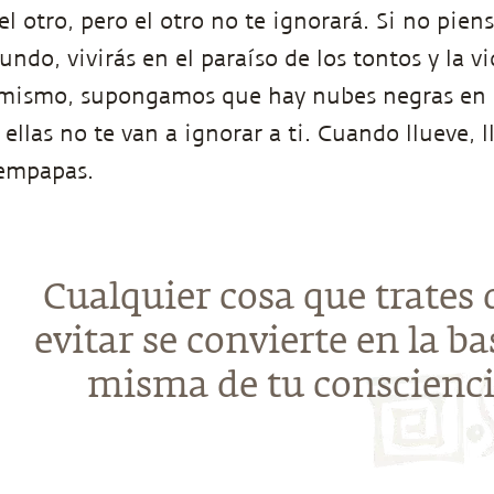
l otro, pero el otro no te ignorará. Si no piens
ndo, vivirás en el paraíso de los tontos y la v
 mismo, supongamos que hay nubes negras en e
 ellas no te van a ignorar a ti. Cuando llueve,
 empapas.
Cualquier cosa que trates 
evitar se convierte en la ba
misma de tu conscienci