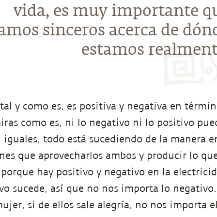
vida, es muy importante q
amos sinceros acerca de dón
estamos realment
 tal y como es, es positiva y negativa en términ
miras como es, ni lo negativo ni lo positivo pu
 iguales, todo está sucediendo de la manera e
nes que aprovecharlos ambos y producir lo qu
 porque hay positivo y negativo en la electrici
ivo sucede, así que no nos importa lo negativo.
jer, si de ellos sale alegría, no nos importa e