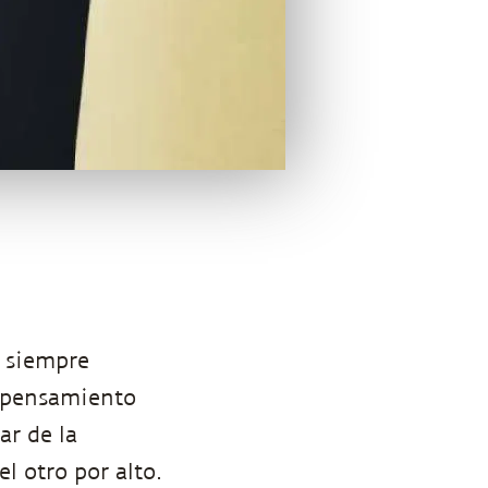
 siempre
 pensamiento
ar de la
l otro por alto.