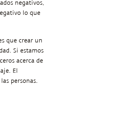
ados negativos,
egativo lo que
nes que crear un
idad. Si estamos
ceros acerca de
je. El
las personas.