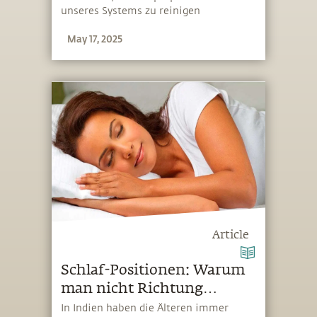
unseres Systems zu reinigen
May 17, 2025
Article
Schlaf-Positionen: Warum
man nicht Richtung
Norden schlafen sollte
In Indien haben die Älteren immer