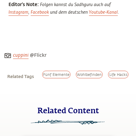
Editor's Note:
Folgen kannst du Sadhguru auch auf
Instagram
,
Facebook
und dem deutschen
Youtube-Kanal
.
cuppini
@Flickr
Fünf Elemente
Wohlbefinden
Life Hacks
Related Tags
Related Content