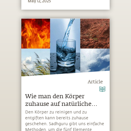
May 12, 2025
Article
Wie man den Körper
zuhause auf natürliche
Weise reinigen kann
Den Körper zu reinigen und zu
entgiften kann bereits zuhause
geschehen. Sadhguru gibt uns einfache
Methoden, um die fünf Elemente