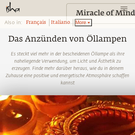
Also in:
More
Français
Italiano
Das Anzünden von Öllampen
Es steckt viel mehr in der bescheidenen Öllampe als ihre
naheliegende Verwendung, um Licht und Ästhetik zu
erzeugen. Finde mehr darüber heraus, wie du in deinem
Zuhause eine positive und energetische Atmosphäre schaffen
kannst