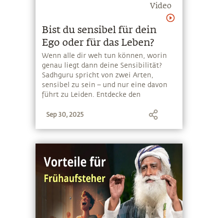
Video
Bist du sensibel für dein
Ego oder für das Leben?
Wenn alle dir weh tun können, worin
genau liegt dann deine Sensibilität?
Sadhguru spricht von zwei Arten,
sensibel zu sein – und nur eine davon
führt zu Leiden. Entdecke den
Unterschied zwischen egosensibel und
Sep 30, 2025
lebenssensibel