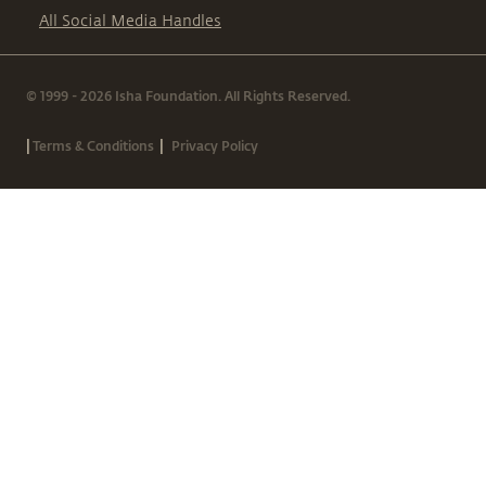
All Social Media Handles
© 1999 - 2026 Isha Foundation. All Rights Reserved.
|
|
Terms & Conditions
Privacy Policy