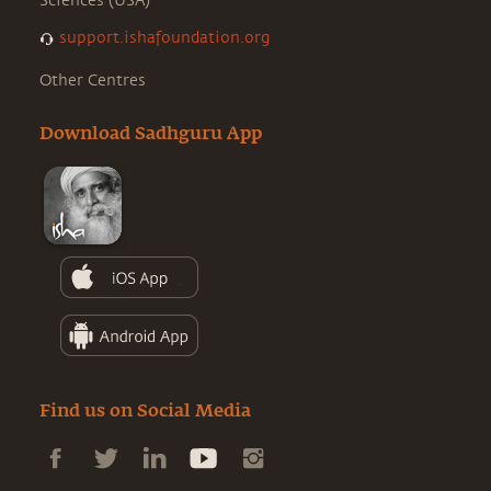
Sciences (USA)
support.ishafoundation.org
Other Centres
Download Sadhguru App
Find us on Social Media