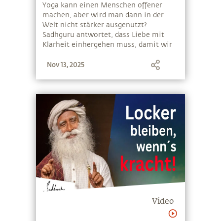
Yoga kann einen Menschen offener
machen, aber wird man dann in der
Welt nicht stärker ausgenutzt?
Sadhguru antwortet, dass Liebe mit
Klarheit einhergehen muss, damit wir
äußerlichen Situationen angemessen
Nov 13, 2025
begegnen können
Video