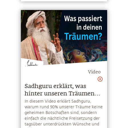
Video
Sadhguru erklärt, was
hinter unseren Träumen
steht
In diesem Video erklärt Sadhguru,
warum rund 90% unserer Träume keine
geheimen Botschaften sind, sondern
einfach die nächtliche Freisetzung der
tagsüber unterdrückten Wünsche und