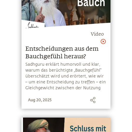
Video
Entscheidungen aus dem
Bauchgefühl heraus?
Sadhguru erklärt humorvoll und klar,
warum das berüchtigte „Bauchgefühl“
überschätzt wird und erörtert, wie wir
– um eine Entscheidung zu treffen – ein
Gleichgewicht zwischen der Nutzung
und dem Verwerfen von Informationen
Aug 20, 2025
finden können