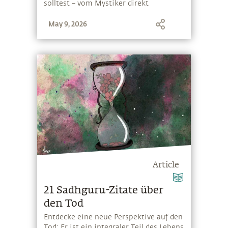
solltest – vom Mystiker direkt
May 9, 2026
Article
21 Sadhguru-Zitate über
den Tod
Entdecke eine neue Perspektive auf den
Tod: Er ist ein integraler Teil des Lebens