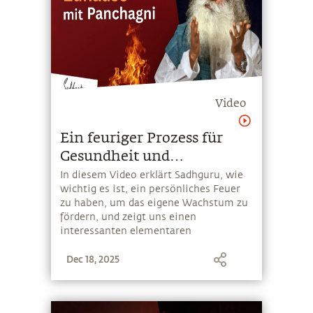
Video
Ein feuriger Prozess für
Gesundheit und
Wohlbefinden
In diesem Video erklärt Sadhguru, wie
wichtig es ist, ein persönliches Feuer
zu haben, um das eigene Wachstum zu
fördern, und zeigt uns einen
interessanten elementaren
Mechanismus, den jeder Zuhause
Dec 18, 2025
umsetzen kann