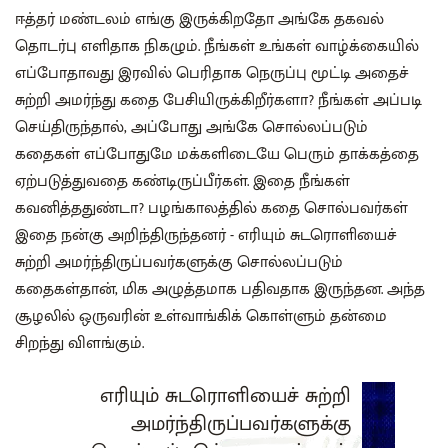
ஈத்தர் மண்டலம் எங்கு இருக்கிறதோ அங்கே தகவல்
தொடர்பு எளிதாக நிகழும். நீங்கள் உங்கள் வாழ்க்கையில்
எப்போதாவது இரவில் பெரிதாக நெருப்பு மூட்டி அதைச்
சுற்றி அமர்ந்து கதை பேசியிருக்கிறீர்களா? நீங்கள் அப்படி
செய்திருந்தால், அப்போது அங்கே சொல்லப்படும்
கதைகள் எப்போதுமே மக்களிடையே பெரும் தாக்கத்தை
ஏற்படுத்துவதை கண்டிருப்பீர்கள். இதை நீங்கள்
கவனித்ததுண்டா? பழங்காலத்தில் கதை சொல்பவர்கள்
இதை நன்கு அறிந்திருந்தனர் - எரியும் சுடரொளியைச்
சுற்றி அமர்ந்திருப்பவர்களுக்கு சொல்லப்படும்
கதைகள்தான், மிக அழுத்தமாக பதிவதாக இருந்தன. அந்த‌
சூழலில் ஒருவரின்‌ உள்வாங்கிக் கொள்ளும் தன்மை
சிறந்து விளங்கும்.
எரியும் சுடரொளியைச் சுற்றி
அமர்ந்திருப்பவர்களுக்கு