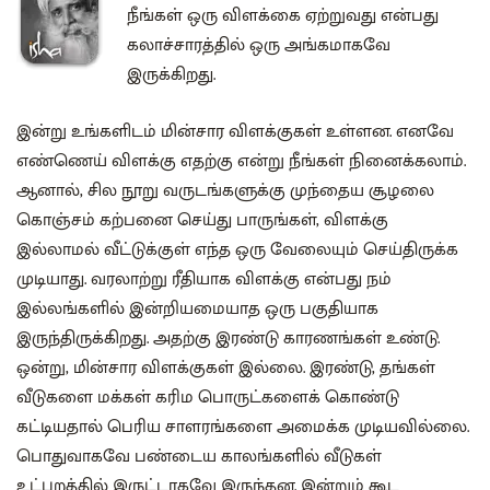
நீங்கள் ஒரு விளக்கை ஏற்றுவது என்பது
கலாச்சாரத்தில் ஒரு அங்கமாகவே
இருக்கிறது.
இன்று உங்களிடம் மின்சார விளக்குகள் உள்ளன. எனவே
எண்ணெய் விளக்கு எதற்கு என்று நீங்கள் நினைக்கலாம்.
ஆனால், சில நூறு வருடங்களுக்கு முந்தைய சூழலை
கொஞ்சம் கற்பனை செய்து பாருங்கள், விளக்கு
இல்லாமல் வீட்டுக்குள் எந்த ஒரு வேலையும் செய்திருக்க
முடியாது. வரலாற்று ரீதியாக விளக்கு என்பது நம்
இல்லங்களில் இன்றியமையாத ஒரு பகுதியாக
இருந்திருக்கிறது. அதற்கு இரண்டு காரணங்கள் உண்டு.
ஒன்று, மின்சார விளக்குகள் இல்லை. இரண்டு, தங்கள்
வீடுகளை மக்கள் கரிம பொருட்களைக் கொண்டு
கட்டியதால் பெரிய சாளரங்களை‌ அமைக்க முடியவில்லை.
பொதுவாகவே பண்டைய காலங்களில் வீடுகள்
உட்புறத்தில் இருட்டாகவே இருந்தன. இன்றும் கூட