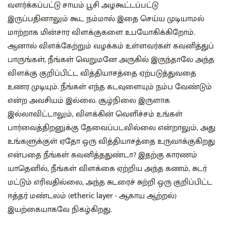
வளர்க்கப்பட்டு சாயம் பூசி அழகூட்டப்பட்டு
இருப்பதினாலும் கூட நம்மால் இதை செய்ய முடியாமல்
மாற்றாக மின்சார விளக்குகளை உபயோகிக்கிறோம்.
ஆனால் விளக்கேற்றும் வழக்கம் உள்ளவர்கள் கவனித்துப்
பாருங்கள், நீங்கள் வெறுமனே அருகில் இருந்தாலே அந்த
விளக்கு குறிப்பிட்ட வித்தியாசத்தை ஏற்படுத்துவதை
உணர முடியும். நீங்கள் எந்த கடவுளையும் நம்ப வேண்டும்
என்ற அவசியம் இல்லை. சூழ்நிலை இருளாக
இல்லாவிட்டாலும், விளக்கின் வெளிச்சம் உங்கள்‌
பார்வைத்திறனுக்கு தேவைப்படவில்லை என்றாலும், அது
உங்களுக்குள் ஏதோ ஒரு வித்தியாசத்தை உருவாக்குகிறது
என்பதை நீங்கள் கவனித்ததுண்டா? இதற்கு காரணம்
யாதெனில், நீங்கள் விளக்கை ஏற்றிய அந்த கணம், சுடர்
மட்டும் எரிவதில்லை, அந்த சுடரைச் சுற்றி ஒரு குறிப்பிட்ட
ஈத்தர் மண்டலம் (etheric layer - ஆகாய ஆற்றல்)
இயற்கையாகவே நிகழ்கிறது.