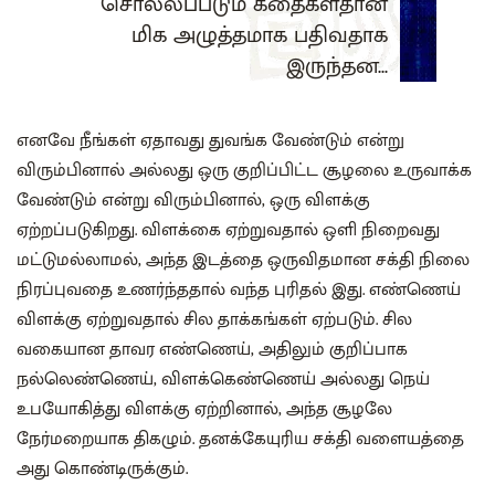
சொல்லப்படும் கதைகள்தான்
மிக அழுத்தமாக பதிவதாக
இருந்தன...
எனவே நீங்கள் ஏதாவது துவங்க வேண்டும் என்று
விரும்பினால் அல்லது ஒரு குறிப்பிட்ட சூழலை உருவாக்க
வேண்டும் என்று விரும்பினால், ஒரு விளக்கு
ஏற்றப்படுகிறது. விளக்கை ஏற்றுவதால் ஒளி நிறைவது
மட்டுமல்லாமல், அந்த இடத்தை ஒருவிதமான சக்தி நிலை
நிரப்புவதை உணர்ந்ததால் வந்த புரிதல் இது. எண்ணெய்
விளக்கு ஏற்றுவதால் சில தாக்கங்கள் ஏற்படும். சில
வகையான தாவர எண்ணெய், அதிலும் குறிப்பாக
நல்லெண்ணெய், விளக்கெண்ணெய் அல்லது நெய்
உபயோகித்து விளக்கு ஏற்றினால், அந்த சூழலே
நேர்மறையாக திகழும். தனக்கேயுரிய சக்தி வளையத்தை
அது கொண்டிருக்கும்.