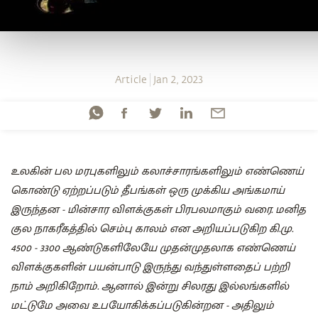
Article
Jan 2, 2023
உலகின் பல மரபுகளிலும் கலாச்சாரங்களிலும் எண்ணெய்
கொண்டு ஏற்றப்படும் தீபங்கள் ஒரு முக்கிய அங்கமாய்
இருந்தன - மின்சார விளக்குகள் பிரபலமாகும் வரை. மனித
குல நாகரீகத்தில் செம்பு காலம் என அறியப்படுகிற கி.மு.
4500 - 3300 ஆண்டுகளிலேயே முதன்முதலாக எண்ணெய்
விளக்குகளின் பயன்பாடு இருந்து வந்துள்ளதைப் பற்றி
நாம் அறிகிறோம். ஆனால் இன்று சிலரது இல்லங்களில்
மட்டுமே அவை உபயோகிக்கப்படுகின்றன - அதிலும்