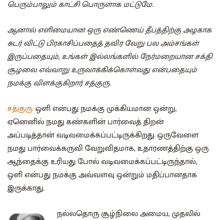
பெரும்பாலும் காட்சி பொருளாக மட்டுமே.
ஆனால் எளிமையான ஒரு எண்ணெய் தீபத்திற்கு அழகாக
சுடர் விட்டு பிரகாசிப்பதைத் தவிர வேறு பல அம்சங்கள்
இருப்பதையும், உங்கள் இல்லங்களில் நேர்மறையான சக்தி
சூழலை எவ்வாறு உருவாக்கிக்கொள்வது என்பதையும்
நமக்கு விளக்குகிறார் சத்குரு.
சத்குரு:
ஒளி என்பது நமக்கு முக்கியமான ஒன்று,
ஏனெனில் நமது கண்களின் பார்வைத் திறன்
அப்படித்தான் வடிவமைக்கப்பட்டிருக்கிறது. ஒருவேளை
நமது பார்வைக்கருவி வேறுவிதமாக, உதாரணத்திற்கு ஒரு
ஆந்தைக்கு உரியது போல் வடிவமைக்கப்பட்டிருந்தால்,
ஒளி என்பது நமக்கு அவ்வளவு ஒன்றும் மதிப்பானதாக
இருக்காது.
நல்லதொரு சூழ்நிலை அமைய, முதலில்