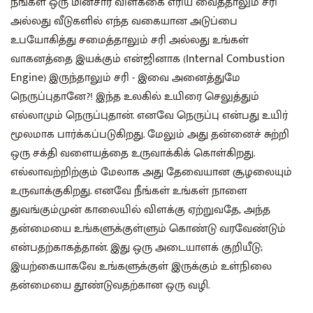
நீங்கள் ஒரு மின்சார விளக்கை எரிய வைத்தாலும் சரி
அல்லது வீடுகளில் எந்த வகையான அடுப்பை
உபயோகித்து சமைத்தாலும் சரி அல்லது உங்கள்
வாகனத்தை இயக்கும் என்ஜினாக (Internal Combustion
Engine) இருந்தாலும் சரி - இவை அனைத்துமே
நெருப்புதானே?! இந்த உலகில் உயிரை செலுத்தும்
எல்லாமும் நெருப்புதான். எனவே நெருப்பு என்பது உயிர்
மூலமாக பார்க்கப்படுகிறது. மேலும் அது தன்னைச் சுற்றி
ஒரு சக்தி வளையத்தை உருவாக்கிக் கொள்கிறது.
எல்லாவற்றிற்கும் மேலாக அது தேவையான சூழலையும்
உருவாக்குகிறது. எனவே நீங்கள் உங்கள் நாளை
துவங்கும்முன் காலையில் விளக்கு ஏற்றுவதே, அந்த
தன்மையை உங்களுக்குள்ளும் கொண்டு வரவேண்டும்
என்பதற்காகத்தான். இது ஒரு அடையாளக் குறியீடு;
இயற்கையாகவே உங்களுக்குள் இருக்கும் உள்நிலை
தன்மையை தூண்டுவதற்கான ஒரு வழி.