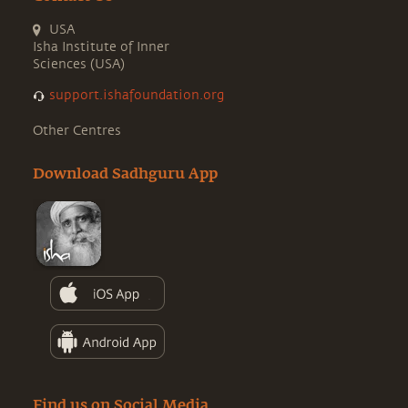
USA
Isha Institute of Inner
Sciences (USA)
support.ishafoundation.org
Other Centres
Download Sadhguru App
Find us on Social Media