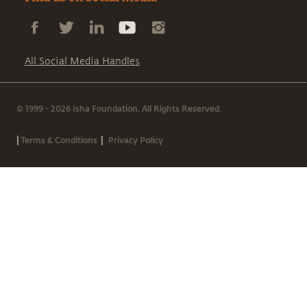
All Social Media Handles
© 1999 - 2026 Isha Foundation. All Rights Reserved.
|
|
Terms & Conditions
Privacy Policy