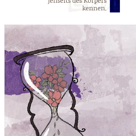
jenseits des Körpers
kennen.