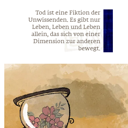
Tod ist eine Fiktion der
Unwissenden. Es gibt nur
Leben, Leben und Leben
allein, das sich von einer
Dimension zur anderen
bewegt.