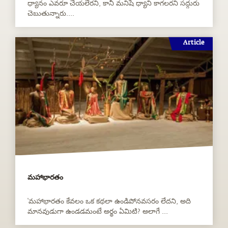
చెబుతున్నారు....
Article
మహాభారతం
‘మహాభారతం కేవలం ఒక కథలా ఉండిపోనవసరం లేదని, అది
మానవుడుగా ఉండడమంటే అర్థం ఏమిటి? అలాగే ...