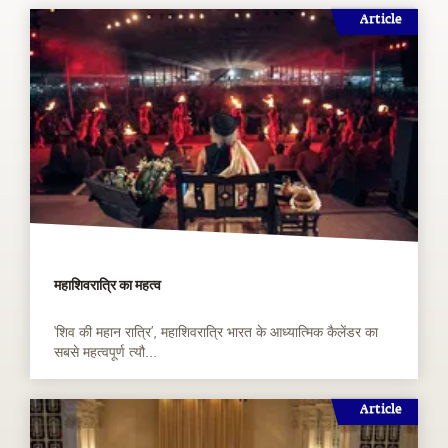
Article
महाशिवरात्रि का महत्व
‘शिव की महान रात्रि’, महाशिवरात्रि भारत के आध्यात्मिक कैलेंडर का
सबसे महत्वपूर्ण त्यौ...
Article