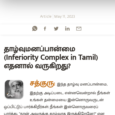
Article
May 11, 2023
தாழ்வுமனப்பான்மை
(Inferiority Complex in Tamil)
எதனால் வருகிறது?
சத்குரு:
இந்த தாழ்வு மனப்பான்மை,
இதற்கு அடிப்படை என்னவென்றால் நீங்கள்
உங்கள் தன்மையை இன்னொருவருடன்
ஒப்பிட்டுப் பார்க்கிறீர்கள். நீங்கள் இன்னொருவரைப்
பார்த்து, "நான் அவருக்கு தாழ்வாக இருக்கிறேனே?" என