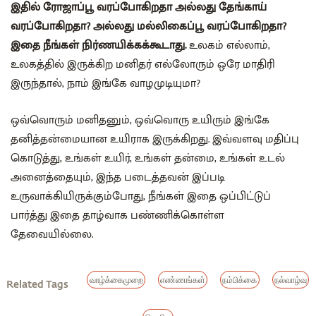
இதில் ரோஜாப்பூ வரப்போகிறதா அல்லது தேங்காய்
வரப்போகிறதா? அல்லது மல்லிகைப்பூ வரப்போகிறதா?
இதை நீங்கள் நிர்ணயிக்கக்கூடாது.
உலகம் எல்லாம்,
உலகத்தில் இருக்கிற மனிதர் எல்லோரும் ஒரே மாதிரி
இருந்தால், நாம் இங்கே வாழமுடியுமா?
ஒவ்வொரும் மனிதனும், ஒவ்வொரு உயிரும் இங்கே
தனித்தன்மையான உயிராக இருக்கிறது. இவ்வளவு மதிப்பு
கொடுத்து, உங்கள் உயிர், உங்கள் தன்மை, உங்கள் உடல்
அனைத்தையும், இந்த படைத்தவன் இப்படி
உருவாக்கியிருக்கும்போது, நீங்கள் இதை ஒப்பிட்டுப்
பார்த்து இதை தாழ்வாக பண்ணிக்கொள்ள
தேவையில்லை.
வாழ்க்கைமுறை
எண்ணங்கள்
நம்பிக்கை
நல்வாழ்வு
Related Tags