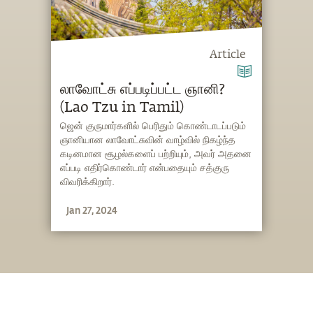
Article
லாவோட்சு எப்படிப்பட்ட ஞானி?
(Lao Tzu in Tamil)
ஜென் குருமார்களில் பெரிதும் கொண்டாடப்படும்
ஞானியான லாவோட்சுவின் வாழ்வில் நிகழ்ந்த
கடினமான சூழல்களைப் பற்றியும், அவர் அதனை
எப்படி எதிர்கொண்டார் என்பதையும் சத்குரு
விவரிக்கிறார்.
Jan 27, 2024