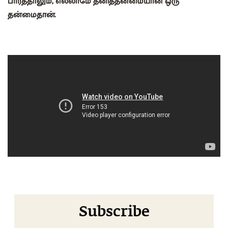
பார்த்தாலும், எல்லாமே தனித்தன்மையான ஒரு
தன்மைதான்.
Subscribe