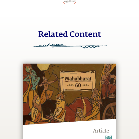
தெளிவு
Related Content
Article