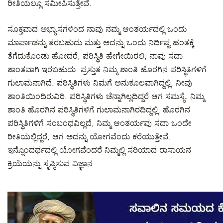
ರೀತಿಯಲ್ಲೂ ಸಮೀಪಿಸುತ್ತೇವೆ.
ಸೂಕ್ತವಾದ ಅಭ್ಯಾಸಗಳಿಂದ ನಾವು ನಮ್ಮ ಆಂತರ್ಯದಲ್ಲಿ ಒಂದು
ಮಾರ್ಪಾಡನ್ನು ತರಬಹುದು ಮತ್ತು ಅದನ್ನು ಒಂದು ನಿರ್ದಿಷ್ಟ ಹಂತಕ್ಕೆ
ತೆಗೆದುಕೊಂಡು ಹೋದರೆ, ಪರಿಸ್ಥಿತಿ ಹೇಗೇಯಿರಲಿ, ನಾವು ಸದಾ
ಶಾಂತವಾಗಿ ಇರಬಹುದು. ಪ್ರಸ್ತುತ ನಿಮ್ಮ ಶಾಂತಿ ಹೊರಗಿನ ಪರಿಸ್ಥಿತಿಗಳಿಗೆ
ಗುಲಾಮನಾಗಿದೆ. ಪರಿಸ್ಥಿತಿಗಳು ನಿಮಗೆ ಅನುಕೂಲವಾಗಿದ್ದಲ್ಲಿ, ನೀವು
ಶಾಂತಿಯಿಂದಿರುವಿರಿ. ಪರಿಸ್ಥಿತಿಗಳು ಚೆನ್ನಾಗಿಲ್ಲದಿದ್ದರೆ ಆಗ ಸಮಸ್ಯೆ. ನಿಮ್ಮ
ಶಾಂತಿ ಹೊರಗಿನ ಪರಿಸ್ಥಿತಿಗಳಿಗೆ ಗುಲಾಮನಾಗಿರದಿದ್ದಲ್ಲಿ, ಹೊರಗಿನ
ಪರಿಸ್ಥಿತಿಗಳಿಗೆ ಸಂಬಂಧವಿಲ್ಲದೆ, ನಿಮ್ಮ ಆಂತರ್ಯವು ಸದಾ ಒಂದೇ
ರೀತಿಯಲ್ಲಿದ್ದರೆ, ಆಗ ಅದನ್ನು ಯೋಗವೆಂದು ಕರೆಯುತ್ತೇವೆ.
ಇನ್ನೊಂದರ್ಥದಲ್ಲಿ ಯೋಗವೆಂದರೆ ನಿಮ್ಮಲ್ಲಿ ಸರಿಯಾದ ರಾಸಾಯನ
ಕ್ರಿಯೆಯನ್ನು ಸೃಷ್ಠಿಸುವ ವಿಜ್ಞಾನ.