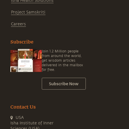
Isha Health Solutions
Project Samskriti
Careers
Subscribe
Join 1.2 Million people
from around the world,
get wisdom articles
delivered in the mailbox
for free.
Subscribe Now
Contact Us
USA
Isha Institute of Inner
Sciences (USA)