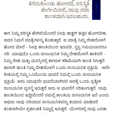
ತೆಗೆದುಕೊಂಡು ಹೋದರೆ, ಪರಿಸ್ಥಿತಿ
ಹೇಗೇಯಿರಲಿ, ನಾವು ಸದಾ
ಶಾಂತವಾಗಿ ಇರಬಹುದು.
ಈಗ ನಿಮ್ಮ ಪರಿಸ್ಥಿತಿ ಹೇಗಿದೆಯೆಂದರೆ ನೀವು ಡಾಕ್ಟರ್ ಹತ್ತಿರ ಹೋಗಬೇಕು
ಅವರ ನಿಮಗೆ ಮಾತ್ರೆಗಳನ್ನು ಕೊಡುತ್ತಾರೆ. ಆ ಮಾತ್ರೆ ನಿಮ್ಮ ದೇಹದೊಳಗೆ
ಹೋದ ಮೇಲೆ - ನೀವು ಶಾಂತಿಯಿಂದ ಇರುವಿರಿ, ಸ್ವಲ್ಪ ಸಮಯವಾದರೂ
ಸರಿ. ಯಾವುದೊ ಒಂದು ರಾಸಾಯನಿಕ ನಿಮ್ಮ ದೇಹದೊಳಗೆ ಹಾಕಿದರೆ -
ನಿಮ್ಮ ದೇಹ ಮತ್ತು ಮನಸ್ಸಿನಲ್ಲಿ ತಳಮಳ ಕಡಿಮೆಯಾಗಿ ಶಾಂತಿ ಸಿಗುತ್ತದೆ.
ಹಾಗಾಗಿ ಶಾಂತಿ ನಿಮ್ಮ ದೇಹದೊಳಗೆ ಒಂದು ರಾಸಾಯನಿಕ ಪ್ರಕ್ರಿಯೆ . ಅದೇ
ರೀತಿಯಲ್ಲಿ ನಿಮ್ಮ ಒಂದೊಂದು ಭಾವನೆ ನಿಮಲ್ಲಿ ಒಂದು ರಾಸಾಯನಿಕ
ಪ್ರಕ್ರಿಯೆ. ಅದು ಯಾವುದೇ ಭಾವನೆಯಾಗಿರಲಿ ಅದಕ್ಕೆ ಒಂದು ಪ್ರತ್ಯೇಕ
ರಾಸಾಯನಿಕ ವ್ಯವಸ್ಥೆ ಇರುತ್ತದೆ ಅದು ಆ ಭಾವನೆಗೆ ಸರಿತೂಗುತ್ತದೆ. ನಾವು
ಶಾಂತಿಯಿಂದ ಇದ್ದೇವೆಂದರೆ ನಮಲ್ಲಿ ಶಾಂತಿಯ ರಾಸಾಯನಿಕ ಇದೆ ಎಂದು.
ಅಥವಾ ನಾವು ಸರಿಯಾದ ರಾಸಾಯನಿಕವನ್ನು ತಯಾರು ಮಾಡಿದರೆ
ತಂತನಾಗಿಯೇ ಪ್ರಶಾಂತತೆ ನಿಮ್ಮಲ್ಲಿ ಇರುತ್ತದೆ. ಯೋಗದಲ್ಲಿ ನಾವು ಎರಡು