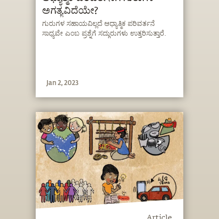
ಅಗತ್ಯವಿದೆಯೇ?
ಗುರುಗಳ ಸಹಾಯವಿಲ್ಲದೆ ಆಧ್ಯಾತ್ಮಿಕ ಪರಿವರ್ತನೆ
ಸಾಧ್ಯವೇ ಎಂಬ ಪ್ರಶ್ನೆಗೆ ಸದ್ಗುರುಗಳು ಉತ್ತರಿಸುತ್ತಾರೆ.
Jan 2, 2023
Article