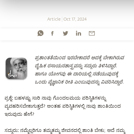
Article
Oct 17, 2024
ಪ್ರಶಾಂತತೆಯಿಂದ ಇರಬೇಕಾದರೆ ಅದಕ್ಕೆ ಬೇಕಾಗಿರುವ
ದೈಹಿಕ ರಸಾಯನಶಾಸ್ತ್ರವನ್ನು ಸದ್ಗುರು ತಿಳಿಸಿದ್ದಾರೆ.
ಹಾಗೂ ಯೋಗವು ಈ ದಾರಿಯಲ್ಲಿ ನಡೆಯುವುದಕ್ಕೆ
ಒಂದು ವೈಜ್ಞಾನಿಕ ರೀತಿ ಎಂಬುವುದನ್ನು ವಿವರಿಸಿದ್ದಾರೆ.
ಪ್ರಶ್ನೆ:
ಬಹಳಷ್ಟು ಸಾರಿ ನಾವು ಗೊಂದಲಮಯ ಪರಿಸ್ಥಿತಿಗಳನ್ನು
ವ್ಯವಹರಿಸಬೇಕಾಗುತ್ತದೆ? ಅಂತಹ ಪರಿಸ್ಥಿತಿಗಳಲ್ಲಿ ನಾವು ಶಾಂತಿಯಿಂದ
ಇರುವುದು ಹೇಗೆ?
ಸದ್ಗುರು:
ನಮ್ಮೆಲ್ಲರಿಗೂ ತಮ್ಮತಮ್ಮ ಜೀವನದಲ್ಲಿ ಶಾಂತಿ ಬೇಕು; ಅದೆ ನಮ್ಮ