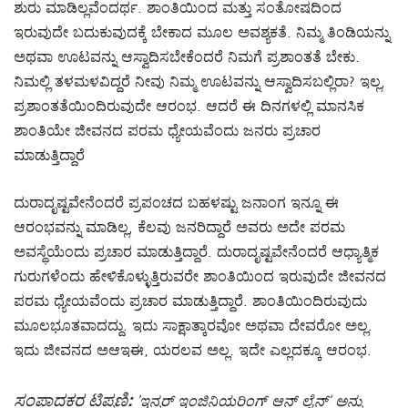
ಶುರು ಮಾಡಿಲ್ಲವೆಂದರ್ಥ. ಶಾಂತಿಯಿಂದ ಮತ್ತು ಸಂತೋಷದಿಂದ
ಇರುವುದೇ ಬದುಕುವುದಕ್ಕೆ ಬೇಕಾದ ಮೂಲ ಅವಶ್ಯಕತೆ. ನಿಮ್ಮ ತಿಂಡಿಯನ್ನು
ಅಥವಾ ಊಟವನ್ನು ಆಸ್ವಾದಿಸಬೇಕೆಂದರೆ ನಿಮಗೆ ಪ್ರಶಾಂತತೆ ಬೇಕು.
ನಿಮಲ್ಲಿ ತಳಮಳವಿದ್ದರೆ ನೀವು ನಿಮ್ಮ ಊಟವನ್ನು ಆಸ್ವಾದಿಸಬಲ್ಲಿರಾ? ಇಲ್ಲ,
ಪ್ರಶಾಂತತೆಯಿಂದಿರುವುದೇ ಆರಂಭ. ಆದರೆ ಈ ದಿನಗಳಲ್ಲಿ ಮಾನಸಿಕ
ಶಾಂತಿಯೇ ಜೀವನದ ಪರಮ ಧ್ಯೇಯವೆಂದು ಜನರು ಪ್ರಚಾರ
ಮಾಡುತ್ತಿದ್ದಾರೆ
ದುರಾದೃಷ್ಟವೇನೆಂದರೆ ಪ್ರಪಂಚದ ಬಹಳಷ್ಟು ಜನಾಂಗ ಇನ್ನೂ ಈ
ಆರಂಭವನ್ನು ಮಾಡಿಲ್ಲ, ಕೆಲವು ಜನರಿದ್ದಾರೆ ಅವರು ಅದೇ ಪರಮ
ಅವಸ್ಥೆಯೆಂದು ಪ್ರಚಾರ ಮಾಡುತ್ತಿದ್ದಾರೆ. ದುರಾದೃಷ್ಟವೇನೆಂದರೆ ಆಧ್ಯಾತ್ಮಿಕ
ಗುರುಗಳೆಂದು ಹೇಳಿಕೊಳ್ಳುತ್ತಿರುವರೇ ಶಾಂತಿಯಿಂದ ಇರುವುದೇ ಜೀವನದ
ಪರಮ ಧ್ಯೇಯವೆಂದು ಪ್ರಚಾರ ಮಾಡುತ್ತಿದ್ದಾರೆ. ಶಾಂತಿಯಿಂದಿರುವುದು
ಮೂಲಭೂತವಾದದ್ದು. ಇದು ಸಾಕ್ಷಾತ್ಕಾರವೋ ಅಥವಾ ದೇವರೋ ಅಲ್ಲ.
ಇದು ಜೀವನದ ಅಆಇಈ, ಯರಲವ ಅಲ್ಲ. ಇದೇ ಎಲ್ಲದಕ್ಕೂ ಆರಂಭ.
ಸಂಪಾದಕರ ಟಿಪ್ಪಣಿ:
’ಇನ್ನರ್ ಇಂಜಿನಿಯರಿಂಗ್ ಆನ್ ಲೈನ್’ ಅನ್ನು