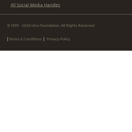
All Social Media Handles
© 1999 - 2026 Isha Foundation. All Rights Reserved.
|
|
Terms & Conditions
Privacy Policy