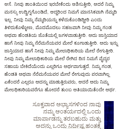
ಆಸೆ. ನೀವು ಶಾಂತಿಯಿಂದ ಇರಬೇಕೆಂದು ಆಶಿಸುತ್ತೀರಿ, ಆದರೆ ನಿಮ್ಮ
ಮನಸ್ಸು ಉದ್ವಿಗ್ನಗೊಂಡಿದೆ, ಆದ್ದರಿಂದ ನಿಮಗೆ ಮಾನಸಿಕವಾಗಿ ನೆಮ್ಮದಿ
ಇಲ್ಲ. ನೀವು ನಿಮ್ಮ ನೆಮ್ಮದಿಯನ್ನು ಕಳೆದುಕೊಂಡಿದ್ದೀರಿ ಎಂದು
ತಿಳಿದುಕೊಳ್ಳೋಣ, ಮೊದಮೊದಲು ಸಹಜವಾಗಿ ನೀವು ನಿಮ್ಮ ಗಂಡ
ಅಥವಾ ಹೆಂಡತಿಯ ಜೊತೆಯಲ್ಲಿ ಜಗಳವಾಡುತ್ತೀರಿ. ಅದು ಜಾಸ್ತಿಯಾದ
ಹಾಗೆ ನೀವು ನಿಮ್ಮ ನೆರೆಮನೆಯವರ ಮೇಲೆ ಕೂಗಾಡುತ್ತೀರಿ. ಅದು ಇನ್ನು
ಜಾಸ್ತಿಯಾದ ಹಾಗೆ ನೀವು ನಿಮ್ಮ ಮೇಲಾಧಿಕಾರಿಯ ಮೇಲೆ ರೇಗುತ್ತೀರಿ.
ನೀವು ನಿಮ್ಮ ಮೇಲಾಧಿಕಾರಿಯ ಮೇಲೆ ರೇಗಿದ ದಿನ ನಿಮಗೆ ವೈದ್ಯರ
ಸಹಾಯ ಬೇಕಿದೆಯೆಂದು ಎಲ್ಲರಿಗೂ ಅರ್ಥವಾಗುತ್ತದೆ. ನಿಮ್ಮ ಗಂಡ,
ಹೆಂಡತಿ ಅಥವಾ ನೆರೆಮನೆಯವರ ಮೇಲೆ ರೇಗುವುದು ಪರವಾಗಿಲ್ಲ
ಏಕೆಂದರೆ ಎಲ್ಲರೂ ಅದನ್ನು ಮಾಡುತ್ತಿರುವರು, ಆದರೆ ಅದು ನಿಮ್ಮ
ಮೇಲಧಿಕಾರಿಯವರೆಗೂ ಹೋದರೆ ತುಂಬ ಅತಿಯಾಯಿತೆಂದೇ ಅರ್ಥ.
ಸೂಕ್ತವಾದ ಅಭ್ಯಾಸಗಳಿಂದ ನಾವು
ನಮ್ಮ ಆಂತರ್ಯದಲ್ಲಿ ಒಂದು
ಮಾರ್ಪಾಡನ್ನು ತರಬಹುದು ಮತ್ತು
ಅದನ್ನು ಒಂದು ನಿರ್ದಿಷ್ಟ ಹಂತಕ್ಕೆ