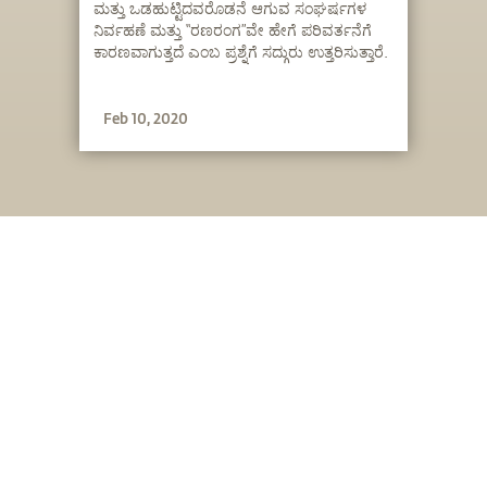
ಮತ್ತು ಒಡಹುಟ್ಟಿದವರೊಡನೆ ಆಗುವ ಸಂಘರ್ಷಗಳ
ನಿರ್ವಹಣೆ ಮತ್ತು “ರಣರಂಗ”ವೇ ಹೇಗೆ ಪರಿವರ್ತನೆಗೆ
ಕಾರಣವಾಗುತ್ತದೆ ಎಂಬ ಪ್ರಶ್ನೆಗೆ ಸದ್ಗುರು ಉತ್ತರಿಸುತ್ತಾರೆ.
Feb 10, 2020