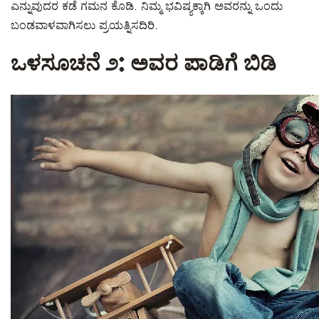
ಎನ್ನುವುದರ ಕಡೆ ಗಮನ ಕೊಡಿ. ನಿಮ್ಮ ಭವಿಷ್ಯಕ್ಕಾಗಿ ಅವರನ್ನು ಒಂದು
ಬಂಡವಾಳವಾಗಿಸಲು ಪ್ರಯತ್ನಿಸದಿರಿ.
ಒಳಸೂಚನೆ ೨: ಅವರ ಪಾಡಿಗೆ ಬಿಡಿ