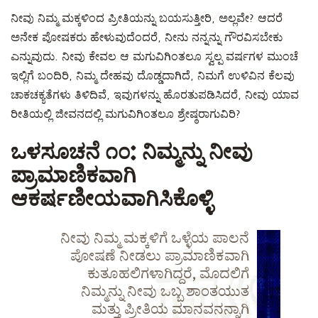
ನೀವು ನಿಮ್ಮ ಮಕ್ಕಳಿಂದ ಪ್ರೀತಿಯನ್ನು ಬಯಸುತ್ತೀರಿ, ಅಲ್ಲವೇ? ಆದರೆ
ಅನೇಕ ಪೋಷಕರು ಹೇಳುವುದೆಂದರೆ, ನೀನು ನನ್ನನ್ನು ಗೌರವಿಸಬೇಕು
ಎನ್ನುವುದು. ನೀವು ಕೇವಲ ಆ ಮಗುವಿಗಿಂತಲೂ ಸ್ವಲ್ಪ ವರ್ಷಗಳ ಮುಂಚೆ
ಇಲ್ಲಿಗೆ ಬಂದಿರಿ, ನಿಮ್ಮ ದೇಹವು ದೊಡ್ಡದಾಗಿದೆ, ನಿಮಗೆ ಉಳಿವಿನ ಕೆಲವು
ಚಾಕಚಕ್ಯತೆಗಳು ತಿಳಿದಿವೆ, ಇವುಗಳನ್ನು ಹೊರತುಪಡಿಸಿದರೆ, ನೀವು ಯಾವ
ರೀತಿಯಲ್ಲಿ ಜೀವನದಲ್ಲಿ ಮಗುವಿಗಿಂತಲೂ ಶ್ರೇಷ್ಠರಾಗುವಿರಿ?
ಒಳಸೂಚನೆ ೧೦: ನಿಮ್ಮನ್ನು ನೀವು
ಪ್ರಾಮಾಣಿಕವಾಗಿ
ಆಕರ್ಷಣೀಯವಾಗಿಸಿಕೊಳ್ಳಿ
ನೀವು ನಿಮ್ಮ ಮಕ್ಕಳಿಗೆ ಒಳ್ಳೆಯ ಪಾಲನೆ
ಪೋಷಣೆ ನೀಡಲು ಪ್ರಾಮಾಣಿಕವಾಗಿ
ಕುತೂಹಲಿಗಳಾಗಿದ್ದರೆ, ಮೊದಲಿಗೆ
ನಿಮ್ಮನ್ನು ನೀವು ಒಬ್ಬ ಶಾಂತಯುತ
ಮತ್ತು ಪ್ರೀತಿಯ ಮಾನವನನ್ನಾಗಿ