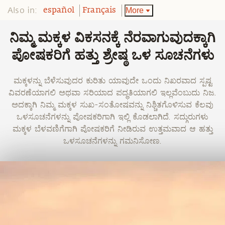
Also in:
More
español
Français
ನಿಮ್ಮ ಮಕ್ಕಳ ವಿಕಸನಕ್ಕೆ ನೆರವಾಗುವುದಕ್ಕಾಗಿ
ಪೋಷಕರಿಗೆ ಹತ್ತು ಶ್ರೇಷ್ಠ ಒಳ ಸೂಚನೆಗಳು
ಮಕ್ಕಳನ್ನು ಬೆಳೆಸುವುದರ ಕುರಿತು ಯಾವುದೇ ಒಂದು ನಿಖರವಾದ ಸ್ಪಷ್ಟ
ವಿವರಣೆಯಾಗಲಿ ಅಥವಾ ಸರಿಯಾದ ಪದ್ಧತಿಯಾಗಲಿ ಇಲ್ಲವೆಂಬುದು ನಿಜ.
ಅದಕ್ಕಾಗಿ ನಿಮ್ಮ ಮಕ್ಕಳ ಸುಖ-ಸಂತೋಷವನ್ನು ನಿಶ್ಚಿತಗೊಳಿಸುವ ಕೆಲವು
ಒಳಸೂಚನೆಗಳನ್ನು ಪೋಷಕರಿಗಾಗಿ ಇಲ್ಲಿ ಕೊಡಲಾಗಿದೆ. ಸದ್ಗುರುಗಳು
ಮಕ್ಕಳ ಬೆಳವಣಿಗೆಗಾಗಿ ಪೋಷಕರಿಗೆ ನೀಡಿರುವ ಉತ್ತಮವಾದ ಆ ಹತ್ತು
ಒಳಸೂಚನೆಗಳನ್ನು ಗಮನಿಸೋಣ.