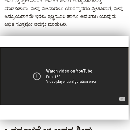
ಅವರನ್ನು ಪ್ರೀತಿಸುವಾಗ, ಅವರಿಗೆ ಕೇವಲ ಅಗತ್ಯವಾದುದನ್ನು
ಮಾಡಬಹುದು. ನೀವು ನಿಜವಾಗಲೂ ಯಾರನ್ನಾದರೂ ಪ್ರೀತಿಸಿದಾಗ, ನೀವು
ಜನಪ್ರಿಯರಾಗದೇ ಇರಲು ಇಚ್ಛಿಸುವಿರಿ ಹಾಗೂ ಅವರಿಗಾಗಿ ಯಾವುದು
ಅಧಿಕ ಸೂಕ್ತವೋ ಅದನ್ನೇ ಮಾಡುವಿರಿ.