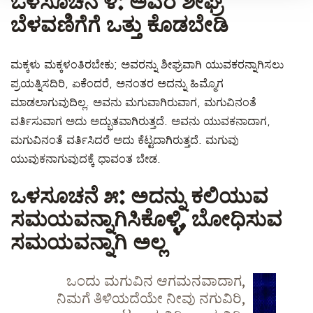
ಒಳಸೂಚನೆ ೪: ಅವರ ಶೀಘ್ರ
ಬೆಳವಣಿಗೆಗೆ ಒತ್ತು ಕೊಡಬೇಡಿ
ಮಕ್ಕಳು ಮಕ್ಕಳಂತಿರಬೇಕು; ಅವರನ್ನು ಶೀಘ್ರವಾಗಿ ಯುವಕರನ್ನಾಗಿಸಲು
ಪ್ರಯತ್ನಿಸದಿರಿ, ಏಕೆಂದರೆ, ಅನಂತರ ಅದನ್ನು ಹಿಮ್ಮೊಗ
ಮಾಡಲಾಗುವುದಿಲ್ಲ. ಅವನು ಮಗುವಾಗಿರುವಾಗ, ಮಗುವಿನಂತೆ
ವರ್ತಿಸುವಾಗ ಅದು ಅದ್ಭುತವಾಗಿರುತ್ತದೆ. ಅವನು ಯುವಕನಾದಾಗ,
ಮಗುವಿನಂತೆ ವರ್ತಿಸಿದರೆ ಅದು ಕೆಟ್ಟದಾಗಿರುತ್ತದೆ. ಮಗುವು
ಯುವುಕನಾಗುವುದಕ್ಕೆ ಧಾವಂತ ಬೇಡ.
ಒಳಸೂಚನೆ ೫: ಅದನ್ನು ಕಲಿಯುವ
ಸಮಯವನ್ನಾಗಿಸಿಕೊಳ್ಳಿ, ಬೋಧಿಸುವ
ಸಮಯವನ್ನಾಗಿ ಅಲ್ಲ
ಒಂದು ಮಗುವಿನ ಆಗಮನವಾದಾಗ,
ನಿಮಗೆ ತಿಳಿಯದೆಯೇ ನೀವು ನಗುವಿರಿ,