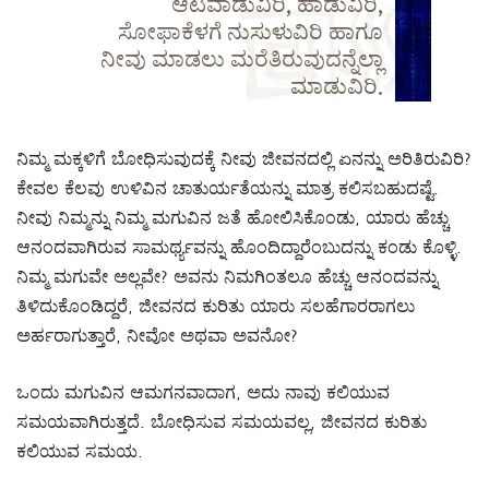
ಆಟವಾಡುವಿರಿ, ಹಾಡುವಿರಿ,
ಸೋಫಾಕೆಳಗೆ ನುಸುಳುವಿರಿ ಹಾಗೂ
ನೀವು ಮಾಡಲು ಮರೆತಿರುವುದನ್ನೆಲ್ಲಾ
ಮಾಡುವಿರಿ.
ನಿಮ್ಮ ಮಕ್ಕಳಿಗೆ ಬೋಧಿಸುವುದಕ್ಕೆ ನೀವು ಜೀವನದಲ್ಲಿ ಏನನ್ನು ಅರಿತಿರುವಿರಿ?
ಕೇವಲ ಕೆಲವು ಉಳಿವಿನ ಚಾತುರ್ಯತೆಯನ್ನು ಮಾತ್ರ ಕಲಿಸಬಹುದಷ್ಟೆ.
ನೀವು ನಿಮ್ಮನ್ನು ನಿಮ್ಮ ಮಗುವಿನ ಜತೆ ಹೋಲಿಸಿಕೊಂಡು, ಯಾರು ಹೆಚ್ಚು
ಆನಂದವಾಗಿರುವ ಸಾಮರ್ಥ್ಯವನ್ನು ಹೊಂದಿದ್ದಾರೆಂಬುದನ್ನು ಕಂಡು ಕೊಳ್ಳಿ.
ನಿಮ್ಮ ಮಗುವೇ ಅಲ್ಲವೇ? ಅವನು ನಿಮಗಿಂತಲೂ ಹೆಚ್ಚು ಆನಂದವನ್ನು
ತಿಳಿದುಕೊಂಡಿದ್ದರೆ, ಜೀವನದ ಕುರಿತು ಯಾರು ಸಲಹೆಗಾರರಾಗಲು
ಅರ್ಹರಾಗುತ್ತಾರೆ, ನೀವೋ ಅಥವಾ ಅವನೋ?
ಒಂದು ಮಗುವಿನ ಆಮಗನವಾದಾಗ, ಅದು ನಾವು ಕಲಿಯುವ
ಸಮಯವಾಗಿರುತ್ತದೆ. ಬೋಧಿಸುವ ಸಮಯವಲ್ಲ, ಜೀವನದ ಕುರಿತು
ಕಲಿಯುವ ಸಮಯ.