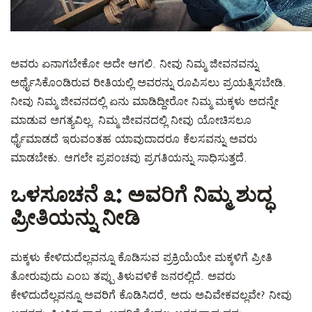
ಅವರು ಏನಾಗಬೇಕೋ ಅದೇ ಆಗಲಿ. ನೀವು ನಿಮ್ಮ ಜೀವನವನ್ನು
ಅರ್ಥೈಸಿಕೊಂಡಿರುವ ರೀತಿಯಲ್ಲಿ ಅವರನ್ನು ರೂಪಿಸಲು ಪ್ರಯತ್ನಿಸಬೇಡಿ.
ನೀವು ನಿಮ್ಮ ಜೀವನದಲ್ಲಿ ಏನು ಮಾಡಿದ್ದೀರೋ ನಿಮ್ಮ ಮಕ್ಕಳು ಅದನ್ನೇ
ಮಾಡುವ ಅಗತ್ಯವಿಲ್ಲ. ನಿಮ್ಮ ಜೀವನದಲ್ಲಿ ನೀವು ಯೋಚಿಸಲೂ
ರ್ಧೈಮಾಡದೆ ಇರುವಂತಹ ಯಾವುದಾದರೂ ಕೆಲಸವನ್ನು ಅವರು
ಮಾಡಬೇಕು. ಆಗಲೇ ಪ್ರಪಂಚವು ಪ್ರಗತಿಯನ್ನು ಸಾಧಿಸುತ್ತದೆ.
ಒಳಸೂಚನೆ ೩: ಅವರಿಗೆ ನಿಮ್ಮ ಶುದ್ಧ
ಪ್ರೀತಿಯನ್ನು ನೀಡಿ
ಮಕ್ಕಳು ಕೇಳಿದುದೆಲ್ಲವನ್ನೂ ಕೊಡಿಸುವ ಪ್ರಕ್ರಿಯೆಯೇ ಮಕ್ಕಳಿಗೆ ಪ್ರೀತಿ
ತೋರುವುದು ಎಂಬ ತಪ್ಪು ತಿಳುವಳಿಕೆ ಜನರಲ್ಲಿದೆ. ಅವರು
ಕೇಳಿದುದೆಲ್ಲವನ್ನೂ ಅವರಿಗೆ ಕೊಡಿಸಿದರೆ, ಅದು ಅವಿವೇಕವಲ್ಲವೇ? ನೀವು