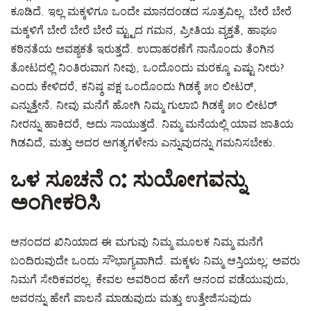
ಕೂಡಿದೆ. ಇಲ್ಲ ಮಕ್ಕಳಿಗೂ ಒಂದೇ ಮಾನದಂಡದ ಸೂತ್ರವಿಲ್ಲ. ಬೇರೆ ಬೇರೆ
ಮಕ್ಕಳಿಗೆ ಬೇರೆ ಬೇರೆ ಬೇರೆ ಮ್ಟ್ಟದ ಗಮನ, ಪ್ರೀತಿಯ ವ್ಯಕ್ತತೆ, ಹಾಘೂ
ಕಠಿನತೆಯ ಅವಶ್ಯಕತೆ ಇರುತ್ತದೆ. ಉದಾಹರಣೆಗೆ ನಾನೊಂದು ತೆಂಗಿನ
ತೋಟದಲ್ಲಿ ನಿಂತಿರುವಾಗ ನೀವು, ಒಂದೊಂದು ಮರಕ್ಕೂ ಎಷ್ಟು ನೀರು?
ಎಂದು ಕೇಳಿದರೆ, ಕನಿಷ್ಠ ಪಕ್ಷ ಒಂದೊಂದು ಗಿಡಕ್ಕೆ ೫೦ ಲೀಟರ್,
ಎನ್ನುತ್ತೇನೆ. ನೀವು ಮನೆಗೆ ಹೋಗಿ ನಿಮ್ಮ ಗುಲಾಬಿ ಗಿಡಕ್ಕೆ ೫೦ ಲೀಟರ್
ನೀರನ್ನು ಹಾಕಿದರೆ, ಅದು ಸಾಯುತ್ತದೆ. ನಿಮ್ಮ ಮನೆಯಲ್ಲಿ ಯಾವ ಜಾತಿಯ
ಗಿಡವಿದೆ, ಮತ್ತು ಅದರ ಅಗತ್ಯಗಳೇನು ಎನ್ನುವುದನ್ನು ಗಮನಿಸಬೇಕು.
ಒಳ ಸೂಚನೆ ೧: ಸುಯೋಗವನ್ನು
ಅಂಗೀಕರಿಸಿ
ಆನಂದದ ಖಿನಿಯಾದ ಈ ಮಗುವು ನಿಮ್ಮ ಮೂಲಕ ನಿಮ್ಮ ಮನೆಗೆ
ಬಂದಿರುವುದೇ ಒಂದು ಸೌಭಾಗ್ಯವಾಗಿದೆ. ಮಕ್ಕಳು ನಿಮ್ಮ ಆಸ್ತಿಯಲ್ಲ; ಅವರು
ನಿಮಗೆ ಸೇರಿಕವರಲ್ಲ. ಕೇವಲ ಅವರಿಂದ ಹೇಗೆ ಆನಂದ ಪಡೆಯುವುದು,
ಅವರನ್ನು ಹೇಗೆ ಪಾಲನೆ ಮಾಡುವುದು ಮತ್ತು ಉತ್ತೇಜಿಸುವುದು