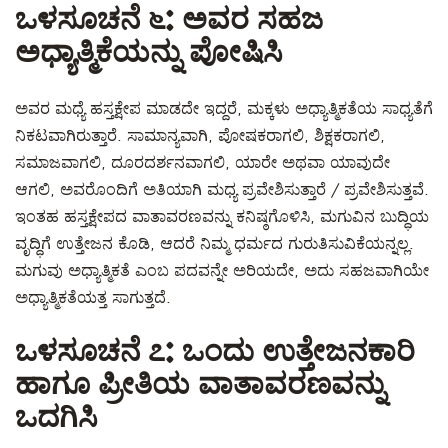
ಒಳಸೂಚನೆ ೬: ಅವರ ಸಹಜ
ಅಧ್ಯಾತ್ಮಿಕೆಯನ್ನು ಪೋಷಿಸಿ
ಅವರ ಮಧ್ಯೆ ಹಸ್ತಕ್ಷೇಪ ಮಾಡದೇ ಇದ್ದರೆ, ಮಕ್ಕಳು ಅಧ್ಯಾತ್ಮಿಕತೆಯ ಸಾಧ್ಯತೆಗೆ
ನಿಕಟವಾಗಿರುತ್ತಾರೆ. ಸಾಮಾನ್ಯವಾಗಿ, ಪೋಷಕರಾಗಲಿ, ಶಿಕ್ಷಕರಾಗಲಿ,
ಸಮಾಜವಾಗಲಿ, ದೂರದರ್ಶನವಾಗಲಿ, ಯಾರೇ ಅಥವಾ ಯಾವುದೇ
ಆಗಲಿ, ಅವರೊಂದಿಗೆ ಅತಿಯಾಗಿ ಮಧ್ಯ ಪ್ರವೇಶಿಸುತ್ತಾರೆ / ಪ್ರವೇಶಿಸುತ್ತವೆ.
ಇಂತಹ ಹಸ್ತಕ್ಷೇಪದ ವಾತಾವರಣವನ್ನು ಕನಿಷ್ಠಗೊಳಿಸಿ, ಮಗುವಿನ ಬುದ್ಧಿಯ
ವೃದ್ಧಿಗೆ ಉತ್ತೇಜನ ಕೊಡಿ, ಆದರೆ ನಿಮ್ಮ ಧರ್ಮದ ಗುರುತಿಸುವಿಕೆಯನ್ನಲ್ಲ.
ಮಗುವು ಅಧ್ಯಾತ್ಮಿಕತೆ ಎಂಬ ಪದವನ್ನೇ ಅರಿಯದೇ, ಅದು ಸಹಜವಾಗಿಯೇ
ಅಧ್ಯಾತ್ಮಿಕತೆಯತ್ತ ಸಾಗುತ್ತದೆ.
ಒಳಸೂಚನೆ ೭: ಒಂದು ಉತ್ತೇಜನಕಾರಿ
ಹಾಗೂ ಪ್ರೀತಿಯ ವಾತಾವರಣವನ್ನು
ಒದಗಿಸಿ