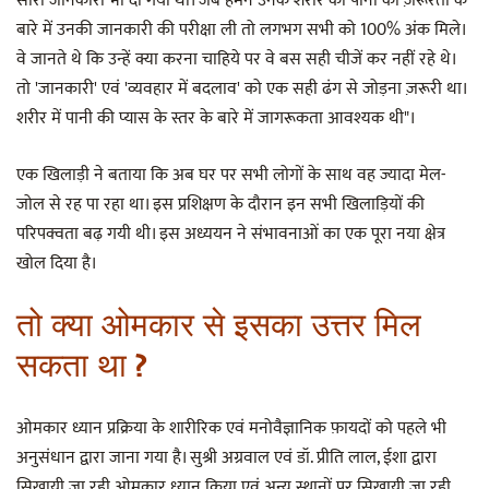
सारी जानकारी भी दी गयी थी। जब हमने उनके शरीर की पानी की ज़रूरतों के
बारे में उनकी जानकारी की परीक्षा ली तो लगभग सभी को 100% अंक मिले।
वे जानते थे कि उन्हें क्या करना चाहिये पर वे बस सही चीजें कर नहीं रहे थे।
तो 'जानकारी' एवं 'व्यवहार में बदलाव' को एक सही ढंग से जोड़ना ज़रूरी था।
शरीर में पानी की प्यास के स्तर के बारे में जागरूकता आवश्यक थी"।
एक खिलाड़ी ने बताया कि अब घर पर सभी लोगों के साथ वह ज्यादा मेल-
जोल से रह पा रहा था। इस प्रशिक्षण के दौरान इन सभी खिलाड़ियों की
परिपक्वता बढ़ गयी थी। इस अध्ययन ने संभावनाओं का एक पूरा नया क्षेत्र
खोल दिया है।
तो क्या ओमकार से इसका उत्तर मिल
सकता था ?
ओमकार ध्यान प्रक्रिया के शारीरिक एवं मनोवैज्ञानिक फ़ायदों को पहले भी
अनुसंधान द्वारा जाना गया है। सुश्री अग्रवाल एवं डॉ. प्रीति लाल, ईशा द्वारा
सिखायी जा रही ओमकार ध्यान क्रिया एवं अन्य स्थानों पर सिखायी जा रही