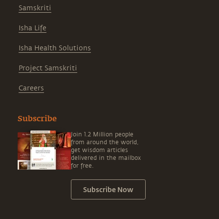
Samskriti
Isha Life
Isha Health Solutions
Project Samskriti
Careers
Subscribe
Join 1.2 Million people
from around the world,
get wisdom articles
delivered in the mailbox
for free.
Subscribe Now