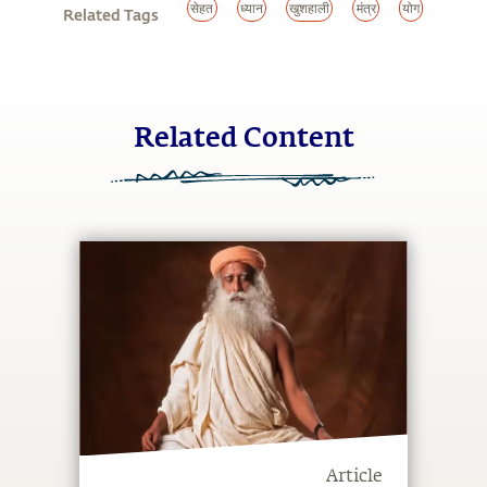
सेहत
ध्यान
खुशहाली
मंत्र
योग
Related Tags
Related Content
Article