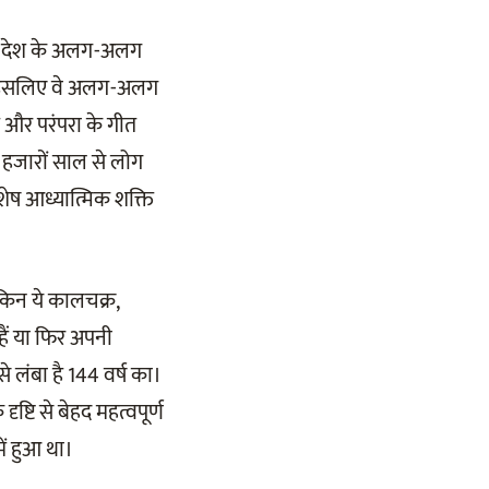
वहां देश के अलग-अलग
 थी इसलिए वे अलग-अलग
 और परंपरा के गीत
। हजारों साल से लोग
ेष आध्यात्मिक शक्ति
ेकिन ये कालचक्र,
हैं या फिर अपनी
े लंबा है 144 वर्ष का।
ष्टि से बेहद महत्वपूर्ण
ें हुआ था।