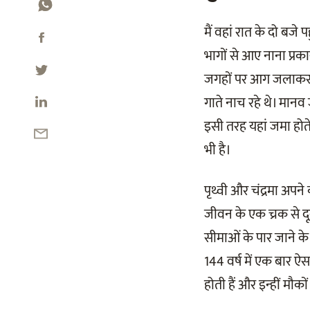
मैं वहां रात के दो बजे
भागों से आए नाना प्र
जगहों पर आग जलाकर उस
गाते नाच रहे थे। मानव
इसी तरह यहां जमा होत
भी है।
पृथ्वी और चंद्रमा अपने
जीवन के एक च्रक से दू
सीमाओं के पार जाने के 
144 वर्ष में एक बार ऐसा
होती हैं और इन्हीं मौ