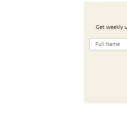
Get weekly u