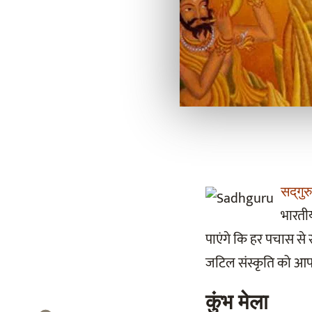
सद्‌गुरु
भारतीय
पाएंगे कि हर पचास से
जटिल संस्कृति को आप व
कुंभ मेला