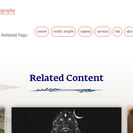
किसी दूसरी संस्कृति में नहीं मिलती। यही करण है कि इस देश को हमेश
ूप में भी जाना जाता रहा है!
e
tography
अध्यात्म
भारतीय संस्कृति
ब्रह्माण्ड
रहस्यवाद
मोक्ष
खोज
Related Tags