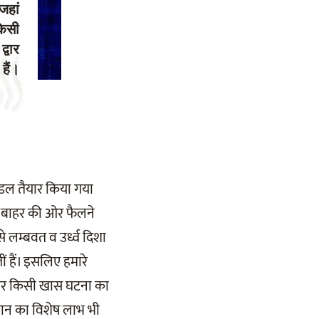
जहां
किसी
्वार
हैं।
मंडल तैयार किया गया
 से बाहर की ओर फैलने
 से लम्बवत व उर्ध्व दिशा
ं हैं। इसलिए हमारे
न पर किसी खास घटना का
्नान का विशेष लाभ भी