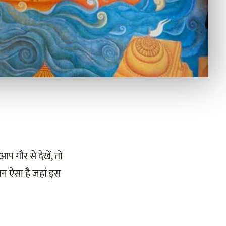
प गौर से देखें, तो
ान ऐसा है जहां इस