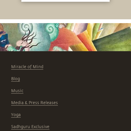
можно извлечь максимальную пользу
из любой ситуации.
Miracle of Mind
Blog
Music
Media & Press Releases
Yoga
Sadhguru Exclusive