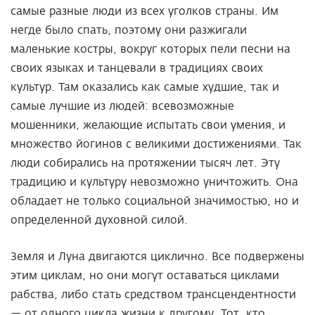
самые разные люди из всех уголков страны. Им
негде было спать, поэтому они разжигали
маленькие костры, вокруг которых пели песни на
своих языках и танцевали в традициях своих
культур. Там оказались как самые худшие, так и
самые лучшие из людей: всевозможные
мошенники, желающие испытать свои умения, и
множество йогинов с великими достижениями. Так
люди собирались на протяжении тысяч лет. Эту
традицию и культуру невозможно уничтожить. Она
обладает не только социальной значимостью, но и
определенной духовной силой.
Земля и Луна двигаются циклично. Все подвержены
этим циклам, но они могут оставаться циклами
рабства, либо стать средством трансцендентности
— от одного цикла жизни к другому. Тот, кто