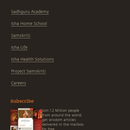
Sadhguru Academy
Isha Home School
Samskriti
Isha Life
Isha Health Solutions
Project Samskriti
Careers
Subscribe
Join 1.2 Million people
from around the world,
get wisdom articles
delivered in the mailbox
for free.