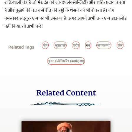
शक्तिशाली तंत्र है जो मेरुदंड को लोच(फ्लेक्सीब्लिटी) और शक्ति प्रदान करता
है और बुढ़ापे की वजह से रीढ़ की हड्डी के धंसने को भी रोकता है। योग
नमस्कार सद्‌गुरु एप्प पर भी उपलब्ध है। अगर आपने अभी तक एप्प डाउनलोड
नहीं किया, तो अभी करें!
योग
खुशहाली
शरीर
मन
जागरूकता
खेल
Related Tags
इनर इंजीनियरिंग (कार्यक्रम)
Related Content