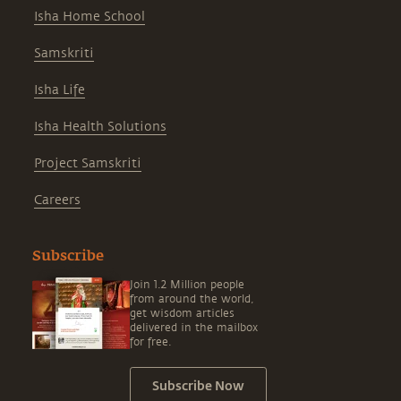
Isha Home School
Samskriti
Isha Life
Isha Health Solutions
Project Samskriti
Careers
Subscribe
Join 1.2 Million people
from around the world,
get wisdom articles
delivered in the mailbox
for free.
Subscribe Now