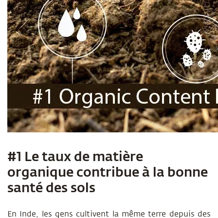
#1 Le taux de matière
organique contribue à la bonne
santé des sols
En Inde, les gens cultivent la même terre depuis des