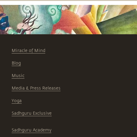
Miracle of Mind
Blog
Music
Media & Press Releases
Yoga
Sadhguru Exclusive
Sadhguru Academy