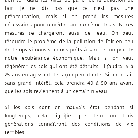
bon ton dans les villes de parler de la pollution de
l’air. Je ne dis pas que ce n’est pas une
préoccupation, mais si on prend les mesures
nécessaires pour remédier au problème des sols, ces
mesures se chargeront aussi de l’eau. On peut
résoudre le problème de la pollution de l’air en peu
de temps si nous sommes prêts à sacrifier un peu de
notre exubérance économique. Mais si on veut
régénérer les sols qui ont été détruits, il faudra 15 à
25 ans en agissant de façon percutante. Si on le fait
sans grand intérêt, cela prendra 40 à 50 ans avant
que les sols reviennent à un certain niveau.
Si les sols sont en mauvais état pendant si
longtemps, cela signifie que deux ou trois
générations connaîtront des conditions de vie
terribles.