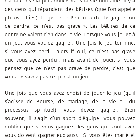
est la chose la plus douce dans la vie humaine. Il y a
des gens qui répandent des bêtises (que l’on appelle
philosophies) du genre : « Peu importe de gagner ou
de perdre, ce n’est pas grave ». Les bêtises de ce
genre ne valent rien dans la vie. Lorsque vous jouez à
un jeu, vous voulez gagner. Une fois le jeu terminé,
si vous avez perdu, alors là oui, ce n’est pas grave
que vous ayez perdu ; mais avant de jouer, si vous
pensez que ce n’est pas grave de perdre, c’est que
vous ne savez pas ce qu’est un jeu.
Une fois que vous avez choisi de jouer le jeu (qu’il
s’agisse de Bourse, de mariage, de la vie ou du
processus spirituel), vous devez gagner. Bien
souvent, il s’agit d’un sport d’équipe. Vous pouvez
oublier que si vous gagnez, les gens qui sont avec
vous doivent gagner eux aussi. Si vous êtes marié et