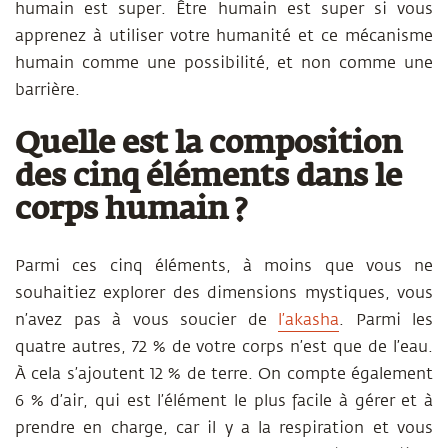
humain est super.
Être humain est super
si vous
apprenez à utiliser votre humanité et ce mécanisme
humain comme une possibilité, et non comme une
barrière.
Quelle est la composition
des cinq éléments dans le
corps humain ?
Parmi ces cinq éléments, à moins que vous ne
souhaitiez explorer des dimensions mystiques, vous
n’avez pas à vous soucier de
l’
akasha
. Parmi les
quatre autres, 72 % de votre corps n’est que de l’eau.
À cela s’ajoutent 12 % de terre. On compte également
6 % d’air, qui est l’élément le plus facile à gérer et à
prendre en charge, car il y a la respiration et vous