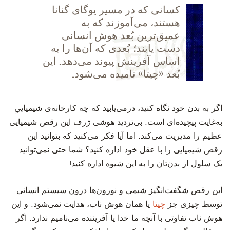
‫کسانی که در مسیر یوگای گنانا
هستند، می‌آموزند که به
عمیق‌ترین بُعد هوش انسانی
دست یابند؛ بُعدی که آن‌ها را به
اساس آفرینش پیوند می‌دهد. این
بُعد «چیتا» نامیده می‌شود.
‫اگر به بدن خود نگاه کنید، درمی‌یابید که چه کارخانه‌ی شیمیاییِ
به‌غایت پیچیده‌ای است. بی‌تردید هوشی ژرف این رقص شیمیایی
عظیم را مدیریت می‌کند. اما آیا فکر می‌کنید که بتوانید این
رقص شیمیایی را با عقل خود اداره کنید؟ شما حتی نمی‌توانید
یک سلول از بدن‌تان را به این شیوه اداره کنید!
‫این رقص شگفت‌انگیز شیمی و نورون‌ها درون سیستم انسانی
توسط چیزی جز
چیتا
یا همان هوش ناب، هدایت نمی‌شود. و این
هوش ناب تفاوتی با آنچه ما خدا یا آفریننده می‌نامیم ندارد. اگر