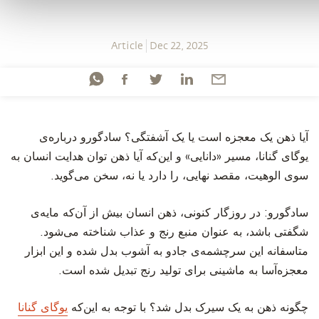
Article
Dec 22, 2025
‫آیا ذهن یک معجزه است یا یک آشفتگی؟ سادگورو درباره‌ی
یوگای گنانا، مسیر «دانایی» و این‌که آیا ذهن توان هدایت انسان به
سوی الوهیت، مقصد نهایی، را دارد یا نه، سخن می‌گوید.
‫سادگورو: در روزگار کنونی، ذهن انسان بیش از آن‌که مایه‌ی
شگفتی باشد، به عنوان منبع رنج و عذاب شناخته می‌شود.
متاسفانه این سرچشمه‌ی جادو به آشوب بدل شده و این ابزار
معجزه‌آسا به ماشینی برای تولید رنج تبدیل شده است.
‫چگونه ذهن به یک سیرک بدل شد؟ با توجه به این‌که
یوگای گنانا