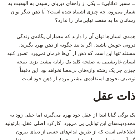
ــ مسیر «دانایی» ــ یکی از راه‌های دیرپای رسیدن به الوهیت به
شمار می‌رود، چه چیزی اشتباه شده است؟ آیا ذهن دیگر توان
رساندن ما به مقصد نهایی‌مان را ندارد؟
‫همه‌ی انسان‌ها توان آن را دارند که معماران یگانه‌ی زندگی
درونی خویش باشند، اگر بدانند چگونه از ذهن بهره بگیرند.
مسئله تنها این است که ذهن از آن‌ها فرمان نمی‌برد. تصور کنید
انسان غارنشینی به صفحه‌ کلید یک رایانه مشت بزند: نتیجه
چیزی جز یک رشته واژه‌های بی‌معنا نخواهد بود! این دقیقاً
توصیف نحوه‌ی استفاده‌ی بیشتر مردم از ذهن خود است.
ذات عقل
‫‫یک یوگی گنانا ابتدا از عقل خود بهره می‌گیرد، اما خیلی زود به
محدودیت‌های این توانایی پی می‌برد. کارکرد اصلی عقل، بازتولید
اطلاعاتی است که از طریق اندام‌های حسی از دنیای بیرون