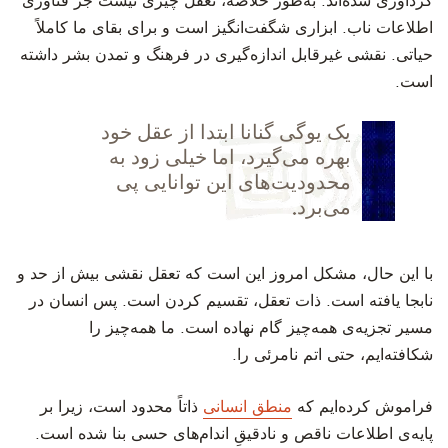
گردآوری شده‌اند. به‌طور خلاصه، تعقل چیزی نیست جز فناوری
اطلاعات ناب. ابزاری شگفت‌انگیز است و برای بقای ما کاملاً
حیاتی. نقشی غیرقابل اندازه‌گیری در فرهنگ و تمدن بشر داشته
است.
‫یک یوگی گنانا ابتدا از عقل خود
بهره می‌گیرد، اما خیلی زود به
محدودیت‌های این توانایی پی
می‌برد.
‫با این حال، مشکل امروز این است که تعقل نقشی بیش از حد و
نابجا یافته است. ذات تعقل، تقسیم کردن است. پس انسان در
مسیر تجزیه‌ی همه‌چیز گام نهاده است. ما همه‌چیز را
شکافته‌ایم، حتی اتم نامرئی را.
‫فراموش کرده‌ایم که
منطق انسانی
ذاتاً محدود است، زیرا بر
پایه‌ی اطلاعات ناقص و نادقیقِ اندام‌های حسی بنا شده است.