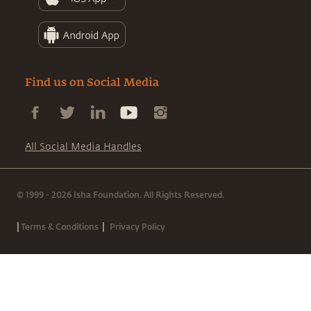
Find us on Social Media
All Social Media Handles
© 1999 - 2026 Isha Foundation. All Rights Reserved.
|
|
Terms & Conditions
Privacy Policy