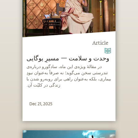
Article
وحدت و سلامت — مسیرِ یوگایی
‫در مقالهٔ ویژ‌ه‌ی این ماه، سادگورو درباره‌ی
تندرستی سخن می‌گوید؛ نه صرفاً به‌عنوان نبودِ
بیماری، بلکه به‌عنوان راهی برای روبه‌رو شدن با
زندگی در کلیّت آن.
Dec 21, 2025