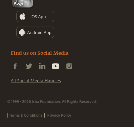
Find us on Social Media
All Social Media Handles
© 1999 - 2026 Isha Foundation. All Rights Reserved.
|
|
Terms & Conditions
Privacy Policy