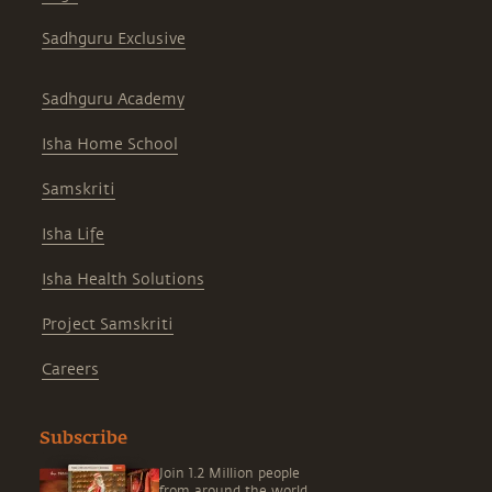
Sadhguru Exclusive
Sadhguru Academy
Isha Home School
Samskriti
Isha Life
Isha Health Solutions
Project Samskriti
Careers
Subscribe
Join 1.2 Million people
from around the world,