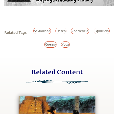
Sexualidad
Deseo
Conciencia
Equilibrio
Related Tags
Cuerpo
Yoga
Related Content