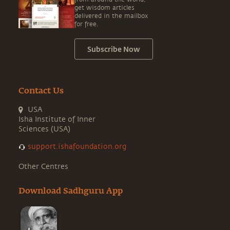
get wisdom articles
delivered in the mailbox
for free.
Subscribe Now
Contact Us
USA
Isha Institute of Inner
Sciences (USA)
support.ishafoundation.org
Other Centres
Download Sadhguru App