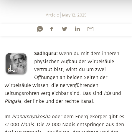
Article
May 12, 2025
Sadhguru:
Wenn du mit dem inneren
physischen Aufbau der Wirbelsäule
vertraut bist, wirst du um zwei
Öffnungen an beiden Seiten der
Wirbelsäule wissen, die nervenführenden
Leitungsrohren vergleichbar sind. Das sind
Ida
und
Pingala
, der linke und der rechte Kanal.
Im
Pranamayakosha
oder dem Energiekörper gibt es
72.000
Nadis
. Die 72.000 Nadis entspringen aus den