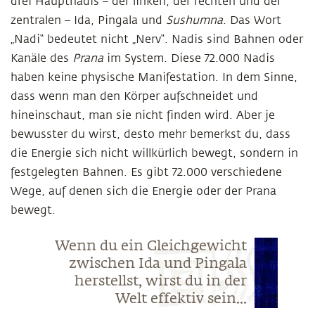
drei Hauptnadis – der linken, der rechten und der
zentralen – Ida, Pingala und
Sushumna
. Das Wort
„Nadi“ bedeutet nicht „Nerv“. Nadis sind Bahnen oder
Kanäle des
Prana
im System. Diese 72.000 Nadis
haben keine physische Manifestation. In dem Sinne,
dass wenn man den Körper aufschneidet und
hineinschaut, man sie nicht finden wird. Aber je
bewusster du wirst, desto mehr bemerkst du, dass
die Energie sich nicht willkürlich bewegt, sondern in
festgelegten Bahnen. Es gibt 72.000 verschiedene
Wege, auf denen sich die Energie oder der Prana
bewegt.
Wenn du ein Gleichgewicht
zwischen Ida und Pingala
herstellst, wirst du in der
Welt effektiv sein...