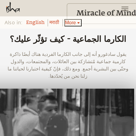
Also in:
More
English
मराठी
الكارما الجماعية - كيف تؤثّر عليك؟
يقول سادغورو أنه إلى جانب الكارما الفردية هناك أيضًا ذاكرة
كارمية جماعية مُتشارَكة بين العائلات، والمجتمعات، والدول
وحتّى بين البشرية أجمع. ومع ذلك، فإنّ كيفية اختبارنا لحياتنا ما
زلنا نحن من يُحدّدها.