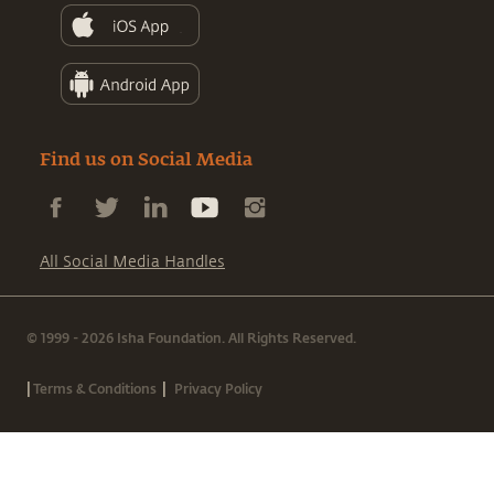
Find us on Social Media
All Social Media Handles
© 1999 - 2026 Isha Foundation. All Rights Reserved.
|
|
Terms & Conditions
Privacy Policy