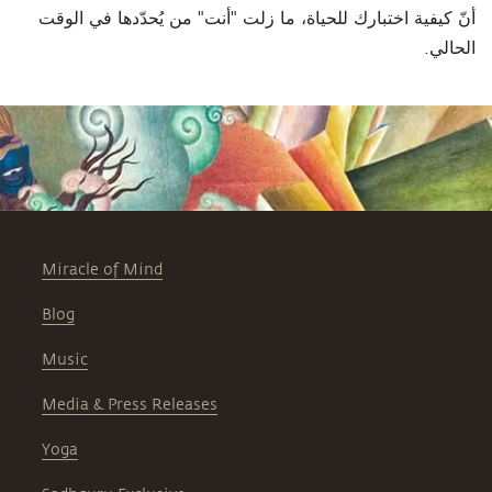
أنّ كيفية اختبارك للحياة، ما زلت "أنت" من يُحدّدها في الوقت
الحالي.
Miracle of Mind
Blog
Music
Media & Press Releases
Yoga