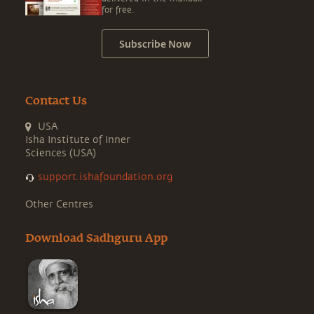
for free.
Subscribe Now
Contact Us
USA
Isha Institute of Inner
Sciences (USA)
support.ishafoundation.org
Other Centres
Download Sadhguru App