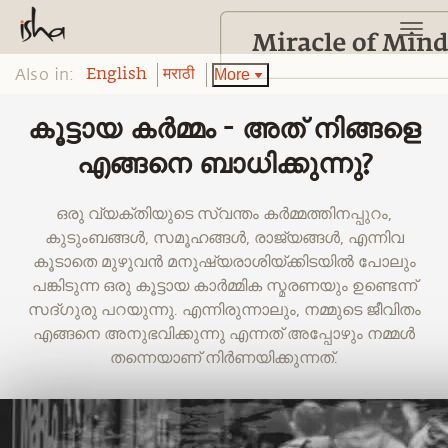
Also in:
More
English
मराठी
കൂട്ടായ കർമ്മം - അത് നിങ്ങളെ
എങ്ങനെ ബാധിക്കുന്നു?
ഒരു വ്യക്തിയുടെ സ്വന്തം കർമ്മത്തിനപ്പുറം,
കുടുംബങ്ങൾ, സമൂഹങ്ങൾ, രാജ്യങ്ങൾ, എന്നിവ
കൂടാതെ മുഴുവൻ മനുഷ്യരാശിയ്ക്കിടയിൽ പോലും
പങ്കിടുന്ന ഒരു കൂട്ടായ കാർമ്മിക സ്മരണയും ഉണ്ടെന്ന്
സദ്ഗുരു പറയുന്നു. എന്നിരുന്നാലും, നമ്മുടെ ജീവിതം
എങ്ങനെ അനുഭവിക്കുന്നു എന്നത് അപ്പോഴും നമ്മൾ
തന്നെയാണ് നിർണയിക്കുന്നത്.