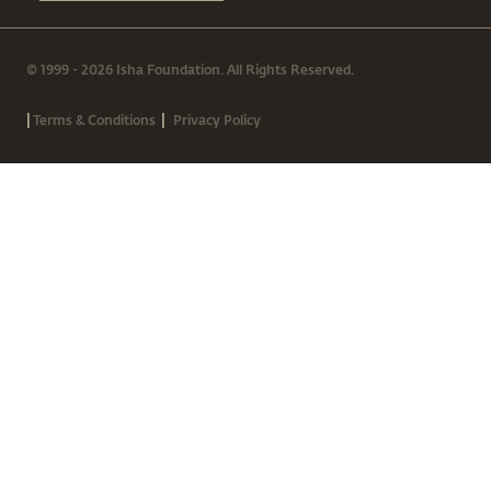
© 1999 - 2026 Isha Foundation. All Rights Reserved.
|
|
Terms & Conditions
Privacy Policy