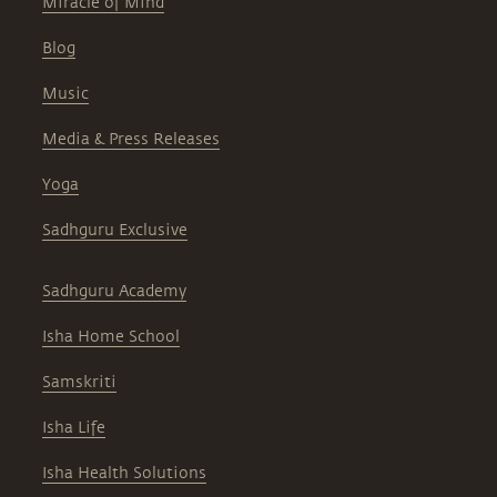
Miracle of Mind
Blog
Music
Media & Press Releases
Yoga
Sadhguru Exclusive
Sadhguru Academy
Isha Home School
Samskriti
Isha Life
Isha Health Solutions