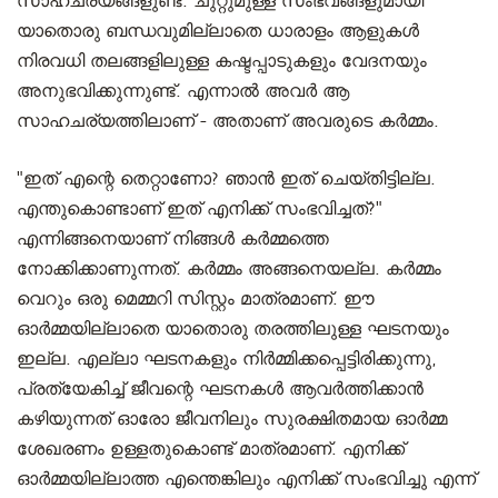
സാഹചര്യങ്ങളുണ്ട്. ചുറ്റുമുള്ള സംഭവങ്ങളുമായി
യാതൊരു ബന്ധവുമില്ലാതെ ധാരാളം ആളുകൾ
നിരവധി തലങ്ങളിലുള്ള കഷ്ടപ്പാടുകളും വേദനയും
അനുഭവിക്കുന്നുണ്ട്. എന്നാൽ അവർ ആ
സാഹചര്യത്തിലാണ് - അതാണ് അവരുടെ കർമ്മം.
"ഇത് എന്റെ തെറ്റാണോ? ഞാൻ ഇത് ചെയ്തിട്ടില്ല.
എന്തുകൊണ്ടാണ് ഇത് എനിക്ക് സംഭവിച്ചത്?"
എന്നിങ്ങനെയാണ് നിങ്ങൾ കർമ്മത്തെ
നോക്കിക്കാണുന്നത്. കർമ്മം അങ്ങനെയല്ല. കർമ്മം
വെറും ഒരു മെമ്മറി സിസ്റ്റം മാത്രമാണ്. ഈ
ഓർമ്മയില്ലാതെ യാതൊരു തരത്തിലുള്ള ഘടനയും
ഇല്ല. എല്ലാ ഘടനകളും നിർമ്മിക്കപ്പെട്ടിരിക്കുന്നു,
പ്രത്യേകിച്ച് ജീവന്റെ ഘടനകൾ ആവർത്തിക്കാൻ
കഴിയുന്നത് ഓരോ ജീവനിലും സുരക്ഷിതമായ ഓർമ്മ
ശേഖരണം ഉള്ളതുകൊണ്ട് മാത്രമാണ്. എനിക്ക്
ഓർമ്മയില്ലാത്ത എന്തെങ്കിലും എനിക്ക് സംഭവിച്ചു എന്ന്