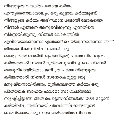
നിങ്ങളുടെ വ്യക്തിപരമായ കർമ്മം
എന്തുതന്നെയായാലും, ഒരു കൂട്ടായ കർമ്മമുണ്ട്.
നിങ്ങളുടെ കർമ്മം അടിസ്ഥാനപരമായി ലോകത്തെ
നിങ്ങൾ എങ്ങനെ അനുഭവിക്കുന്നു എന്നതിനെ
നിർണ്ണയിക്കുന്നു, നിങ്ങൾ ലോകത്തിൽ
എവിടെയാണെന്നോ എന്താണ് ചെയ്യുന്നതെന്നോ അത്
തീരുമാനിക്കുന്നില്ല. നിങ്ങൾ ഒരു
കൊട്ടാരത്തിലായിരിക്കും ജനിച്ചത്, പക്ഷേ നിങ്ങളുടെ
കർമ്മത്താൽ നിങ്ങൾ ദുരിതമനുഭവിച്ചേക്കാം. നിങ്ങൾ
തെരുവിലായിരിക്കാം ജനിച്ചത് പക്ഷേ നിങ്ങളുടെ
കർമ്മത്താൽ നിങ്ങൾ സന്തോഷമുള്ള ഒരു
മനുഷ്യനായിരിക്കാം. മുൻകാലത്തെ കർമ്മം ഒരു
പ്രത്യേക ബാഹ്യ ഫലമോ സാഹചര്യമോ
സൃഷ്ടിച്ചിട്ടുണ്ട്, അത് പെട്ടെന്ന് നിങ്ങൾക്ക് 100% മാറ്റാൻ
കഴിയില്ല, അതിനായി പ്രവർത്തിക്കേണ്ടതുണ്ട്.
ബാഹ്യമായ ഒരു സാഹചര്യത്തിൽ നിങ്ങൾ