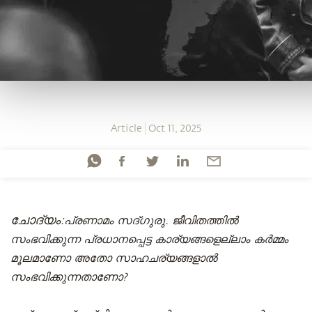
Article
Oct 11, 2025
ചോദ്യം
:പ്രണാമം സദ്ഗുരു. ജീവിതത്തിൽ
സംഭവിക്കുന്ന പ്രധാനപ്പെട്ട കാര്യങ്ങളെല്ലാം കർമ്മം
മൂലമാണോ അതോ സാഹചര്യങ്ങളാൽ
സംഭവിക്കുന്നതാണോ?