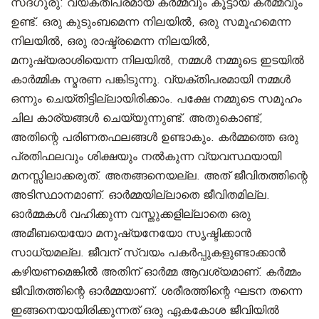
സദ്ഗുരു
: വ്യക്തിപരമായ കർമ്മവും കൂട്ടായ കർമ്മവും
ഉണ്ട്. ഒരു കുടുംബമെന്ന നിലയിൽ, ഒരു സമൂഹമെന്ന
നിലയിൽ, ഒരു രാഷ്ട്രമെന്ന നിലയിൽ,
മനുഷ്യരാശിയെന്ന നിലയിൽ, നമ്മൾ നമ്മുടെ ഇടയിൽ
കാർമ്മിക സ്മരണ പങ്കിടുന്നു. വ്യക്തിപരമായി നമ്മൾ
ഒന്നും ചെയ്തിട്ടില്ലായിരിക്കാം. പക്ഷേ നമ്മുടെ സമൂഹം
ചില കാര്യങ്ങൾ ചെയ്യുന്നുണ്ട്. അതുകൊണ്ട്,
അതിന്റെ പരിണതഫലങ്ങൾ ഉണ്ടാകും. കർമ്മത്തെ ഒരു
പ്രതിഫലവും ശിക്ഷയും നൽകുന്ന വ്യവസ്ഥയായി
മനസ്സിലാക്കരുത്. അതങ്ങനെയല്ല. അത് ജീവിതത്തിന്റെ
അടിസ്ഥാനമാണ്. ഓർമ്മയില്ലാതെ ജീവിതമില്ല.
ഓർമ്മകൾ വഹിക്കുന്ന വസ്തുക്കളില്ലാതെ ഒരു
അമീബയെയോ മനുഷ്യനേയോ സൃഷ്ടിക്കാൻ
സാധ്യമല്ല. ജീവന് സ്വയം പകർപ്പുകളുണ്ടാക്കാൻ
കഴിയണമെങ്കിൽ അതിന് ഓർമ്മ ആവശ്യമാണ്. കർമ്മം
ജീവിതത്തിന്റെ ഓർമ്മയാണ്. ശരീരത്തിന്റെ ഘടന തന്നെ
ഇങ്ങനെയായിരിക്കുന്നത് ഒരു ഏകകോശ ജീവിയിൽ