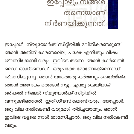
ഇപ്പോഴും നിങ്ങൾ
തന്നെയാണ്
നിർണയിക്കുന്നത്.
ഇപ്പോൾ, ന്യൂയോർക്ക് സിറ്റിയിൽ മലിനീകരണമുണ്ട്.
ഞാൻ അതിന് കാരണമല്ല, പക്ഷേ എനിക്കും വിഷം
ശ്വസിക്കേണ്ടി വരും. ഇവിടെ തന്നെ, ഞാൻ കാർബൺ
ഡൈ ഓക്സൈഡ് - ഒരുപക്ഷേ മോണോക്സൈഡ്
ശ്വസിക്കുന്നു. ഞാൻ യാതൊരു കർമ്മവും ചെയ്തില്ല.
ഞാൻ അനേകം മരങ്ങൾ നട്ടു. എന്തു ചെയ്യാം?
ഒരിക്കൽ നിങ്ങൾ ന്യൂയോർക്ക് സിറ്റിയിൽ
വന്നുകഴിഞ്ഞാൽ, ഇത് ശ്വസിക്കേണ്ടിവരും. അപ്പോൾ,
ഒരു വില നൽകേണ്ടി വരുമോ? തീർച്ചയായും, ഞാൻ
ഇവിടെ വളരെ നാൾ താമസിച്ചാൽ, ഒരു വില നൽകേണ്ടി
വരും.