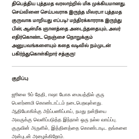
திபெத்திய புத்தமத வரலாற்றில் மிக முக்கியமானது.
செய்வினை செய்பவராக இருந்த மிலரபா புத்தமத
குருவாக மாறியது எப்படி? மந்திரக்காரராக இருந்து
பின், ஆன்மீக ஞானத்தை அடைந்ததையும், அவர்
எதிர்கொண்ட நெஞ்சை நொறுக்கும்
அனுபவங்களையும் கதை வடிவில் நம்முடன்
பகிர்ந்துகொள்கிறார் சத்குரு!
குறிப்பு:
ஜூலை 9ம் தேதி, ஈஷா யோக மையத்தில் குரு
பௌர்ணமி கொண்டாட்டம் நடைபெறவுள்ளது.
ஆதியோகிக்கு அர்ப்பணிப்பாய், நமது நன்றியை
அவருக்கு வெளிப்படுத்த இந்நாள் ஒரு நல்ல வாய்ப்பு.
குருவின் அருளில், இத்தினத்தை கொண்டாடிட தங்களை
அன்புடன் அழைக்கிறோம்.