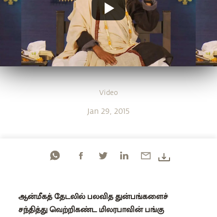
Video
Jan 29, 2015
ஆன்மீகத் தேடலில் பலவித துன்பங்களைச்
சந்தித்து வெற்றிகண்ட மிலரபாவின் பங்கு