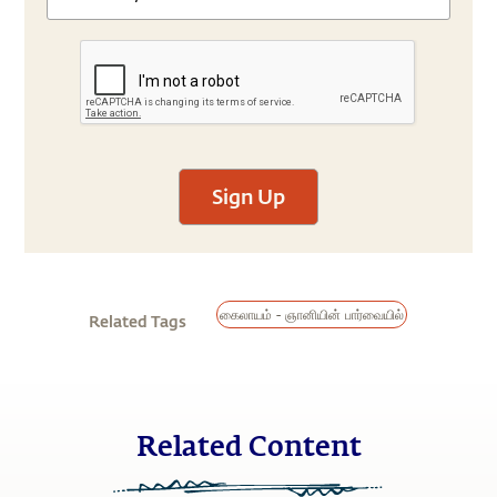
Sign Up
கைலாயம் - ஞானியின் பார்வையில்
Related Tags
Related Content