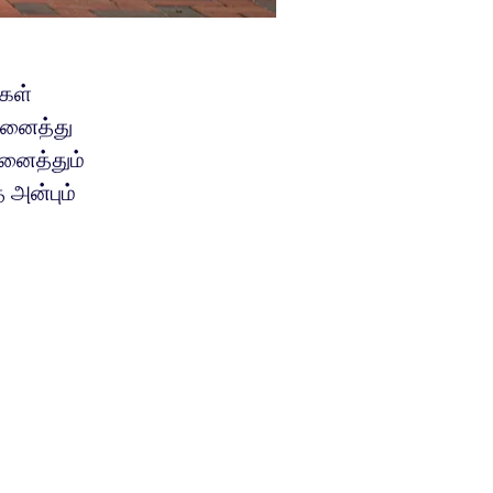
்கள்
அனைத்து
அனைத்தும்
 அன்பும்