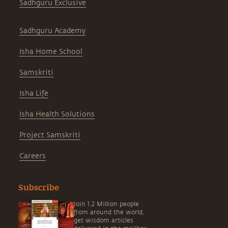
Sadhguru Exclusive
Sadhguru Academy
Isha Home School
Samskriti
Isha Life
Isha Health Solutions
Project Samskriti
Careers
Subscribe
Join 1.2 Million people
from around the world,
get wisdom articles