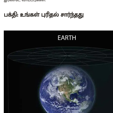
இரண்டே வாய்ப்புக்கள்.
பக்தி: உங்கள் புரிதல் சார்ந்தது