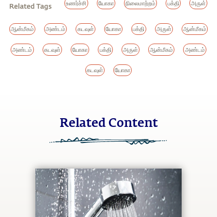
உணர்ச்சி
யோகா
நிலைமாற்றம்
பக்தி
அருள்
Related Tags
ஆன்மீகம்
அண்டம்
கடவுள்
யோகா
பக்தி
அருள்
ஆன்மீகம்
அண்டம்
கடவுள்
யோகா
பக்தி
அருள்
ஆன்மீகம்
அண்டம்
கடவுள்
யோகா
Related Content