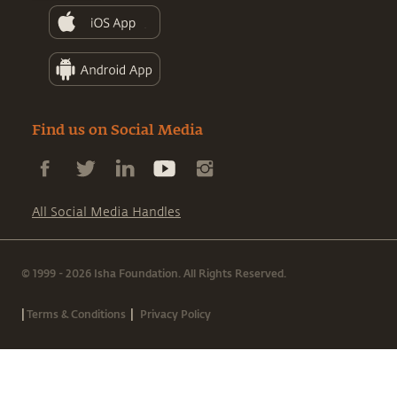
Find us on Social Media
All Social Media Handles
© 1999 - 2026 Isha Foundation. All Rights Reserved.
|
|
Terms & Conditions
Privacy Policy