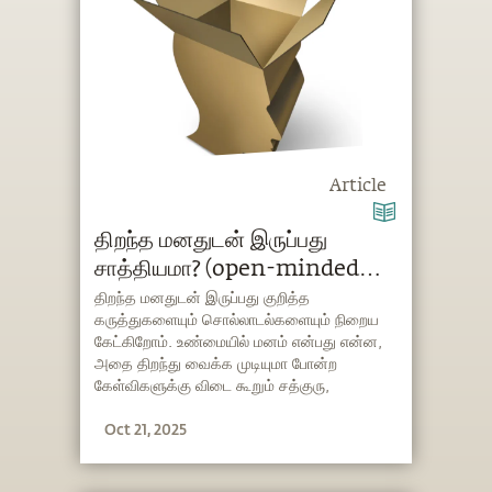
Article
திறந்த மனதுடன் இருப்பது
சாத்தியமா? (open-minded
meaning in Tamil)
திறந்த மனதுடன் இருப்பது குறித்த
கருத்துகளையும் சொல்லாடல்களையும் நிறைய
கேட்கிறோம். உண்மையில் மனம் என்பது என்ன,
அதை திறந்து வைக்க முடியுமா போன்ற
கேள்விகளுக்கு விடை கூறும் சத்குரு,
மனதிற்கும் பஞ்சபூதங்களுக்கும் உள்ள
Oct 21, 2025
தொடர்பைப் பற்றிக் கூறி, மனதின் சூட்சும
அம்சங்களை எடுத்துரைக்கிறார்.