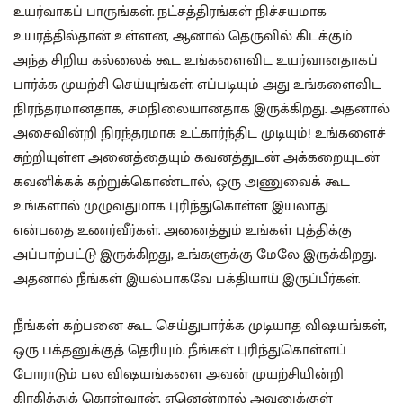
உயர்வாகப் பாருங்கள். நட்சத்திரங்கள் நிச்சயமாக
உயரத்தில்தான் உள்ளன, ஆனால் தெருவில் கிடக்கும்
அந்த சிறிய கல்லைக் கூட உங்களைவிட உயர்வானதாகப்
பார்க்க முயற்சி செய்யுங்கள். எப்படியும் அது உங்களைவிட
நிரந்தரமானதாக, சமநிலையானதாக இருக்கிறது. அதனால்
அசைவின்றி நிரந்தரமாக உட்கார்ந்திட முடியும்! உங்களைச்
சுற்றியுள்ள அனைத்தையும் கவனத்துடன் அக்கறையுடன்
கவனிக்கக் கற்றுக்கொண்டால், ஒரு அணுவைக் கூட
உங்களால் முழுவதுமாக புரிந்துகொள்ள இயலாது
என்பதை உணர்வீர்கள். அனைத்தும் உங்கள் புத்திக்கு
அப்பாற்பட்டு இருக்கிறது, உங்களுக்கு மேலே இருக்கிறது.
அதனால் நீங்கள் இயல்பாகவே பக்தியாய் இருப்பீர்கள்.
நீங்கள் கற்பனை கூட செய்துபார்க்க முடியாத விஷயங்கள்,
ஒரு பக்தனுக்குத் தெரியும். நீங்கள் புரிந்துகொள்ளப்
போராடும் பல விஷயங்களை அவன் முயற்சியின்றி
கிரகித்துக் கொள்வான், ஏனென்றால் அவனுக்குள்