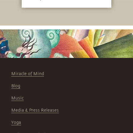
சத்குரு விளக்குகிறார்.
Miracle of Mind
Blog
Music
Media & Press Releases
Yoga