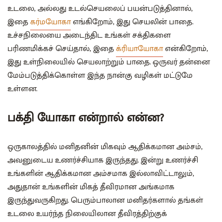
உடலை, அல்லது உடல்செயலைப் பயன்படுத்தினால்,
இதை
கர்மயோகா
எங்கிறோம், இது செயலின் பாதை.
உச்சநிலையை அடைந்திட உங்கள் சக்திகளை
பரிணமிக்கச் செய்தால், இதை
க்ரியாயோகா
என்கிறோம்,
இது உள்நிலையில் செயலாற்றும் பாதை. ஒருவர் தன்னை
மேம்படுத்திக்கொள்ள இந்த நான்கு வழிகள் மட்டுமே
உள்ளன.
பக்தி யோகா என்றால் என்ன?
ஒருகாலத்தில் மனிதனின் மிகவும் ஆதிக்கமான அம்சம்,
அவனுடைய உணர்ச்சியாக இருந்தது. இன்று உணர்ச்சி
உங்களின் ஆதிக்கமான அம்சமாக இல்லாவிட்டாலும்,
அதுதான் உங்களின் மிகத் தீவிரமான அங்கமாக
இருந்துவருகிறது. பெரும்பாலான மனிதர்களால் தங்கள்
உடலை உயர்ந்த நிலையிலான தீவிரத்திற்குக்