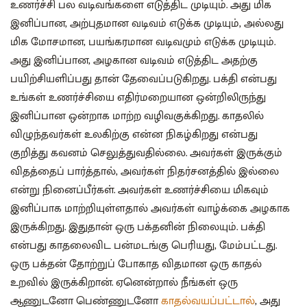
உணர்ச்சி பல வடிவங்களை எடுத்திட முடியும். அது மிக
இனிப்பான, அற்புதமான வடிவம் எடுக்க முடியும், அல்லது
மிக மோசமான, பயங்கரமான வடிவமும் எடுக்க முடியும்.
அது இனிப்பான, அழகான வடிவம் எடுத்திட அதற்கு
பயிற்சியளிப்பது தான் தேவைப்படுகிறது. பக்தி என்பது
உங்கள் உணர்ச்சியை எதிர்மறையான ஒன்றிலிருந்து
இனிப்பான ஒன்றாக மாற்ற வழிவகுக்கிறது. காதலில்
விழுந்தவர்கள் உலகிற்கு என்ன நிகழ்கிறது என்பது
குறித்து கவனம் செலுத்துவதில்லை. அவர்கள் இருக்கும்
விதத்தைப் பார்த்தால், அவர்கள் நிதர்சனத்தில் இல்லை
என்று நினைப்பீர்கள். அவர்கள் உணர்ச்சியை மிகவும்
இனிப்பாக மாற்றியுள்ளதால் அவர்கள் வாழ்க்கை அழகாக
இருக்கிறது. இதுதான் ஒரு பக்தனின் நிலையும். பக்தி
என்பது காதலைவிட பன்மடங்கு பெரியது, மேம்பட்டது.
ஒரு பக்தன் தோற்றுப் போகாத விதமான ஒரு காதல்
உறவில் இருக்கிறான். ஏனென்றால் நீங்கள் ஒரு
ஆணுடனோ பெண்ணுடனோ
காதல்வயப்பட்டால்
, அது