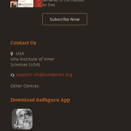
delivered in the mailbox
for free.
Subscribe Now
Contact Us
USA
Isha Institute of Inner
Sciences (USA)
support.ishafoundation.org
Other Centres
Download Sadhguru App