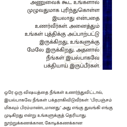
அணுவைக் கூட உங்களால்
முழுவதுமாக புரிந்துகொள்ள
இயலாது என்பதை
உணர்வீர்கள். அனைத்தும்
உங்கள் புத்திக்கு அப்பாற்பட்டு
இருக்கிறது, உங்களுக்கு
மேலே இருக்கிறது. அதனால்
நீங்கள் இயல்பாகவே
பக்தியாய் இருப்பீர்கள்.
ஒரே ஒரு விஷயத்தை நீங்கள் உணர்ந்துவிட்டால்,
இயல்பாகவே நீங்கள் பக்தராகிவிடுவீர்கள்: "பிரபஞ்சம்
மிகவும் பிரம்மாண்டமானது." அது எங்கு துவங்கி எங்கு
முடிகிறது என்று உங்களுக்குத் தெரியாது.
நூற்றுக்கணக்கான, கோடிக்கணக்கான