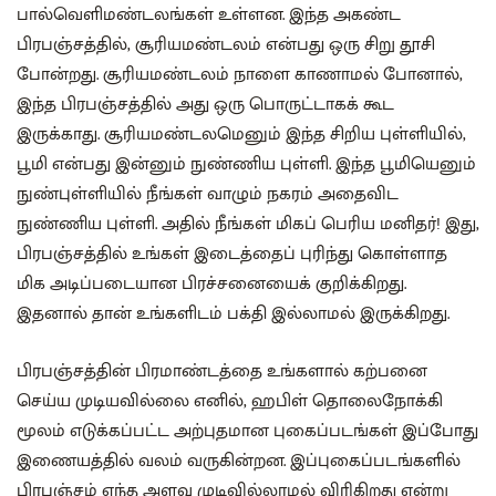
பால்வெளிமண்டலங்கள் உள்ளன. இந்த அகண்ட
பிரபஞ்சத்தில், சூரியமண்டலம் என்பது ஒரு சிறு தூசி
போன்றது. சூரியமண்டலம் நாளை காணாமல் போனால்,
இந்த பிரபஞ்சத்தில் அது ஒரு பொருட்டாகக் கூட
இருக்காது. சூரியமண்டலமெனும் இந்த சிறிய புள்ளியில்,
பூமி என்பது இன்னும் நுண்ணிய புள்ளி. இந்த பூமியெனும்
நுண்புள்ளியில் நீங்கள் வாழும் நகரம் அதைவிட
நுண்ணிய புள்ளி. அதில் நீங்கள் மிகப் பெரிய மனிதர்! இது,
பிரபஞ்சத்தில் உங்கள் இடைத்தைப் புரிந்து கொள்ளாத
மிக அடிப்படையான பிரச்சனையைக் குறிக்கிறது.
இதனால் தான் உங்களிடம் பக்தி இல்லாமல் இருக்கிறது.
பிரபஞ்சத்தின் பிரமாண்டத்தை உங்களால் கற்பனை
செய்ய முடியவில்லை எனில், ஹபிள் தொலைநோக்கி
மூலம் எடுக்கப்பட்ட அற்புதமான புகைப்படங்கள் இப்போது
இணையத்தில் வலம் வருகின்றன. இப்புகைப்படங்களில்
பிரபஞ்சம் எந்த அளவு முடிவில்லாமல் விரிகிறது என்று