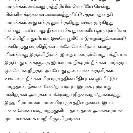
பாருங்கள். அல்லது ராத்திரியில் வெளியே சென்று
மின்விளக்குகளை அணைத்துவிட்டு ஆகாயத்தைப்
பாருங்கள். அது எங்கு துவங்குகிறது எங்கு முடிகிறது
என்பது புலப்படாது. நீங்கள் மிக நுண்ணிய ஒரு புள்ளியை
விடச் சிறிய தூசியாக இங்கே பூமியோடு சுழன்றுகொண்டு,
எங்கிருந்து வருகிறீர்கள் எங்கே செல்வீர்கள் என்று
விளங்காது இருக்கிறீர்கள். இதை உணரும்போது பக்தியாக
இருப்பது உங்களுக்கு இயல்பாக நிகழும். நீங்கள் பார்க்கும்
ஒவ்வொன்றிற்கும் அப்போது தலைவணங்குவீர்கள்.
உங்களை நீங்கள் பிரபஞ்சத்தின் மீதியுடன் ஒப்பிட்டுப்
பார்த்தால், நீங்கள் வேறெப்படியும் இருக்க முடியாது.
மனிதர்கள் அவர்கள் யாரென்ற புரிதலைத் தொலைத்து,
இந்த பிரம்மாண்டமான பிரபஞ்சத்தில் தங்கள் இடம்
என்னவென்பதை மறந்துவிட்டதால் தான் அகங்காரமான
முட்டாள்களாக மாறியிருக்கிறார்கள்.