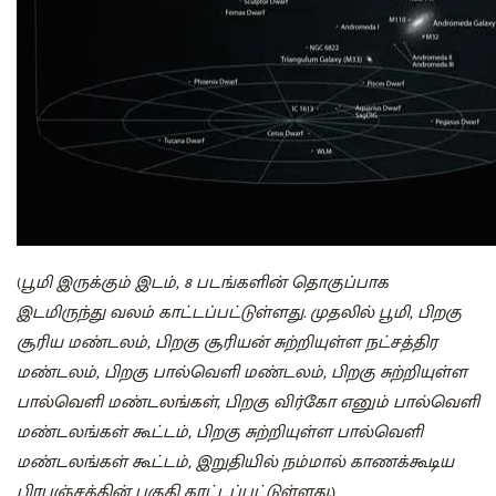
(
பூமி இருக்கும் இடம், 8 படங்களின் தொகுப்பாக
இடமிருந்து வலம் காட்டப்பட்டுள்ளது. முதலில் பூமி, பிறகு
சூரிய மண்டலம், பிறகு சூரியன் சுற்றியுள்ள நட்சத்திர
மண்டலம், பிறகு பால்வெளி மண்டலம், பிறகு சுற்றியுள்ள
பால்வெளி மண்டலங்கள், பிறகு விர்கோ எனும் பால்வெளி
மண்டலங்கள் கூட்டம், பிறகு சுற்றியுள்ள பால்வெளி
மண்டலங்கள் கூட்டம், இறுதியில் நம்மால் காணக்கூடிய
பிரபஞ்சத்தின் பகுதி காட்டப்பட்டுள்ளது.
)