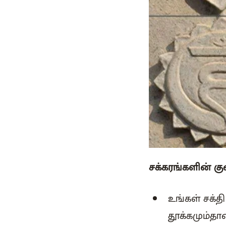
சக்கரங்களின் க
உங்கள் சக்த
தூக்கமும்தா