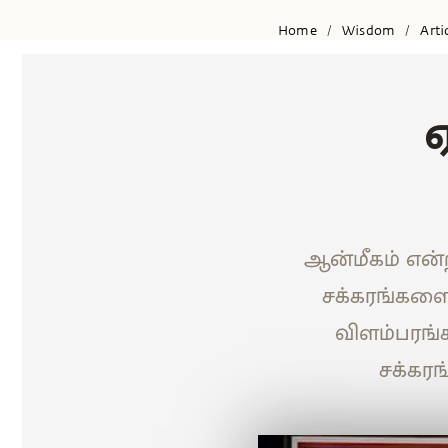
Home
Wisdom
Arti
/
/
ஏ
ஆன்மீகம் என்
சக்கரங்களை 
விளம்பரங்
சக்கரங