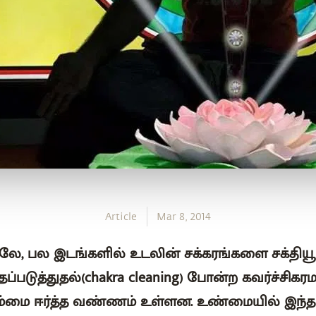
Article
Mar 8, 2014
லே, பல இடங்களில் உடலின் சக்கரங்களை சக்தியூட
தப்படுத்துதல்(chakra cleaning) போன்ற கவர்ச்சிக
ம்மை ஈர்த்த வண்ணம் உள்ளன. உண்மையில் இந்த 7