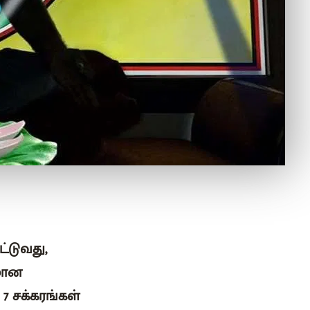
்டுவது,
ரமான
 சக்கரங்கள்