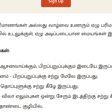
Sign Up
பரிமாணங்கள் அல்லது வாழ்வை உணரும் ஏழு ப
யில் உடலுக்குள், ஏழு அடிப்படையான மையங்கள் இ
கள்:
ஆசனவாய்க்கும், பிறப்புறுப்புக்கும் இடையே இருப்
் - பிறப்புறுப்புக்கு சற்று மேலே இருப்பது;
தொப்புளுக்கு சற்று கீழே இருப்பது;
ிலா எலும்புகள் ஒன்று சேரும் இடத்திற்கு சற்று க
 தொண்டை குழியில்;