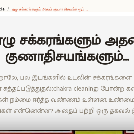
cle
ஏழு சக்கரங்களும் அதன் குணாதிசயங்களும்...
/
ழு சக்கரங்களும் அத
குணாதிசயங்களும்...
றாலே, பல இடங்களில் உடலின் சக்கரங்களை சக
சுத்தப்படுத்துதல்(chakra cleaning) போன்ற க
கள் நம்மை ஈர்த்த வண்ணம் உள்ளன. உண்மைய
்கள் என்னென்ன? அதைப் பற்றி ஒரு தகவல் இ