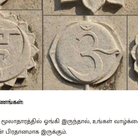
ுணங்கள்:
ி மூலாதாரத்தில் ஓங்கி இருந்தால், உங்கள் வாழ்க்
ன் பிரதானமாக இருக்கும்.