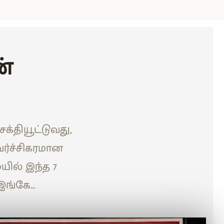
ன்
்தியூட்டுவது,
வர்ச்சிகரமான
ில் இந்த 7
ங்கே...