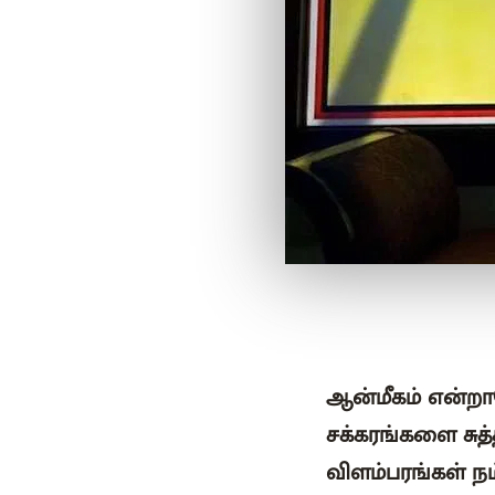
ஆன்மீகம் என்றா
சக்கரங்களை சுத்
விளம்பரங்கள் ந