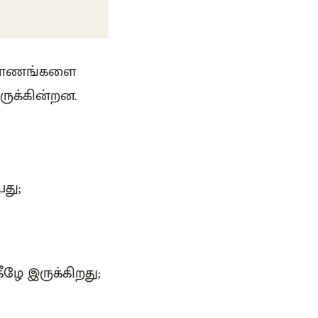
ரிமாணங்களை
ருக்கின்றன.
பது;
ீழே இருக்கிறது;